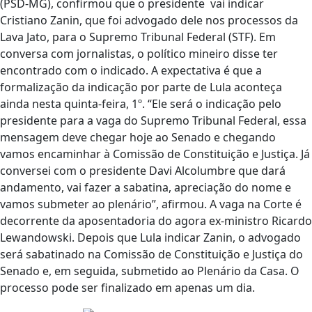
(PSD-MG), confirmou que o presidente vai indicar
Cristiano Zanin, que foi advogado dele nos processos da
Lava Jato, para o Supremo Tribunal Federal (STF). Em
conversa com jornalistas, o político mineiro disse ter
encontrado com o indicado. A expectativa é que a
formalização da indicação por parte de Lula aconteça
ainda nesta quinta-feira, 1º. “Ele será o indicação pelo
presidente para a vaga do Supremo Tribunal Federal, essa
mensagem deve chegar hoje ao Senado e chegando
vamos encaminhar à Comissão de Constituição e Justiça. Já
conversei com o presidente Davi Alcolumbre que dará
andamento, vai fazer a sabatina, apreciação do nome e
vamos submeter ao plenário”, afirmou. A vaga na Corte é
decorrente da aposentadoria do agora ex-ministro Ricardo
Lewandowski. Depois que Lula indicar Zanin, o advogado
será sabatinado na Comissão de Constituição e Justiça do
Senado e, em seguida, submetido ao Plenário da Casa. O
processo pode ser finalizado em apenas um dia.