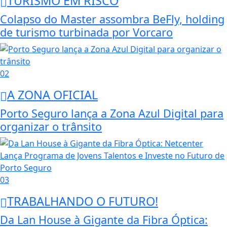
TURISMO EM RISCO
Colapso do Master assombra BeFly, holding
de turismo turbinada por Vorcaro
02
A ZONA OFICIAL
Porto Seguro lança a Zona Azul Digital para
organizar o trânsito
03
TRABALHANDO O FUTURO!
Da Lan House à Gigante da Fibra Óptica: