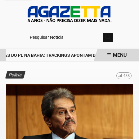
Pesquisar Notícia
MENU
ES DO PL NA BAHIA: TRACKINGS APONTAM DRA. RAISSA SOARES E
EM ALTA
Polícia
438