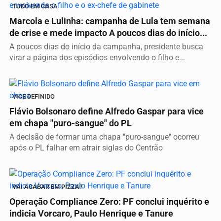
TUDO EM CASA
Marcola e Lulinha: campanha de Lula tem semana
de crise e mede impacto A poucos dias do início...
A poucos dias do início da campanha, presidente busca
virar a página dos episódios envolvendo o filho e...
VICE DEFINIDO
Flávio Bolsonaro define Alfredo Gaspar para vice
em chapa "puro-sangue" do PL
A decisão de formar uma chapa "puro-sangue" ocorreu
após o PL falhar em atrair siglas do Centrão
VAI ACABAR EM PIZZA?
Operação Compliance Zero: PF conclui inquérito e
indicia Vorcaro, Paulo Henrique e Tanure