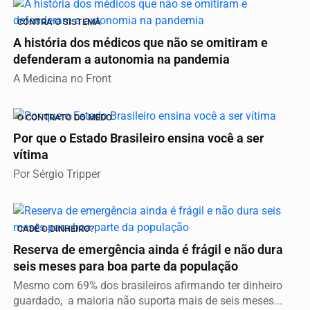
CONTRA O SISTEMA
A história dos médicos que não se omitiram e
defenderam a autonomia na pandemia
A Medicina no Front
O CONTRATO DO MEDO
Por que o Estado Brasileiro ensina você a ser
vítima
Por Sérgio Tripper
CADÊ O DINHEIRO?
Reserva de emergência ainda é frágil e não dura
seis meses para boa parte da população
Mesmo com 69% dos brasileiros afirmando ter dinheiro
guardado, a maioria não suporta mais de seis meses...