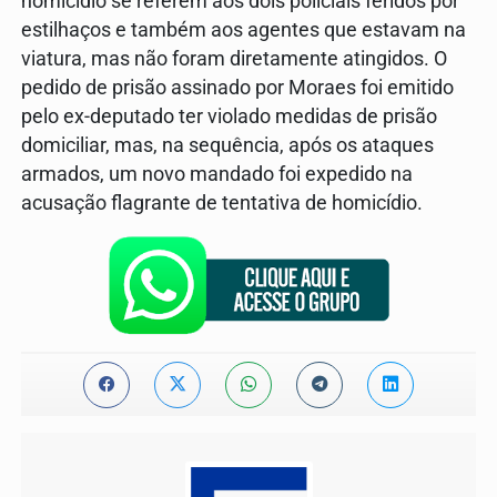
homicídio se referem aos dois policiais feridos por
estilhaços e também aos agentes que estavam na
viatura, mas não foram diretamente atingidos. O
pedido de prisão assinado por Moraes foi emitido
pelo ex-deputado ter violado medidas de prisão
domiciliar, mas, na sequência, após os ataques
armados, um novo mandado foi expedido na
acusação flagrante de tentativa de homicídio.