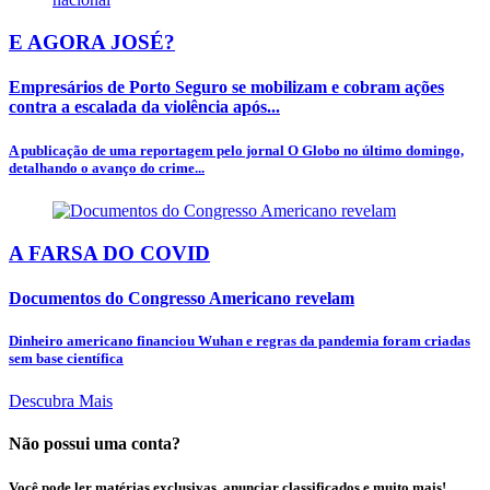
E AGORA JOSÉ?
Empresários de Porto Seguro se mobilizam e cobram ações
contra a escalada da violência após...
A publicação de uma reportagem pelo jornal O Globo no último domingo,
detalhando o avanço do crime...
A FARSA DO COVID
Documentos do Congresso Americano revelam
Dinheiro americano financiou Wuhan e regras da pandemia foram criadas
sem base científica
Descubra Mais
Não possui uma conta?
Você pode ler matérias exclusivas, anunciar classificados e muito mais!