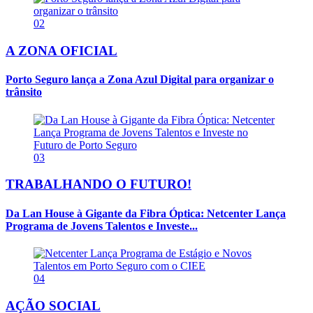
02
A ZONA OFICIAL
Porto Seguro lança a Zona Azul Digital para organizar o
trânsito
03
TRABALHANDO O FUTURO!
Da Lan House à Gigante da Fibra Óptica: Netcenter Lança
Programa de Jovens Talentos e Investe...
04
AÇÃO SOCIAL