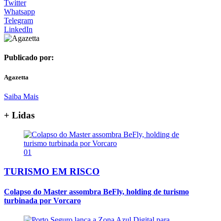
Twitter
Whatsapp
Telegram
LinkedIn
Publicado por:
Agazetta
Saiba Mais
+ Lidas
01
TURISMO EM RISCO
Colapso do Master assombra BeFly, holding de turismo
turbinada por Vorcaro