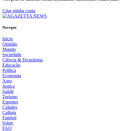
Criar minha conta
Navegue
Início
Opinião
Mundo
Sociedade
Ciência & Tecnologia
Educação
Política
Economia
Agro
Justiça
Saúde
Turismo
Esportes
Cidades
Cultura
Futebol
Sobre
FAQ