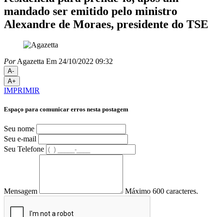
mandado ser emitido pelo ministro
Alexandre de Moraes, presidente do TSE
Por
Agazetta
Em 24/10/2022 09:32
A-
A+
IMPRIMIR
Espaço para comunicar erros nesta postagem
Seu nome
Seu e-mail
Seu Telefone
Mensagem
Máximo 600 caracteres.