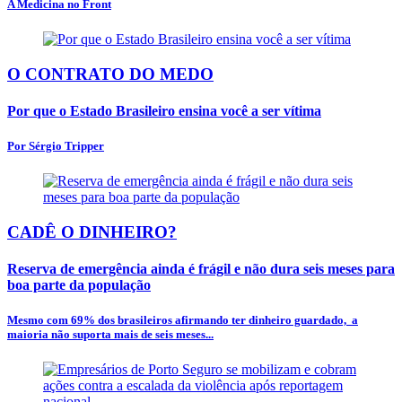
A Medicina no Front
O CONTRATO DO MEDO
Por que o Estado Brasileiro ensina você a ser vítima
Por Sérgio Tripper
CADÊ O DINHEIRO?
Reserva de emergência ainda é frágil e não dura seis meses para
boa parte da população
Mesmo com 69% dos brasileiros afirmando ter dinheiro guardado, a
maioria não suporta mais de seis meses...