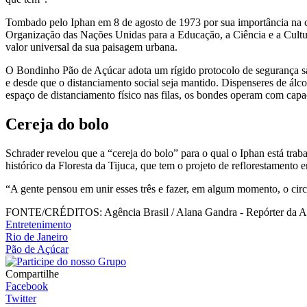
Tombado pelo Iphan em 8 de agosto de 1973 por sua importância na 
Organização das Nações Unidas para a Educação, a Ciência e a Cultu
valor universal da sua paisagem urbana.
O Bondinho Pão de Açúcar adota um rígido protocolo de segurança san
e desde que o distanciamento social seja mantido. Dispenseres de álc
espaço de distanciamento físico nas filas, os bondes operam com capa
Cereja do bolo
Schrader revelou que a “cereja do bolo” para o qual o Iphan está tra
histórico da Floresta da Tijuca, que tem o projeto de reflorestamento
“A gente pensou em unir esses três e fazer, em algum momento, o circui
FONTE/CRÉDITOS:
Agência Brasil / Alana Gandra - Repórter da A
Entretenimento
Rio de Janeiro
Pão de Açúcar
Compartilhe
Facebook
Twitter