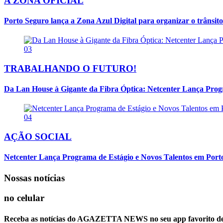
A ZONA OFICIAL
Porto Seguro lança a Zona Azul Digital para organizar o trânsito
03
TRABALHANDO O FUTURO!
Da Lan House à Gigante da Fibra Óptica: Netcenter Lança Progra
04
AÇÃO SOCIAL
Netcenter Lança Programa de Estágio e Novos Talentos em Por
Nossas notícias
no celular
Receba as notícias do AGAZETTA NEWS no seu app favorito d