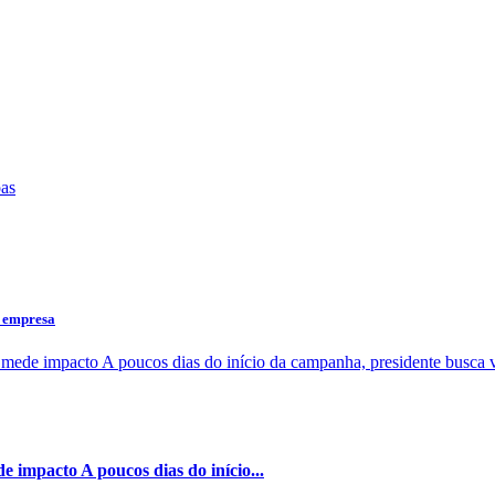
a empresa
 impacto A poucos dias do início...