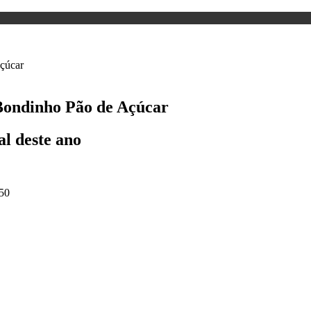
 Bondinho Pão de Açúcar
al deste ano
50