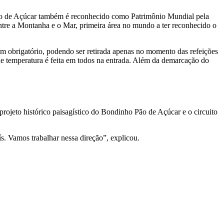
ão de Açúcar também é reconhecido como Patrimônio Mundial pela
tre a Montanha e o Mar, primeira área no mundo a ter reconhecido o
m obrigatório, podendo ser retirada apenas no momento das refeições
de temperatura é feita em todos na entrada. Além da demarcação do
projeto histórico paisagístico do Bondinho Pão de Açúcar e o circuito
ís. Vamos trabalhar nessa direção”, explicou.