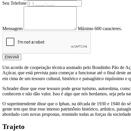
Seu Telefone
Mensagem
Máximo 600 caracteres.
ENVIAR
Um acordo de cooperação técnica assinado pelo Bondinho Pão de Açúca
Açúcar, que está prevista para começar a funcionar até o final deste 
em cima de um tesouro cultural, histórico e paisagístico riquíssimo e 
Schrader disse que esse tesouro pode gerar turismo, autoestima, cons
conhecem e não dão valor. Isso é algo que nós herdamos, seja pela natur
O superintendente disse que o Iphan, na década de 1930 e 1940 do séc
gente tem que tirar esse imenso patrimônio histórico, artístico, paisa
abordado com novas propostas, reunindo todas as forças da sociedade, 
Trajeto