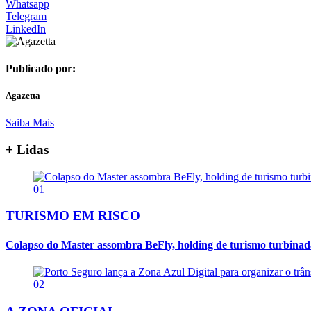
Whatsapp
Telegram
LinkedIn
Publicado por:
Agazetta
Saiba Mais
+ Lidas
01
TURISMO EM RISCO
Colapso do Master assombra BeFly, holding de turismo turbina
02