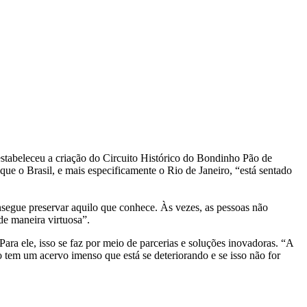
estabeleceu a criação do Circuito Histórico do Bondinho Pão de
que o Brasil, e mais especificamente o Rio de Janeiro, “está sentado
nsegue preservar aquilo que conhece. Às vezes, as pessoas não
 de maneira virtuosa”.
ra ele, isso se faz por meio de parcerias e soluções inovadoras. “A
ro tem um acervo imenso que está se deteriorando e se isso não for