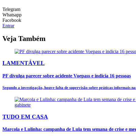
Telegram
Whatsapp
Facebook
Entrar
Veja Também
LAMENTÁVEL
PF divulga parecer sobre acidente Voepass e indicia 16 pessoas
Segundo a investigação, houve falta de supervisão sobre práticas informais n
TUDO EM CASA
Marcola e Lulinha: campanha de Lula tem semana de crise e mede