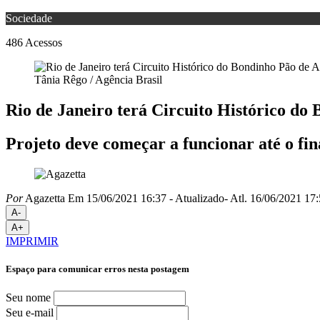
Sociedade
486
Acessos
Tânia Rêgo / Agência Brasil
Rio de Janeiro terá Circuito Histórico do
Projeto deve começar a funcionar até o fin
Por
Agazetta
Em 15/06/2021 16:37
- Atualizado
- Atl.
16/06/2021 17:
A-
A+
IMPRIMIR
Espaço para comunicar erros nesta postagem
Seu nome
Seu e-mail