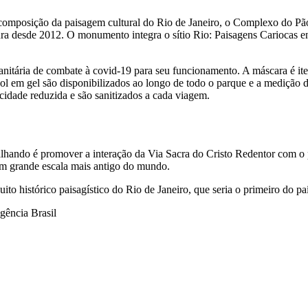
composição da paisagem cultural do Rio de Janeiro, o Complexo do P
ra desde 2012. O monumento integra o sítio Rio: Paisagens Cariocas en
itária de combate à covid-19 para seu funcionamento. A máscara é ite
ool em gel são disponibilizados ao longo de todo o parque e a medição 
cidade reduzida e são sanitizados a cada viagem.
balhando é promover a interação da Via Sacra do Cristo Redentor com o 
 em grande escala mais antigo do mundo.
to histórico paisagístico do Rio de Janeiro, que seria o primeiro do pa
gência Brasil