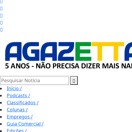
Pesquisar Notícia
Início
/
Podcasts
/
Classificados
/
Colunas
/
Empregos
/
Guia Comercial
/
Edições
/