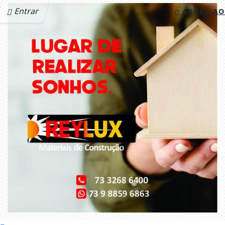
Entrar
AGORA AO