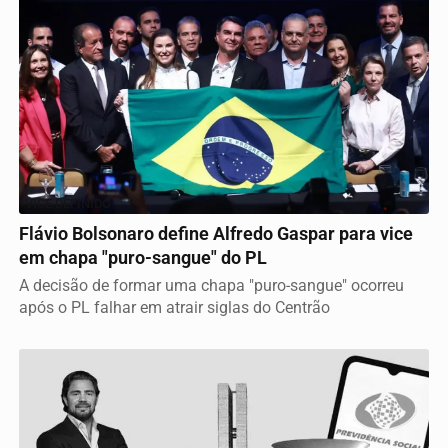
VICE DEFINIDO
Flávio Bolsonaro define Alfredo Gaspar para vice
em chapa "puro-sangue" do PL
A decisão de formar uma chapa "puro-sangue" ocorreu
após o PL falhar em atrair siglas do Centrão