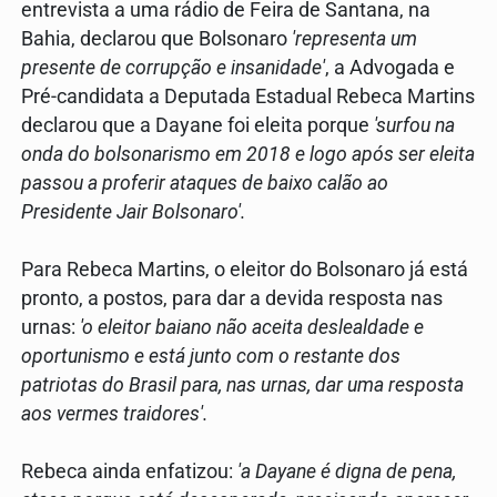
entrevista a uma rádio de Feira de Santana, na
Bahia, declarou que Bolsonaro
'representa um
presente de corrupção e insanidade'
, a Advogada e
Pré-candidata a Deputada Estadual Rebeca Martins
declarou que a Dayane foi eleita porque
'surfou na
onda do bolsonarismo em 2018 e logo após ser eleita
passou a proferir ataques de baixo calão ao
Presidente Jair Bolsonaro'.
Para Rebeca Martins, o eleitor do Bolsonaro já está
pronto, a postos, para dar a devida resposta nas
urnas:
'o eleitor baiano não aceita deslealdade e
oportunismo e está junto com o restante dos
patriotas do Brasil para, nas urnas, dar uma resposta
aos vermes traidores'.
Rebeca ainda enfatizou:
'a Dayane é digna de pena,