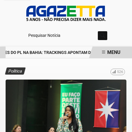
Pesquisar Notícia
MENU
ES DO PL NA BAHIA: TRACKINGS APONTAM DRA. RAISSA SOARES E
EM ALTA
Política
526