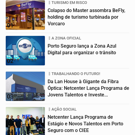
TURISMO EM RISCO
Colapso do Master assombra BeFly,
holding de turismo turbinada por
Vorcaro
01
A ZONA OFICIAL
Porto Seguro lança a Zona Azul
Digital para organizar o trânsito
02
TRABALHANDO O FUTURO!
Da Lan House à Gigante da Fibra
Óptica: Netcenter Lança Programa de
Jovens Talentos e Investe...
03
AÇÃO SOCIAL
Netcenter Lança Programa de
Estágio e Novos Talentos em Porto
Seguro com o CIEE
04