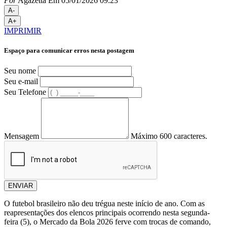
Por
Agazetta
Em 05/01/2026 09:23
A-
A+
IMPRIMIR
Espaço para comunicar erros nesta postagem
Seu nome
Seu e-mail
Seu Telefone
Mensagem
Máximo 600 caracteres.
ENVIAR
O futebol brasileiro não deu trégua neste início de ano. Com as
reapresentações dos elencos principais ocorrendo nesta segunda-
feira (5), o Mercado da Bola 2026 ferve com trocas de comando,