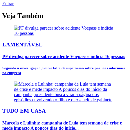
Entrar
Veja Também
LAMENTÁVEL
PF divulga parecer sobre acidente Voepass e indicia 16 pessoas
Segundo a investigação, houve falta de supervisão sobre práticas informais
na empresa
TUDO EM CASA
Marcola e Lulinha: campanha de Lula tem semana de crise e
mede impacto A poucos dias do início...