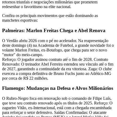
retornos triunfais e negociações milionárias que prometem
redesenhar o favoritismo na elite nacional.
Confira os principais movimentos que estão dominando as
manchetes esportivas:
Palmeiras: Marlon Freitas Chega e Abel Renova
O Verdão abriu 2026 com o pé no acelerador. Na reapresentação
deste domingo (4) na Academia de Futebol, a grande novidade foi o
volante Marlon Freitas, ex-Botafogo, que chega para ser o novo
"motor" do meio-campo.
Reforço: O jogador assinou contrato até o fim de 2028. Contrato
Renovado: O treinador Abel Ferreira estendeu seu vínculo até o fim
de 2027, garantindo a continuidade da era vitoriosa. Zaga: O clube
exerceu a compra definitiva de Bruno Fuchs junto ao Atlético-MG
por cerca de R$ 22 milhões.
Flamengo: Mudanças na Defesa e Alvos Milionários
O Rubro-Negro foca em renovação sob o comando de Filipe Luís,
que teve seu contrato renovado após os títulos de 2025. Reforço: O
zagueiro Vitão, ex-Internacional, está com a chegada encaminhada
para reforçar o setor defensivo. Saídas Confirmadas: O atacante