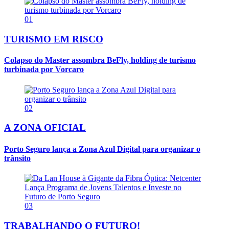
01
TURISMO EM RISCO
Colapso do Master assombra BeFly, holding de turismo
turbinada por Vorcaro
02
A ZONA OFICIAL
Porto Seguro lança a Zona Azul Digital para organizar o
trânsito
03
TRABALHANDO O FUTURO!