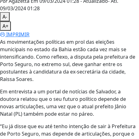
Por
Agazetta
Em 09/03/2024 01:28
- Atualizado
- Atl.
09/03/2024 01:28
A-
A+
IMPRIMIR
As movimentações políticas em prol das eleições
municipais no estado da Bahia estão cada vez mais se
intensificando. Como reflexo, a disputa pela prefeitura de
Porto Seguro, no extremo sul, deve ganhar entre os
postulantes à candidatura da ex-secretária da cidade,
Raissa Soares.
Em entrevista a um portal de notícias de Salvador, a
doutora relatou que o seu futuro político depende de
novas articulações, uma vez que o atual prefeito Jânio
Natal (PL) também pode estar no páreo.
“Eu já disse que eu até tenho intenção de sair à Prefeitura
de Porto Seguro, mas depende de articulações, porque o