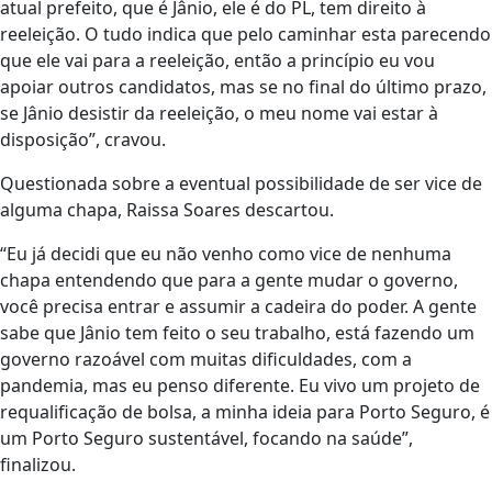
atual prefeito, que é Jânio, ele é do PL, tem direito à
reeleição. O tudo indica que pelo caminhar esta parecendo
que ele vai para a reeleição, então a princípio eu vou
apoiar outros candidatos, mas se no final do último prazo,
se Jânio desistir da reeleição, o meu nome vai estar à
disposição”, cravou.
Questionada sobre a eventual possibilidade de ser vice de
alguma chapa, Raissa Soares descartou.
“Eu já decidi que eu não venho como vice de nenhuma
chapa entendendo que para a gente mudar o governo,
você precisa entrar e assumir a cadeira do poder. A gente
sabe que Jânio tem feito o seu trabalho, está fazendo um
governo razoável com muitas dificuldades, com a
pandemia, mas eu penso diferente. Eu vivo um projeto de
requalificação de bolsa, a minha ideia para Porto Seguro, é
um Porto Seguro sustentável, focando na saúde”,
finalizou.