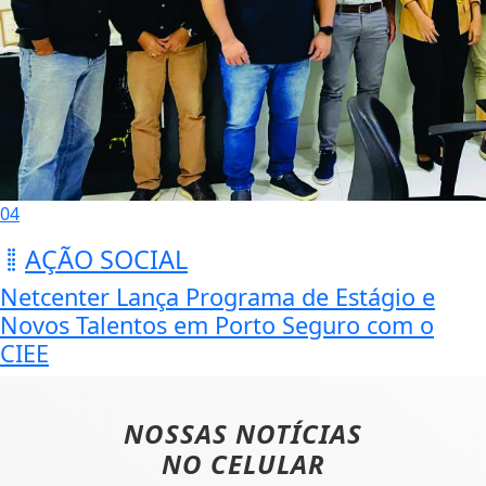
04
AÇÃO SOCIAL
Netcenter Lança Programa de Estágio e
Novos Talentos em Porto Seguro com o
CIEE
NOSSAS NOTÍCIAS
NO CELULAR