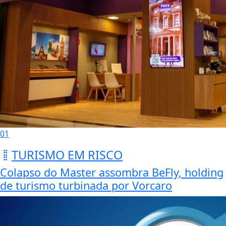
01
TURISMO EM RISCO
Colapso do Master assombra BeFly, holding
de turismo turbinada por Vorcaro