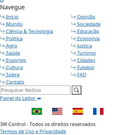
Navegue
Início
Opinião
Mundo
Sociedade
Ciência & Tecnologia
Educação
Política
Economia
Agro
Justiça
Saúde
Turismo
Esportes
Cidades
Cultura
Futebol
Sobre
FAQ
Contato
Pesquisar Notícia
Painel do Leitor
3W Control - Todos os direitos reservados
Termos de Uso e Privacidade