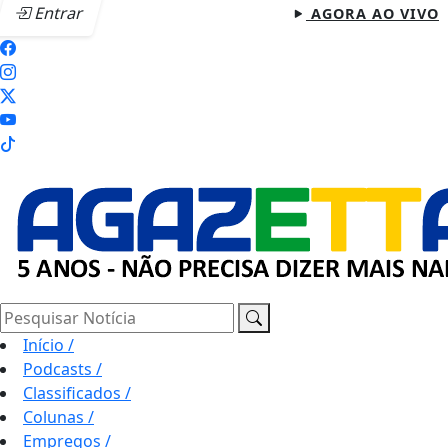
Entrar
AGORA AO VIVO
Pesquisar Notícia
Início
/
Podcasts
/
Classificados
/
Colunas
/
Empregos
/