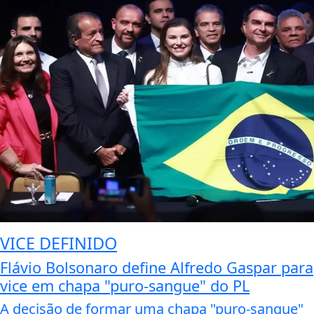
VICE DEFINIDO
Flávio Bolsonaro define Alfredo Gaspar para
vice em chapa "puro-sangue" do PL
A decisão de formar uma chapa "puro-sangue"