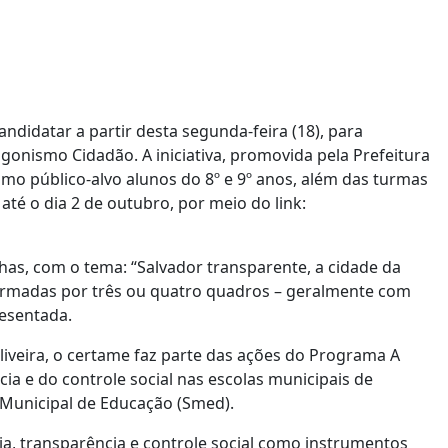
didatar a partir desta segunda-feira (18), para
gonismo Cidadão. A iniciativa, promovida pela Prefeitura
mo público-alvo alunos do 8º e 9º anos, além das turmas
até o dia 2 de outubro, por meio do link:
nhas, com o tema: “Salvador transparente, a cidade da
e formadas por três ou quatro quadros – geralmente com
resentada.
iveira, o certame faz parte das ações do Programa A
 e do controle social nas escolas municipais de
 Municipal de Educação (Smed).
ia, transparência e controle social como instrumentos