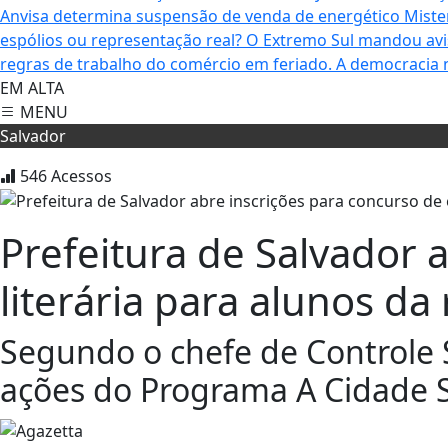
Anvisa determina suspensão de venda de energético Mis
espólios ou representação real? O Extremo Sul mandou av
regras de trabalho do comércio em feriado.
A democracia 
EM ALTA
MENU
Salvador
546
Acessos
Prefeitura de Salvador 
literária para alunos da
Segundo o chefe de Controle S
ações do Programa A Cidade