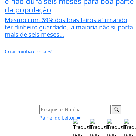
e não dura seis meses para boa parte
da população
Mesmo com 69% dos brasileiros afirmando
ter dinheiro guardado, a maioria não suporta
mais de seis meses...
Criar minha conta
Pesquisar Notícia
Painel do Leitor