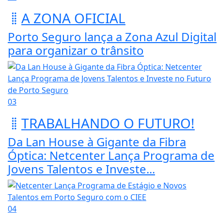
A ZONA OFICIAL
Porto Seguro lança a Zona Azul Digital
para organizar o trânsito
03
TRABALHANDO O FUTURO!
Da Lan House à Gigante da Fibra
Óptica: Netcenter Lança Programa de
Jovens Talentos e Investe...
04