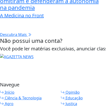
omitiram e defenderam a autonomia
na pandemia
A Medicina no Front
Descubra Mais
Não possui uma conta?
Você pode ler matérias exclusivas, anunciar clas
Navegue
Início
Opinião
Ciência & Tecnologia
Educação
Agro
Justiça