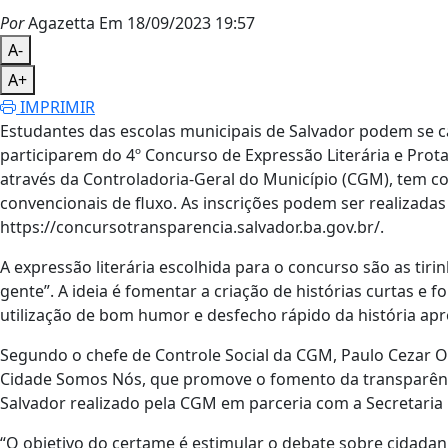
Por
Agazetta
Em 18/09/2023 19:57
A-
A+
IMPRIMIR
Estudantes das escolas municipais de Salvador podem se can
participarem do 4º Concurso de Expressão Literária e Prota
através da Controladoria-Geral do Município (CGM), tem co
convencionais de fluxo. As inscrições podem ser realizadas 
https://concursotransparencia.salvador.ba.gov.br/.
A expressão literária escolhida para o concurso são as tiri
gente”. A ideia é fomentar a criação de histórias curtas 
utilização de bom humor e desfecho rápido da história ap
Segundo o chefe de Controle Social da CGM, Paulo Cezar Ol
Cidade Somos Nós, que promove o fomento da transparência
Salvador realizado pela CGM em parceria com a Secretaria
“O objetivo do certame é estimular o debate sobre cidadan