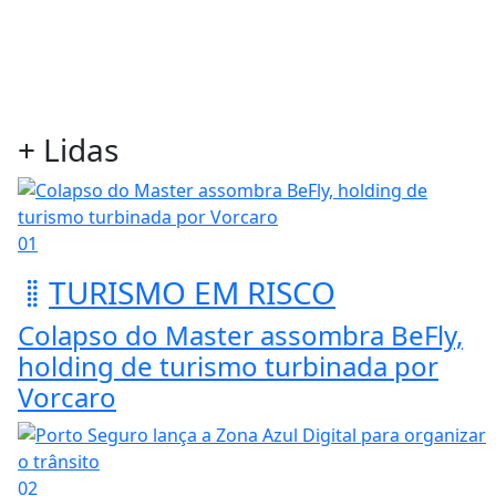
+ Lidas
01
TURISMO EM RISCO
Colapso do Master assombra BeFly,
holding de turismo turbinada por
Vorcaro
02