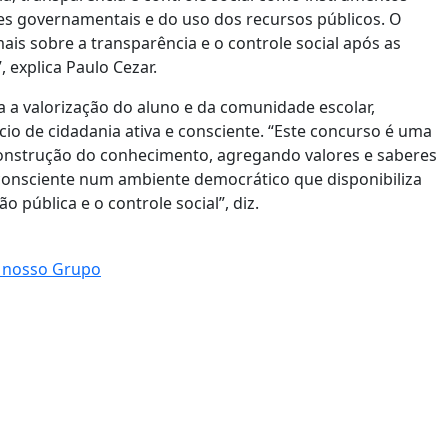
s governamentais e do uso dos recursos públicos. O
is sobre a transparência e o controle social após as
 explica Paulo Cezar.
a a valorização do aluno e da comunidade escolar,
o de cidadania ativa e consciente. “Este concurso é uma
onstrução do conhecimento, agregando valores e saberes
 consciente num ambiente democrático que disponibiliza
o pública e o controle social”, diz.