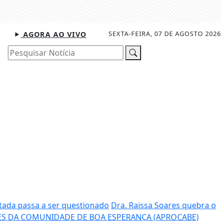
SEXTA-FEIRA, 07 DE AGOSTO 2026
AGORA AO VIVO
Pesquisar Notícia
tada passa a ser questionado
Dra. Raissa Soares quebra o
S DA COMUNIDADE DE BOA ESPERANÇA (APROCABE)