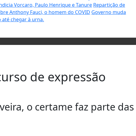
ndicia Vorcaro, Paulo Henrique e Tanure
Repartição de
sobre Anthony Fauci, o homem do COVID
Governo muda
 até chegar à urna.
ncurso de expressão
veira, o certame faz parte das