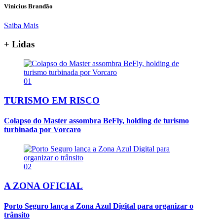
Vinicius Brandão
Saiba Mais
+ Lidas
01
TURISMO EM RISCO
Colapso do Master assombra BeFly, holding de turismo
turbinada por Vorcaro
02
A ZONA OFICIAL
Porto Seguro lança a Zona Azul Digital para organizar o
trânsito