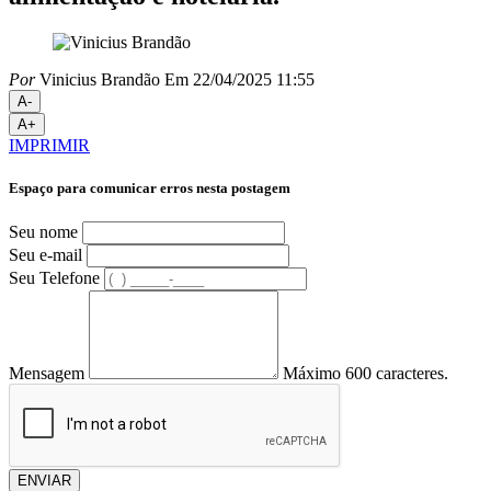
Por
Vinicius Brandão
Em 22/04/2025 11:55
A-
A+
IMPRIMIR
Espaço para comunicar erros nesta postagem
Seu nome
Seu e-mail
Seu Telefone
Mensagem
Máximo 600 caracteres.
ENVIAR