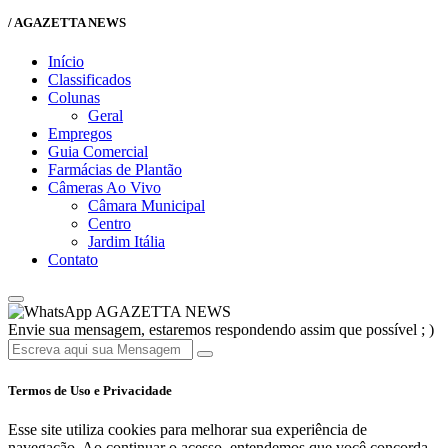
/ AGAZETTA NEWS
Início
Classificados
Colunas
Geral
Empregos
Guia Comercial
Farmácias de Plantão
Câmeras Ao Vivo
Câmara Municipal
Centro
Jardim Itália
Contato
AGAZETTA NEWS
Envie sua mensagem, estaremos respondendo assim que possível ; )
Termos de Uso e Privacidade
Esse site utiliza cookies para melhorar sua experiência de
navegação. Ao continuar o acesso, entendemos que você concorda