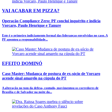
VAI ACABAR EM PIZZA?
Operação Compliance Zero: PF conclui inquérito e indicia
Vorcaro, Paulo Henrique e Tanure
Este é o primeiro indiciamento formal das lideranças envolvidas no caso. A
PF apontou a responsabilidade...
EFEITO DOMINÓ
Caso Master: Mudança de postura de ex-sócio de Vorcaro
acende sinal amarelo na cúpula do PT
A alteração no tom da defesa, contudo, movimentou os corredores de
Brasília e de Salvador na noite da...