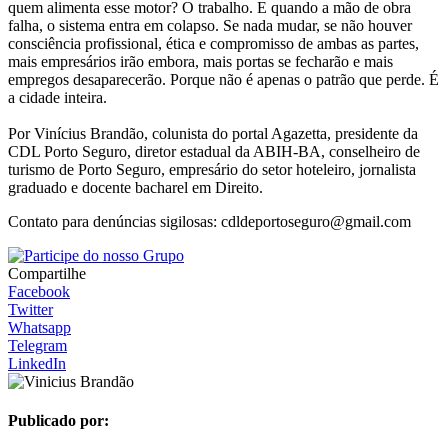
quem alimenta esse motor? O trabalho. E quando a mão de obra
falha, o sistema entra em colapso. Se nada mudar, se não houver
consciência profissional, ética e compromisso de ambas as partes,
mais empresários irão embora, mais portas se fecharão e mais
empregos desaparecerão. Porque não é apenas o patrão que perde. É
a cidade inteira.
Por Vinícius Brandão, colunista do portal Agazetta, presidente da
CDL Porto Seguro, diretor estadual da ABIH-BA, conselheiro de
turismo de Porto Seguro, empresário do setor hoteleiro, jornalista
graduado e docente bacharel em Direito.
Contato para denúncias sigilosas: cdldeportoseguro@gmail.com
Compartilhe
Facebook
Twitter
Whatsapp
Telegram
LinkedIn
Publicado por: