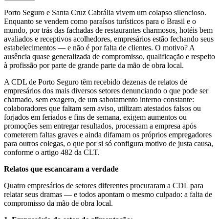
Porto Seguro e Santa Cruz Cabrália vivem um colapso silencioso.
Enquanto se vendem como paraísos turísticos para o Brasil e o
mundo, por trás das fachadas de restaurantes charmosos, hotéis bem
avaliados e receptivos acolhedores, empresários estão fechando seus
estabelecimentos — e não é por falta de clientes. O motivo? A
ausência quase generalizada de compromisso, qualificação e respeito
à profissão por parte de grande parte da mão de obra local.
A CDL de Porto Seguro têm recebido dezenas de relatos de
empresários dos mais diversos setores denunciando o que pode ser
chamado, sem exagero, de um sabotamento interno constante:
colaboradores que faltam sem aviso, utilizam atestados falsos ou
forjados em feriados e fins de semana, exigem aumentos ou
promoções sem entregar resultados, processam a empresa após
cometerem faltas graves e ainda difamam os próprios empregadores
para outros colegas, o que por si só configura motivo de justa causa,
conforme o artigo 482 da CLT.
Relatos que escancaram a verdade
Quatro empresários de setores diferentes procuraram a CDL para
relatar seus dramas — e todos apontam o mesmo culpado: a falta de
compromisso da mão de obra local.