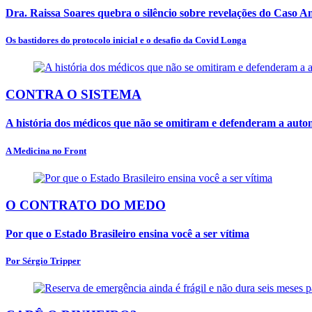
Dra. Raissa Soares quebra o silêncio sobre revelações do Caso 
Os bastidores do protocolo inicial e o desafio da Covid Longa
CONTRA O SISTEMA
A história dos médicos que não se omitiram e defenderam a aut
A Medicina no Front
O CONTRATO DO MEDO
Por que o Estado Brasileiro ensina você a ser vítima
Por Sérgio Tripper