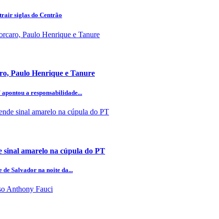
rair siglas do Centrão
aro, Paulo Henrique e Tanure
 apontou a responsabilidade...
 sinal amarelo na cúpula do PT
 de Salvador na noite da...