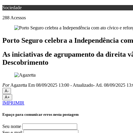
Sociedade
288
Acessos
Porto Seguro celebra a Independência com 
As iniciativas de agrupamento da direita 
Descobrimento
Por
Agazetta
Em 08/09/2025 13:00
- Atualizado
- Atl.
08/09/2025 13:
A-
A+
IMPRIMIR
Espaço para comunicar erros nesta postagem
Seu nome
Seu e-mail