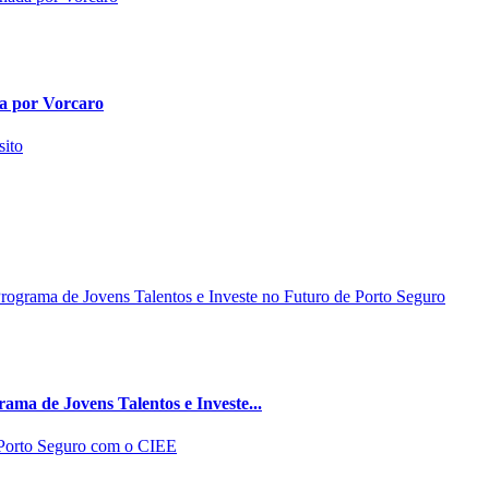
da por Vorcaro
ma de Jovens Talentos e Investe...