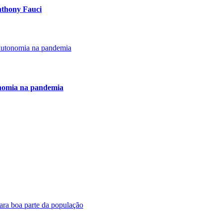
Anthony Fauci
onomia na pandemia