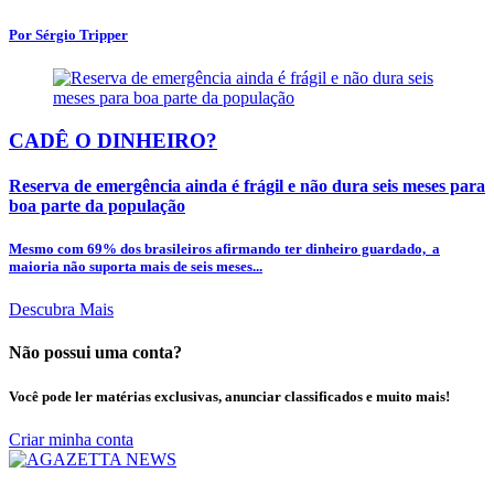
Por Sérgio Tripper
CADÊ O DINHEIRO?
Reserva de emergência ainda é frágil e não dura seis meses para
boa parte da população
Mesmo com 69% dos brasileiros afirmando ter dinheiro guardado, a
maioria não suporta mais de seis meses...
Descubra Mais
Não possui uma conta?
Você pode ler matérias exclusivas, anunciar classificados e muito mais!
Criar minha conta