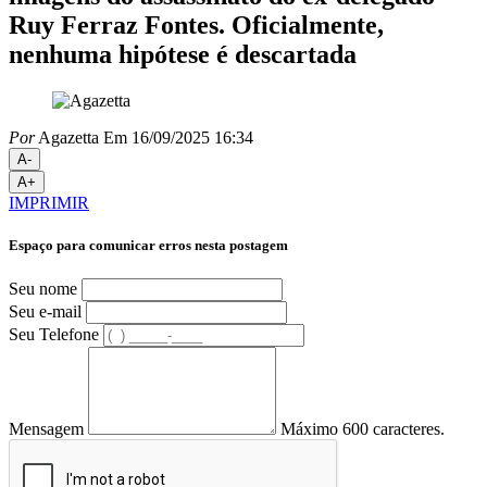
Ruy Ferraz Fontes. Oficialmente,
nenhuma hipótese é descartada
Por
Agazetta
Em 16/09/2025 16:34
A-
A+
IMPRIMIR
Espaço para comunicar erros nesta postagem
Seu nome
Seu e-mail
Seu Telefone
Mensagem
Máximo 600 caracteres.