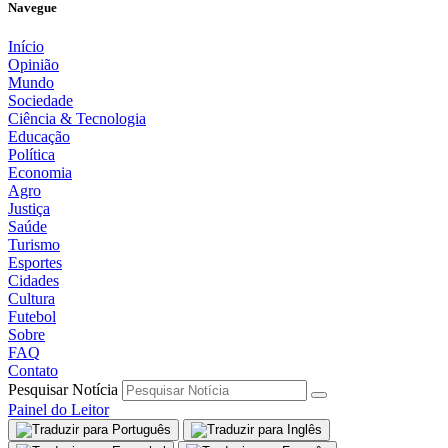
Navegue
Início
Opinião
Mundo
Sociedade
Ciência & Tecnologia
Educação
Política
Economia
Agro
Justiça
Saúde
Turismo
Esportes
Cidades
Cultura
Futebol
Sobre
FAQ
Contato
Pesquisar Notícia
Painel do Leitor