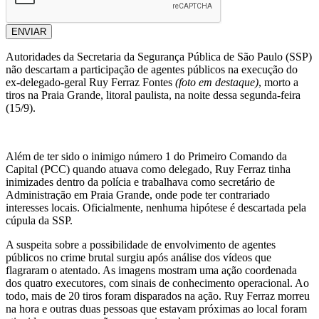
ENVIAR
Autoridades da Secretaria da Segurança Pública de São Paulo (SSP)
não descartam a participação de agentes públicos na execução do
ex-delegado-geral Ruy Ferraz Fontes
(foto em destaque)
, morto a
tiros na Praia Grande, litoral paulista, na noite dessa segunda-feira
(15/9).
Além de ter sido o inimigo número 1 do Primeiro Comando da
Capital (PCC) quando atuava como delegado, Ruy Ferraz tinha
inimizades dentro da polícia e trabalhava como secretário de
Administração em Praia Grande, onde pode ter contrariado
interesses locais. Oficialmente, nenhuma hipótese é descartada pela
cúpula da SSP.
A suspeita sobre a possibilidade de envolvimento de agentes
públicos no crime brutal surgiu após análise dos vídeos que
flagraram o atentado. As imagens mostram uma ação coordenada
dos quatro executores, com sinais de conhecimento operacional. Ao
todo, mais de 20 tiros foram disparados na ação. Ruy Ferraz morreu
na hora e outras duas pessoas que estavam próximas ao local foram