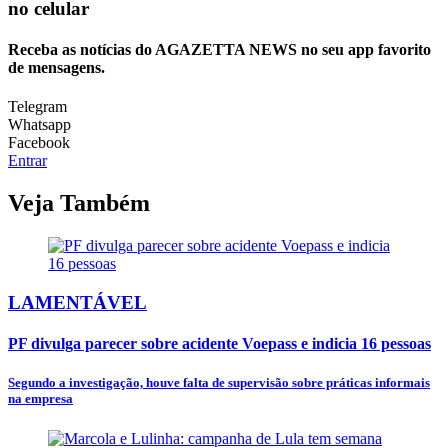
no celular
Receba as notícias do AGAZETTA NEWS no seu app favorito
de mensagens.
Telegram
Whatsapp
Facebook
Entrar
Veja Também
LAMENTÁVEL
PF divulga parecer sobre acidente Voepass e indicia 16 pessoas
Segundo a investigação, houve falta de supervisão sobre práticas informais
na empresa