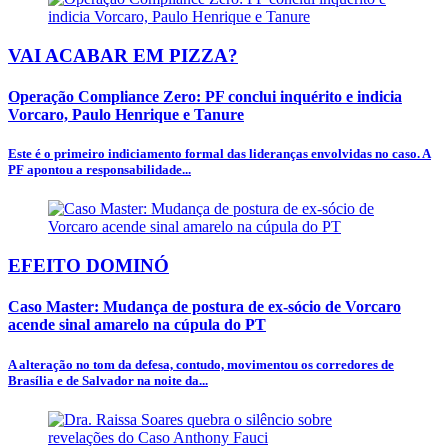
VAI ACABAR EM PIZZA?
Operação Compliance Zero: PF conclui inquérito e indicia
Vorcaro, Paulo Henrique e Tanure
Este é o primeiro indiciamento formal das lideranças envolvidas no caso. A
PF apontou a responsabilidade...
EFEITO DOMINÓ
Caso Master: Mudança de postura de ex-sócio de Vorcaro
acende sinal amarelo na cúpula do PT
A alteração no tom da defesa, contudo, movimentou os corredores de
Brasília e de Salvador na noite da...