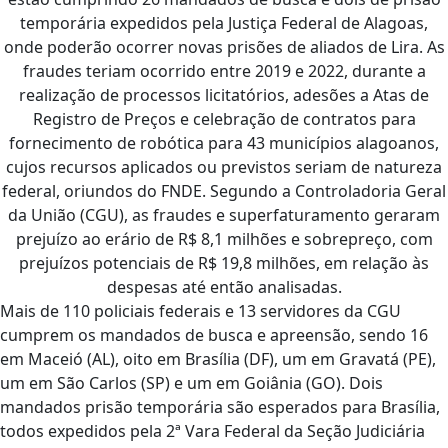
temporária expedidos pela Justiça Federal de Alagoas,
onde poderão ocorrer novas prisões de aliados de Lira. As
fraudes teriam ocorrido entre 2019 e 2022, durante a
realização de processos licitatórios, adesões a Atas de
Registro de Preços e celebração de contratos para
fornecimento de robótica para 43 municípios alagoanos,
cujos recursos aplicados ou previstos seriam de natureza
federal, oriundos do FNDE. Segundo a Controladoria Geral
da União (CGU), as fraudes e superfaturamento geraram
prejuízo ao erário de R$ 8,1 milhões e sobrepreço, com
prejuízos potenciais de R$ 19,8 milhões, em relação às
despesas até então analisadas.
Mais de 110 policiais federais e 13 servidores da CGU
cumprem os mandados de busca e apreensão, sendo 16
em Maceió (AL), oito em Brasília (DF), um em Gravatá (PE),
um em São Carlos (SP) e um em Goiânia (GO). Dois
mandados prisão temporária são esperados para Brasília,
todos expedidos pela 2ª Vara Federal da Seção Judiciária