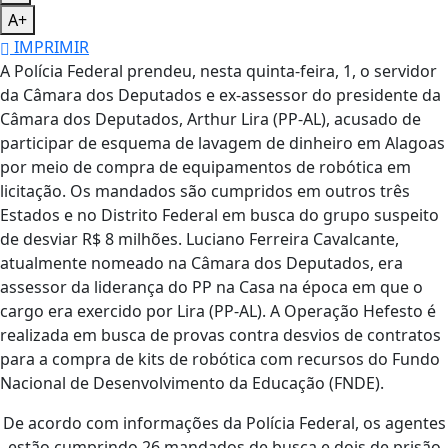
A+
IMPRIMIR
A Polícia Federal prendeu, nesta quinta-feira, 1, o servidor
da Câmara dos Deputados e ex-assessor do presidente da
Câmara dos Deputados, Arthur Lira (PP-AL), acusado de
participar de esquema de lavagem de dinheiro em Alagoas
por meio de compra de equipamentos de robótica em
licitação. Os mandados são cumpridos em outros três
Estados e no Distrito Federal em busca do grupo suspeito
de desviar R$ 8 milhões. Luciano Ferreira Cavalcante,
atualmente nomeado na Câmara dos Deputados, era
assessor da liderança do PP na Casa na época em que o
cargo era exercido por Lira (PP-AL). A Operação Hefesto é
realizada em busca de provas contra desvios de contratos
para a compra de kits de robótica com recursos do Fundo
Nacional de Desenvolvimento da Educação (FNDE).
De acordo com informações da Polícia Federal, os agentes
estão cumprindo 26 mandados de busca e dois de prisão