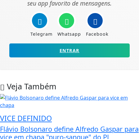
seu app favorito de mensagens.
Telegram
Whatsapp
Facebook
ENTRAR
Veja Também
VICE DEFINIDO
Flávio Bolsonaro define Alfredo Gaspar para
vice em chapa "puro-sangue" do PL