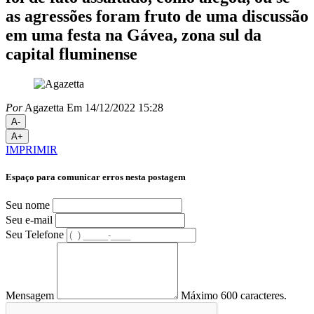
as agressões foram fruto de uma discussão
em uma festa na Gávea, zona sul da
capital fluminense
Por
Agazetta
Em 14/12/2022 15:28
A-
A+
IMPRIMIR
Espaço para comunicar erros nesta postagem
Seu nome
Seu e-mail
Seu Telefone
Mensagem
Máximo 600 caracteres.