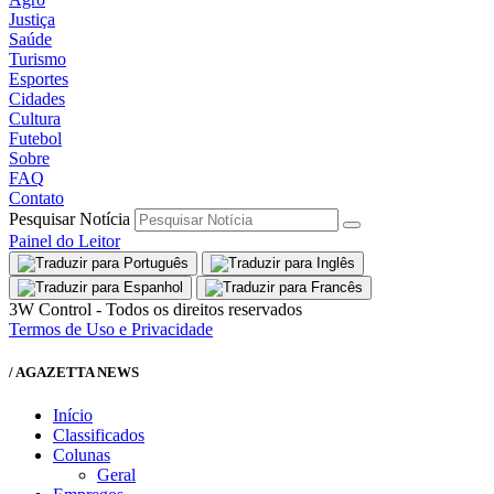
Justiça
Saúde
Turismo
Esportes
Cidades
Cultura
Futebol
Sobre
FAQ
Contato
Pesquisar Notícia
Painel do Leitor
3W Control - Todos os direitos reservados
Termos de Uso e Privacidade
/ AGAZETTA NEWS
Início
Classificados
Colunas
Geral