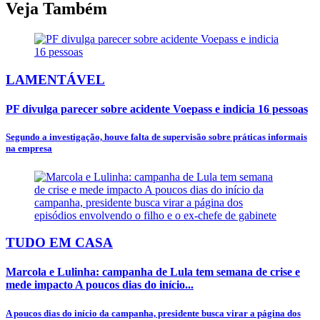
Veja Também
LAMENTÁVEL
PF divulga parecer sobre acidente Voepass e indicia 16 pessoas
Segundo a investigação, houve falta de supervisão sobre práticas informais
na empresa
TUDO EM CASA
Marcola e Lulinha: campanha de Lula tem semana de crise e
mede impacto A poucos dias do início...
A poucos dias do início da campanha, presidente busca virar a página dos