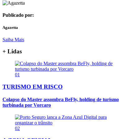
Publicado por:
Agazetta
Saiba Mais
+ Lidas
01
TURISMO EM RISCO
Colapso do Master assombra BeFly, holding de turismo
turbinada por Vorcaro
02