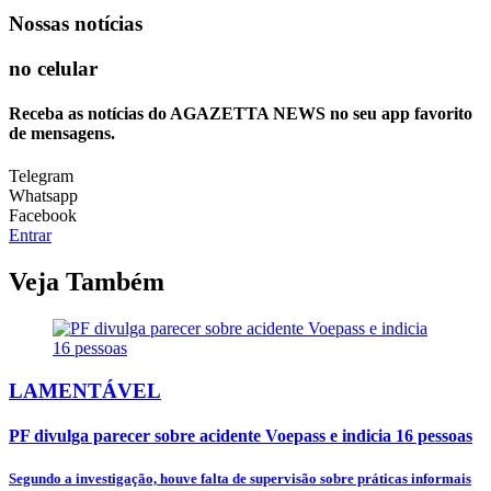
Nossas notícias
no celular
Receba as notícias do AGAZETTA NEWS no seu app favorito
de mensagens.
Telegram
Whatsapp
Facebook
Entrar
Veja Também
LAMENTÁVEL
PF divulga parecer sobre acidente Voepass e indicia 16 pessoas
Segundo a investigação, houve falta de supervisão sobre práticas informais