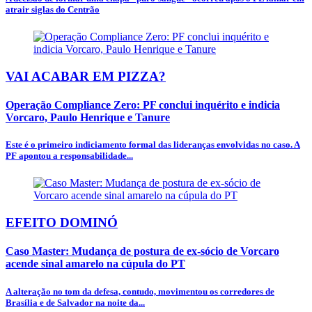
atrair siglas do Centrão
VAI ACABAR EM PIZZA?
Operação Compliance Zero: PF conclui inquérito e indicia
Vorcaro, Paulo Henrique e Tanure
Este é o primeiro indiciamento formal das lideranças envolvidas no caso. A
PF apontou a responsabilidade...
EFEITO DOMINÓ
Caso Master: Mudança de postura de ex-sócio de Vorcaro
acende sinal amarelo na cúpula do PT
A alteração no tom da defesa, contudo, movimentou os corredores de
Brasília e de Salvador na noite da...