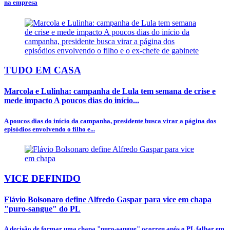
na empresa
TUDO EM CASA
Marcola e Lulinha: campanha de Lula tem semana de crise e
mede impacto A poucos dias do início...
A poucos dias do início da campanha, presidente busca virar a página dos
episódios envolvendo o filho e...
VICE DEFINIDO
Flávio Bolsonaro define Alfredo Gaspar para vice em chapa
"puro-sangue" do PL
A decisão de formar uma chapa "puro-sangue" ocorreu após o PL falhar em