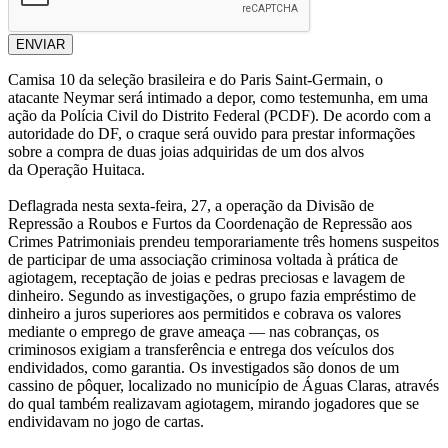
ENVIAR
Camisa 10 da seleção brasileira e do Paris Saint-Germain, o
atacante Neymar será intimado a depor, como testemunha, em uma
ação da Polícia Civil do Distrito Federal (PCDF). De acordo com a
autoridade do DF, o craque será ouvido para prestar informações
sobre a compra de duas joias adquiridas de um dos alvos
da Operação Huitaca.
Deflagrada nesta sexta-feira, 27, a operação da Divisão de
Repressão a Roubos e Furtos da Coordenação de Repressão aos
Crimes Patrimoniais prendeu temporariamente três homens suspeitos
de participar de uma associação criminosa voltada à prática de
agiotagem, receptação de joias e pedras preciosas e lavagem de
dinheiro. Segundo as investigações, o grupo fazia empréstimo de
dinheiro a juros superiores aos permitidos e cobrava os valores
mediante o emprego de grave ameaça — nas cobranças, os
criminosos exigiam a transferência e entrega dos veículos dos
endividados, como garantia. Os investigados são donos de um
cassino de pôquer, localizado no município de Águas Claras, através
do qual também realizavam agiotagem, mirando jogadores que se
endividavam no jogo de cartas.