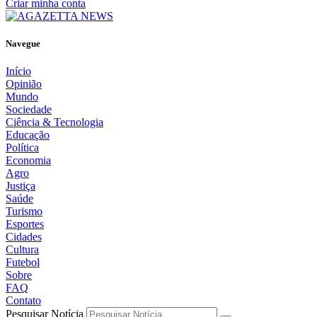
Criar minha conta
Navegue
Início
Opinião
Mundo
Sociedade
Ciência & Tecnologia
Educação
Política
Economia
Agro
Justiça
Saúde
Turismo
Esportes
Cidades
Cultura
Futebol
Sobre
FAQ
Contato
Pesquisar Notícia