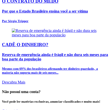
O CONTRATO DO MEDO
Por que o Estado Brasileiro ensina você a ser vítima
Por Sérgio Tripper
CADÊ O DINHEIRO?
Reserva de emergência ainda é frágil e não dura seis meses para
boa parte da população
Mesmo com 69% dos brasileiros afirmando ter dinheiro guardado, a
maioria não suporta mais de seis meses...
Descubra Mais
Não possui uma conta?
Você pode ler matérias exclusivas, anunciar classificados e muito mais!