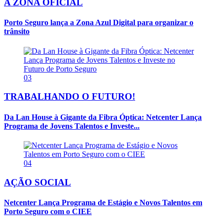
A ZONA OFICIAL
Porto Seguro lança a Zona Azul Digital para organizar o
trânsito
03
TRABALHANDO O FUTURO!
Da Lan House à Gigante da Fibra Óptica: Netcenter Lança
Programa de Jovens Talentos e Investe...
04
AÇÃO SOCIAL
Netcenter Lança Programa de Estágio e Novos Talentos em
Porto Seguro com o CIEE