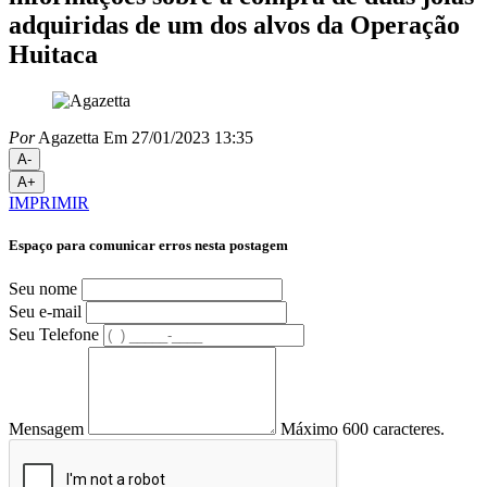
adquiridas de um dos alvos da Operação
Huitaca
Por
Agazetta
Em 27/01/2023 13:35
A-
A+
IMPRIMIR
Espaço para comunicar erros nesta postagem
Seu nome
Seu e-mail
Seu Telefone
Mensagem
Máximo 600 caracteres.