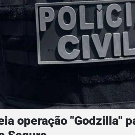
eia operação "Godzilla" 