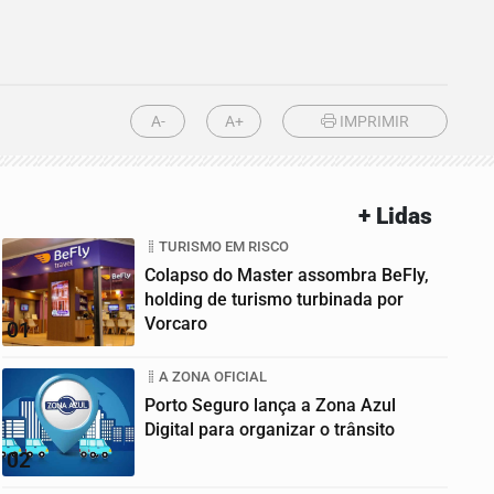
A-
A+
IMPRIMIR
+ Lidas
TURISMO EM RISCO
Colapso do Master assombra BeFly,
holding de turismo turbinada por
Vorcaro
01
A ZONA OFICIAL
Porto Seguro lança a Zona Azul
Digital para organizar o trânsito
02