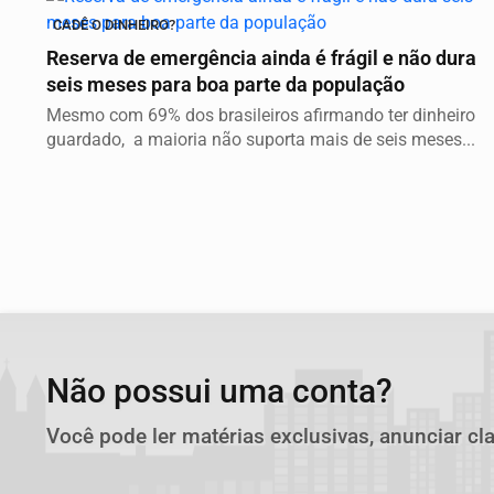
CADÊ O DINHEIRO?
Reserva de emergência ainda é frágil e não dura
seis meses para boa parte da população
Mesmo com 69% dos brasileiros afirmando ter dinheiro
guardado, a maioria não suporta mais de seis meses...
Não possui uma conta?
Você pode ler matérias exclusivas, anunciar cl