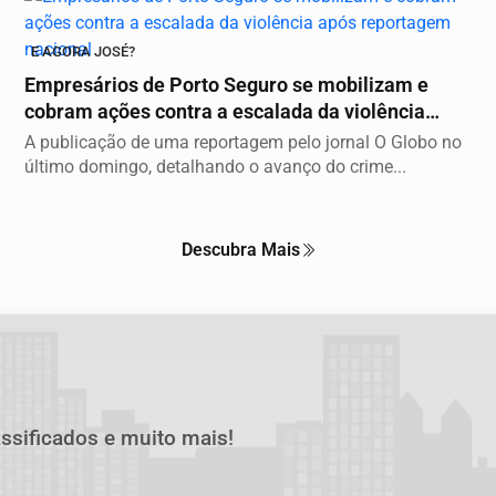
E AGORA JOSÉ?
Empresários de Porto Seguro se mobilizam e
cobram ações contra a escalada da violência
após...
A publicação de uma reportagem pelo jornal O Globo no
último domingo, detalhando o avanço do crime...
Descubra Mais
assificados e muito mais!