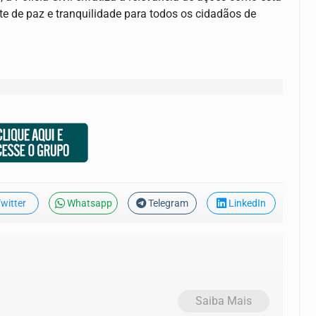
te de paz e tranquilidade para todos os cidadãos de
witter
Whatsapp
Telegram
LinkedIn
Saiba Mais