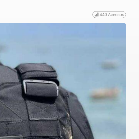
440
Acessos