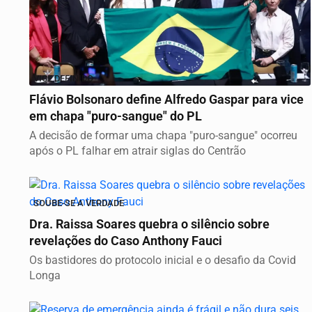
VICE DEFINIDO
Flávio Bolsonaro define Alfredo Gaspar para vice
em chapa "puro-sangue" do PL
A decisão de formar uma chapa "puro-sangue" ocorreu
após o PL falhar em atrair siglas do Centrão
SOUBE-SE A VERDADE
Dra. Raissa Soares quebra o silêncio sobre
revelações do Caso Anthony Fauci
Os bastidores do protocolo inicial e o desafio da Covid
Longa