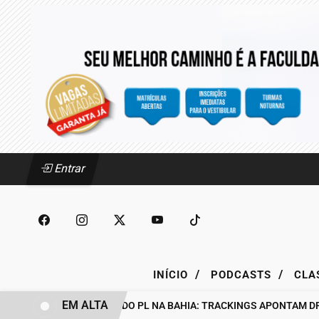
Entrar
/
/
INÍCIO
PODCASTS
CLA
EM ALTA
BASTIDORES DO PL NA BAHIA: TRACKINGS APONTAM DRA. 