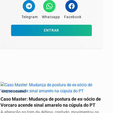
Telegram
Whatsapp
Facebook
ENTRAR
EFEITO DOMINÓ
Caso Master: Mudança de postura de ex-sócio de
Vorcaro acende sinal amarelo na cúpula do PT
A alteração no tom da defesa, contudo, movimentou os