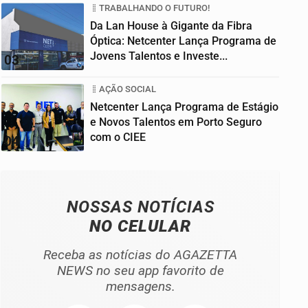
TRABALHANDO O FUTURO!
Da Lan House à Gigante da Fibra
Óptica: Netcenter Lança Programa de
Jovens Talentos e Investe...
03
AÇÃO SOCIAL
Netcenter Lança Programa de Estágio
e Novos Talentos em Porto Seguro
com o CIEE
04
NOSSAS NOTÍCIAS
NO CELULAR
Receba as notícias do AGAZETTA
NEWS no seu app favorito de
mensagens.