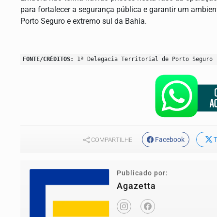
para fortalecer a segurança pública e garantir um ambien
Porto Seguro e extremo sul da Bahia.
FONTE/CRÉDITOS:
1ª Delegacia Territorial de Porto Seguro
Facebook
T
COMPARTILHE
Publicado por:
Agazetta