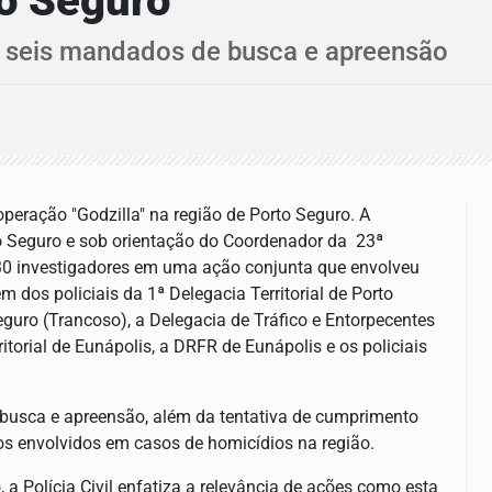
to Seguro
s seis mandados de busca e apreensão
 operação "Godzilla" na região de Porto Seguro. A
rto Seguro e sob orientação do Coordenador da 23ª
30 investigadores em uma ação conjunta que envolveu
m dos policiais da 1ª Delegacia Territorial de Porto
Seguro (Trancoso), a Delegacia de Tráfico e Entorpecentes
itorial de Eunápolis, a DRFR de Eunápolis e os policiais
busca e apreensão, além da tentativa de cumprimento
os envolvidos em casos de homicídios na região.
a Polícia Civil enfatiza a relevância de ações como esta