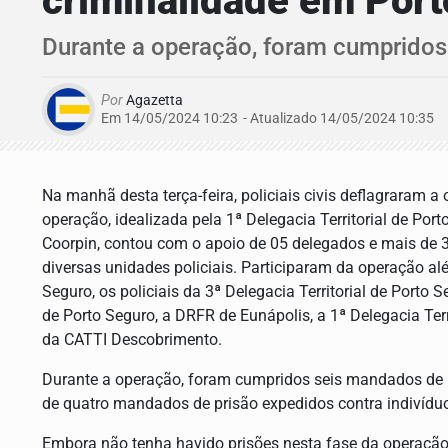
criminalidade em Por
Durante a operação, foram cumprido
Por
Agazetta
Em 14/05/2024 10:23
- Atualizado
14/05/2024 10:35
Na manhã desta terça-feira, policiais civis deflagraram a
operação, idealizada pela 1ª Delegacia Territorial de Po
Coorpin, contou com o apoio de 05 delegados e mais de 
diversas unidades policiais. Participaram da operação alé
Seguro, os policiais da 3ª Delegacia Territorial de Porto 
de Porto Seguro, a DRFR de Eunápolis, a 1ª Delegacia Terr
da CATTI Descobrimento.
Durante a operação, foram cumpridos seis mandados de 
de quatro mandados de prisão expedidos contra indivídu
Embora não tenha havido prisões nesta fase da operação, 