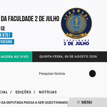
AGORA AO VIVO
QUINTA-FEIRA, 06 DE AGOSTO 2026
Pesquisar Notícia
/
/
CIAL
EDIÇÕES
NOTÍCIAS
MENU
 DEPUTADA PASSA A SER QUESTIONADO
DRA. RAISSA SOARES QU