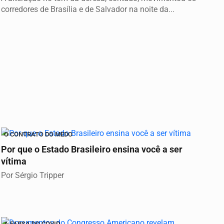
corredores de Brasília e de Salvador na noite da...
O CONTRATO DO MEDO
Por que o Estado Brasileiro ensina você a ser
vítima
Por Sérgio Tripper
A FARSA DO COVID