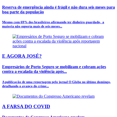
Reserva de emergência ainda é frágil e não dura seis meses para
boa parte da população
Mesmo com 69% dos brasileiros afirmando ter dinheiro guardado, a
maioria não suporta mais de seis meses...
E AGORA JOSÉ?
Empresários de Porto Seguro se mobilizam e cobram ações
contra a escalada da violência após...
A publicação de uma reportagem pelo jornal O Globo no último domingo,
detalhando o avanço do crime...
A FARSA DO COVID