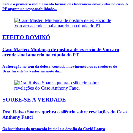
Este é o primeiro indiciamento formal das lideranças envolvidas no caso. A
PF apontou a responsabilidade...
EFEITO DOMINÓ
Caso Master: Mudança de postura de ex-sócio de Vorcaro
acende sinal amarelo na cúpula do PT
A alteração no tom da defesa, contudo, movimentou os corredores de
Brasília e de Salvador na noite da...
SOUBE-SE A VERDADE
Dra. Raissa Soares quebra o silêncio sobre revelações do Caso
Anthony Fauci
Os bastidores do protocolo inicial e o desafio da Covid Longa