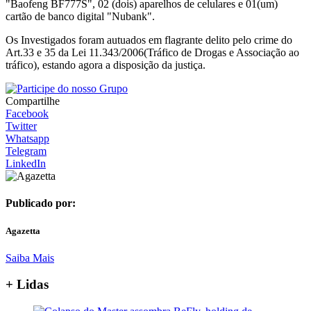
"Baofeng BF777S", 02 (dois) aparelhos de celulares e 01(um)
cartão de banco digital "Nubank".
Os Investigados foram autuados em flagrante delito pelo crime do
Art.33 e 35 da Lei 11.343/2006(Tráfico de Drogas e Associação ao
tráfico), estando agora a disposição da justiça.
Compartilhe
Facebook
Twitter
Whatsapp
Telegram
LinkedIn
Publicado por:
Agazetta
Saiba Mais
+ Lidas