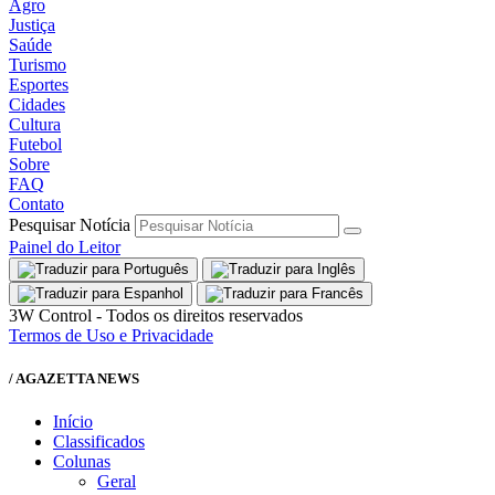
Agro
Justiça
Saúde
Turismo
Esportes
Cidades
Cultura
Futebol
Sobre
FAQ
Contato
Pesquisar Notícia
Painel do Leitor
3W Control - Todos os direitos reservados
Termos de Uso e Privacidade
/ AGAZETTA NEWS
Início
Classificados
Colunas
Geral