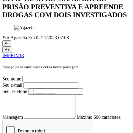
PRISÃO PREVENTIVA E APREENDE
DROGAS COM DOIS INVESTIGADOS
Por
Agazetta
Em 02/11/2023 07:03
A-
A+
IMPRIMIR
Espaço para comunicar erros nesta postagem
Seu nome
Seu e-mail
Seu Telefone
Mensagem
Máximo 600 caracteres.