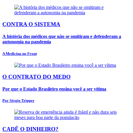
CONTRA O SISTEMA
A história dos médicos que não se omitiram e defenderam a
autonomia na pandemia
A Medicina no Front
O CONTRATO DO MEDO
Por que o Estado Brasileiro ensina você a ser vítima
Por Sérgio Tripper
CADÊ O DINHEIRO?