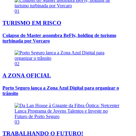
01
TURISMO EM RISCO
Colapso do Master assombra BeFly, holding de turismo
turbinada por Vorcaro
02
A ZONA OFICIAL
Porto Seguro lança a Zona Azul Digital para organizar o
trânsito
03
TRABALHANDO O FUTURO!