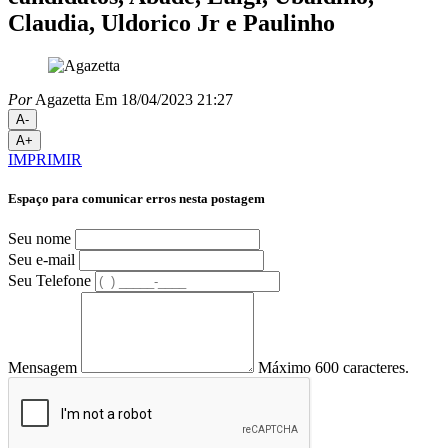
Claudia, Uldorico Jr e Paulinho
Por
Agazetta
Em 18/04/2023 21:27
A-
A+
IMPRIMIR
Espaço para comunicar erros nesta postagem
Seu nome
Seu e-mail
Seu Telefone
Mensagem
Máximo 600 caracteres.