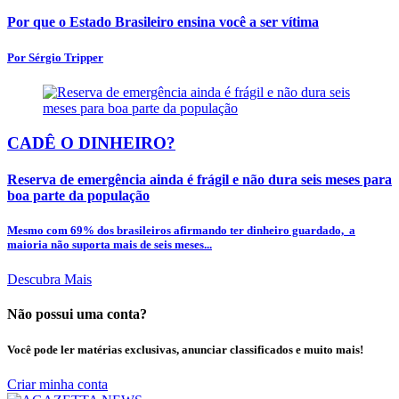
Por que o Estado Brasileiro ensina você a ser vítima
Por Sérgio Tripper
CADÊ O DINHEIRO?
Reserva de emergência ainda é frágil e não dura seis meses para
boa parte da população
Mesmo com 69% dos brasileiros afirmando ter dinheiro guardado, a
maioria não suporta mais de seis meses...
Descubra Mais
Não possui uma conta?
Você pode ler matérias exclusivas, anunciar classificados e muito mais!
Criar minha conta