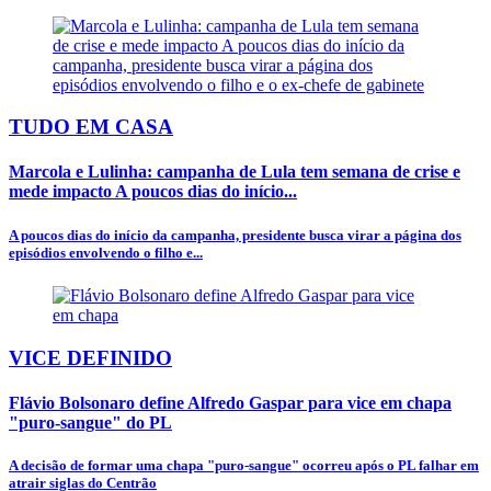
TUDO EM CASA
Marcola e Lulinha: campanha de Lula tem semana de crise e
mede impacto A poucos dias do início...
A poucos dias do início da campanha, presidente busca virar a página dos
episódios envolvendo o filho e...
VICE DEFINIDO
Flávio Bolsonaro define Alfredo Gaspar para vice em chapa
"puro-sangue" do PL
A decisão de formar uma chapa "puro-sangue" ocorreu após o PL falhar em
atrair siglas do Centrão