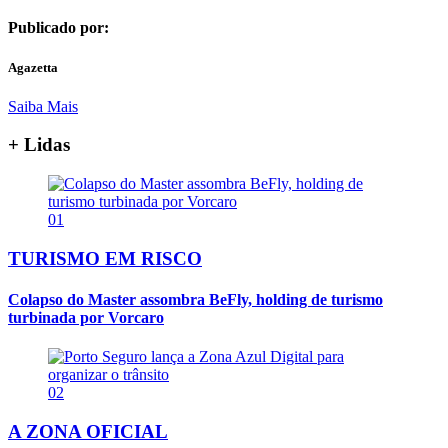
Publicado por:
Agazetta
Saiba Mais
+ Lidas
01
TURISMO EM RISCO
Colapso do Master assombra BeFly, holding de turismo
turbinada por Vorcaro
02
A ZONA OFICIAL