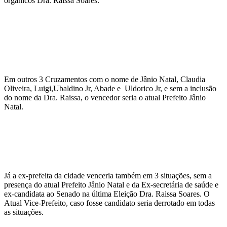
orgânicos Dra. Raissa Soares.
Em outros 3 Cruzamentos com o nome de Jânio Natal, Claudia
Oliveira, Luigi,Ubaldino Jr, Abade e Uldorico Jr, e sem a inclusão
do nome da Dra. Raissa, o vencedor seria o atual Prefeito Jânio
Natal.
Já a ex-prefeita da cidade venceria também em 3 situações, sem a
presença do atual Prefeito Jânio Natal e da Ex-secretária de saúde e
ex-candidata ao Senado na última Eleição Dra. Raissa Soares. O
Atual Vice-Prefeito, caso fosse candidato seria derrotado em todas
as situações.