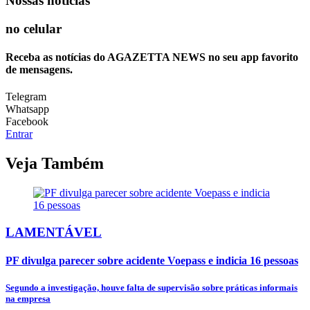
Nossas notícias
no celular
Receba as notícias do AGAZETTA NEWS no seu app favorito
de mensagens.
Telegram
Whatsapp
Facebook
Entrar
Veja Também
LAMENTÁVEL
PF divulga parecer sobre acidente Voepass e indicia 16 pessoas
Segundo a investigação, houve falta de supervisão sobre práticas informais
na empresa