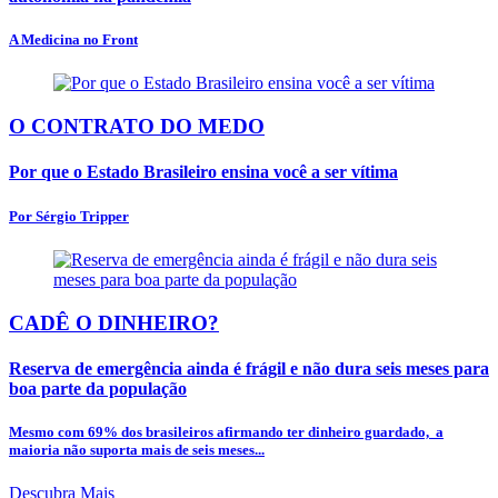
A Medicina no Front
O CONTRATO DO MEDO
Por que o Estado Brasileiro ensina você a ser vítima
Por Sérgio Tripper
CADÊ O DINHEIRO?
Reserva de emergência ainda é frágil e não dura seis meses para
boa parte da população
Mesmo com 69% dos brasileiros afirmando ter dinheiro guardado, a
maioria não suporta mais de seis meses...
Descubra Mais