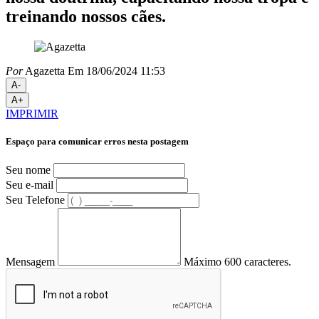
treinando nossos cães.
Por
Agazetta
Em 18/06/2024 11:53
A-
A+
IMPRIMIR
Espaço para comunicar erros nesta postagem
Seu nome
Seu e-mail
Seu Telefone
Mensagem
Máximo 600 caracteres.