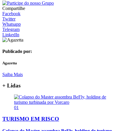
Compartilhe
Facebook
Twitter
Whatsapp
Telegram
LinkedIn
Publicado por:
Agazetta
Saiba Mais
+ Lidas
01
TURISMO EM RISCO
Colapso do Master assombra BeFly, holding de turismo