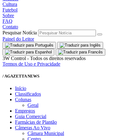
Cultura
Futebol
Sobre
FAQ
Contato
Pesquisar Notícia
Painel do Leitor
3W Control - Todos os direitos reservados
Termos de Uso e Privacidade
/ AGAZETTA NEWS
Início
Classificados
Colunas
Geral
Empregos
Guia Comercial
Farmácias de Plantão
Câmeras Ao Vivo
Câmara Municipal
Centro