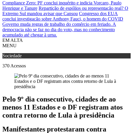
Compliance Zero: PF conclui inquérito e indicia Vorcaro, Paulo
Henrique e Tanure
Repartição de espólios ou representação real? O
Extremo Sul mandou avisar que Cansou
Congresso dos EUA
conclui investigação sobre Anthony Fauci, o homem do COVID
Governo muda regras de trabalho do comércio em feriado.
A
democracia não se faz no dia do voto, mas no conhecimento
acumulado até chegar à urna.
EM ALTA
MENU
Sociedade
370
Acessos
Pelo 9º dia consecutivo, cidades de ao
menos 11 Estados e o DF registram atos
contra retorno de Lula à presidência
Manifestantes protestaram contra