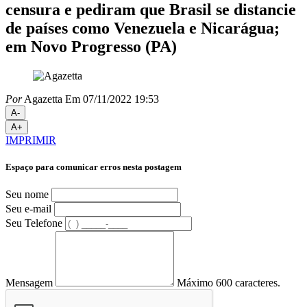
censura e pediram que Brasil se distancie
de países como Venezuela e Nicarágua;
em Novo Progresso (PA)
Por
Agazetta
Em 07/11/2022 19:53
A-
A+
IMPRIMIR
Espaço para comunicar erros nesta postagem
Seu nome
Seu e-mail
Seu Telefone
Mensagem
Máximo 600 caracteres.