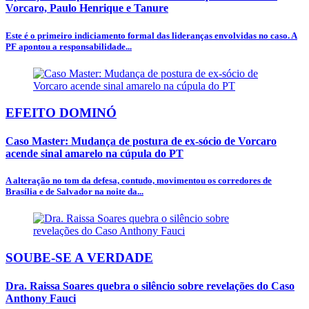
Vorcaro, Paulo Henrique e Tanure
Este é o primeiro indiciamento formal das lideranças envolvidas no caso. A
PF apontou a responsabilidade...
EFEITO DOMINÓ
Caso Master: Mudança de postura de ex-sócio de Vorcaro
acende sinal amarelo na cúpula do PT
A alteração no tom da defesa, contudo, movimentou os corredores de
Brasília e de Salvador na noite da...
SOUBE-SE A VERDADE
Dra. Raissa Soares quebra o silêncio sobre revelações do Caso
Anthony Fauci