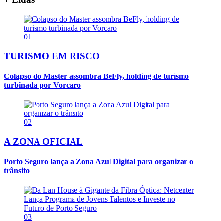
01
TURISMO EM RISCO
Colapso do Master assombra BeFly, holding de turismo
turbinada por Vorcaro
02
A ZONA OFICIAL
Porto Seguro lança a Zona Azul Digital para organizar o
trânsito
03