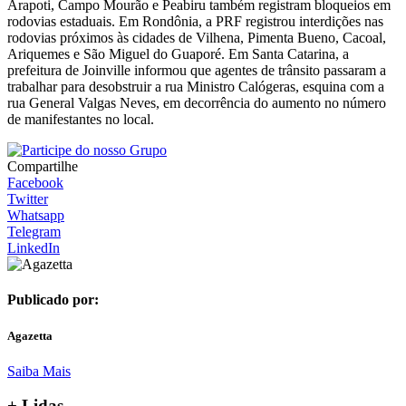
Arapoti, Campo Mourão e Peabiru também registram bloqueios em
rodovias estaduais. Em Rondônia, a PRF registrou interdições nas
rodovias próximos às cidades de Vilhena, Pimenta Bueno, Cacoal,
Ariquemes e São Miguel do Guaporé. Em Santa Catarina, a
prefeitura de Joinville informou que agentes de trânsito passaram a
trabalhar para desobstruir a rua Ministro Calógeras, esquina com a
rua General Valgas Neves, em decorrência do aumento no número
de manifestantes no local.
Compartilhe
Facebook
Twitter
Whatsapp
Telegram
LinkedIn
Publicado por:
Agazetta
Saiba Mais
+ Lidas