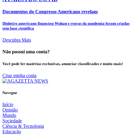
Documentos do Congresso Americano revelam
Dinheiro americano financiou Wuhan e regras da pandemia foram criadas
sem base científica
Descubra Mais
Não possui uma conta?
Você pode ler matérias exclusivas, anunciar classificados e muito mais!
Criar minha conta
Navegue
Início
Opinião
Mundo
Sociedade
Ciência & Tecnologia
Educação