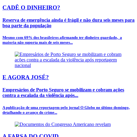
CADÊ O DINHEIRO?
Reserva de emergência ainda é frágil e não dura seis meses para
boa parte da população
Mesmo com 69% dos brasileiros afirmando ter dinheiro guardado, a
maioria não suporta mais de seis meses...
E AGORA JOSÉ?
Empresários de Porto Seguro se mobilizam e cobram ações
contra a escalada da violência após...
A publicação de uma reportagem pelo jornal O Globo no último domingo,
detalhando o avanço do crime...
A FARSA DO COVID