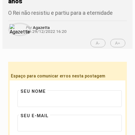
anos
O Rei não resistiu e partiu para a eternidade
Por
Agazetta
Em 29/12/2022 16:20
A-
A+
Espaço para comunicar erros nesta postagem
SEU NOME
SEU E-MAIL