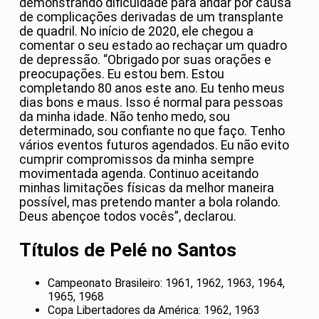
demonstrando dificuldade para andar por causa
de complicações derivadas de um transplante
de quadril. No início de 2020, ele chegou a
comentar o seu estado ao rechaçar um quadro
de depressão. “Obrigado por suas orações e
preocupações. Eu estou bem. Estou
completando 80 anos este ano. Eu tenho meus
dias bons e maus. Isso é normal para pessoas
da minha idade. Não tenho medo, sou
determinado, sou confiante no que faço. Tenho
vários eventos futuros agendados. Eu não evito
cumprir compromissos da minha sempre
movimentada agenda. Continuo aceitando
minhas limitações físicas da melhor maneira
possível, mas pretendo manter a bola rolando.
Deus abençoe todos vocês”, declarou.
Títulos de Pelé no Santos
Campeonato Brasileiro: 1961, 1962, 1963, 1964,
1965, 1968
Copa Libertadores da América: 1962, 1963