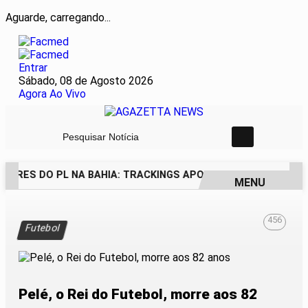
Aguarde, carregando...
Entrar
Sábado, 08 de Agosto 2026
Agora Ao Vivo
Pesquisar Notícia
DORES DO PL NA BAHIA: TRACKINGS APONTAM DRA. RAISSA 
MENU
EM ALTA
456
Futebol
Pelé, o Rei do Futebol, morre aos 82