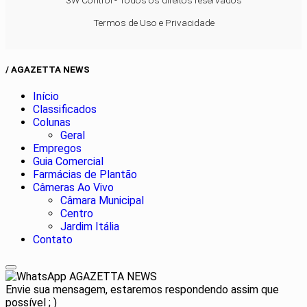
3W Control - Todos os direitos reservados
Termos de Uso e Privacidade
/ AGAZETTA NEWS
Início
Classificados
Colunas
Geral
Empregos
Guia Comercial
Farmácias de Plantão
Câmeras Ao Vivo
Câmara Municipal
Centro
Jardim Itália
Contato
AGAZETTA NEWS
Envie sua mensagem, estaremos respondendo assim que
possível ; )