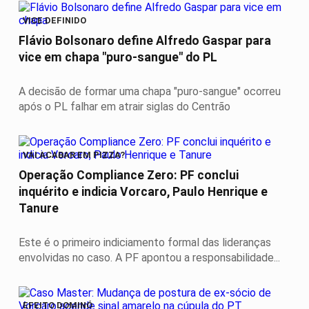
VICE DEFINIDO
Flávio Bolsonaro define Alfredo Gaspar para
vice em chapa "puro-sangue" do PL
A decisão de formar uma chapa "puro-sangue" ocorreu
após o PL falhar em atrair siglas do Centrão
VAI ACABAR EM PIZZA?
Operação Compliance Zero: PF conclui
inquérito e indicia Vorcaro, Paulo Henrique e
Tanure
Este é o primeiro indiciamento formal das lideranças
envolvidas no caso. A PF apontou a responsabilidade...
EFEITO DOMINÓ