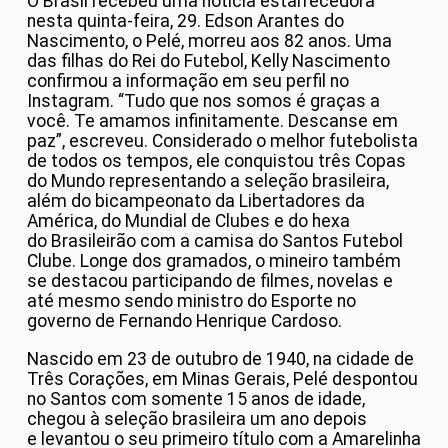
O Brasil recebeu uma notícia estarrecedora
nesta quinta-feira, 29. Edson Arantes do
Nascimento, o Pelé, morreu aos 82 anos. Uma
das filhas do Rei do Futebol, Kelly Nascimento
confirmou a informação em seu perfil no
Instagram. “Tudo que nos somos é graças a
você. Te amamos infinitamente. Descanse em
paz”, escreveu. Considerado o melhor futebolista
de todos os tempos, ele conquistou três Copas
do Mundo representando a seleção brasileira,
além do bicampeonato da Libertadores da
América, do Mundial de Clubes e do hexa
do Brasileirão com a camisa do Santos Futebol
Clube. Longe dos gramados, o mineiro também
se destacou participando de filmes, novelas e
até mesmo sendo ministro do Esporte no
governo de Fernando Henrique Cardoso.
Nascido em 23 de outubro de 1940, na cidade de
Três Corações, em Minas Gerais, Pelé despontou
no Santos com somente 15 anos de idade,
chegou à seleção brasileira um ano depois
e levantou o seu primeiro título com a Amarelinha