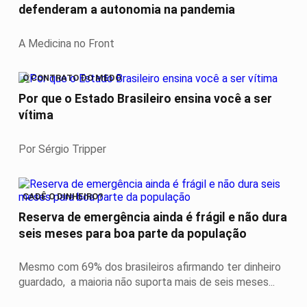
defenderam a autonomia na pandemia
A Medicina no Front
O CONTRATO DO MEDO
Por que o Estado Brasileiro ensina você a ser
vítima
Por Sérgio Tripper
CADÊ O DINHEIRO?
Reserva de emergência ainda é frágil e não dura
seis meses para boa parte da população
Mesmo com 69% dos brasileiros afirmando ter dinheiro
guardado, a maioria não suporta mais de seis meses...