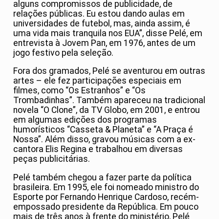
alguns compromissos de publicidade, de
relações públicas. Eu estou dando aulas em
universidades de futebol, mas, ainda assim, é
uma vida mais tranquila nos EUA”, disse Pelé, em
entrevista à Jovem Pan, em 1976, antes de um
jogo festivo pela seleção.
Fora dos gramados, Pelé se aventurou em outras
artes – ele fez participações especiais em
filmes, como “Os Estranhos” e “Os
Trombadinhas”. Também apareceu na tradicional
novela “O Clone”, da TV Globo, em 2001, e entrou
em algumas edições dos programas
humorísticos “Casseta & Planeta” e “A Praça é
Nossa”. Além disso, gravou músicas com a ex-
cantora Elis Regina e trabalhou em diversas
peças publicitárias.
Pelé também chegou a fazer parte da política
brasileira. Em 1995, ele foi nomeado ministro do
Esporte por Fernando Henrique Cardoso, recém-
empossado presidente da República. Em pouco
mais de três anos à frente do ministério, Pelé