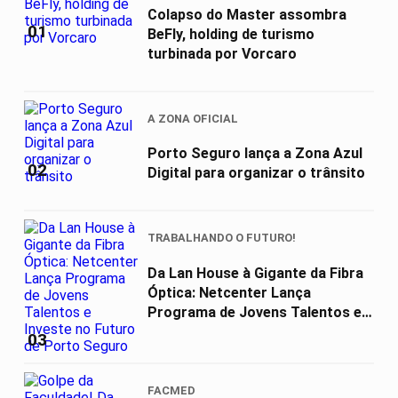
Colapso do Master assombra
01
BeFly, holding de turismo
turbinada por Vorcaro
A ZONA OFICIAL
Porto Seguro lança a Zona Azul
02
Digital para organizar o trânsito
TRABALHANDO O FUTURO!
Da Lan House à Gigante da Fibra
Óptica: Netcenter Lança
Programa de Jovens Talentos e
Investe...
03
FACMED