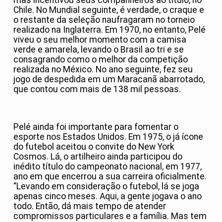
mas incentivou seus companheiros ao título, no
Chile. No Mundial seguinte, é verdade, o craque e
o restante da seleção naufragaram no torneio
realizado na Inglaterra. Em 1970, no entanto, Pelé
viveu o seu melhor momento com a camisa
verde e amarela, levando o Brasil ao tri e se
consagrando como o melhor da competição
realizada no México. No ano seguinte, fez seu
jogo de despedida em um Maracanã abarrotado,
que contou com mais de 138 mil pessoas.
Pelé ainda foi importante para fomentar o
esporte nos Estados Unidos. Em 1975, o já ícone
do futebol aceitou o convite do New York
Cosmos. Lá, o artilheiro ainda participou do
inédito título do campeonato nacional, em 1977,
ano em que encerrou a sua carreira oficialmente.
“Levando em consideração o futebol, lá se joga
apenas cinco meses. Aqui, a gente jogava o ano
todo. Então, dá mais tempo de atender
compromissos particulares e a família. Mas tem