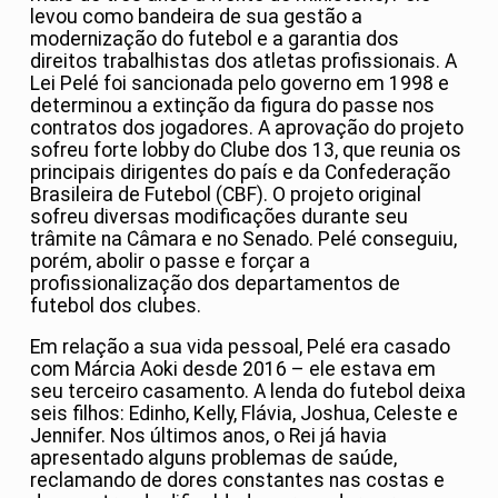
levou como bandeira de sua gestão a
modernização do futebol e a garantia dos
direitos trabalhistas dos atletas profissionais. A
Lei Pelé foi sancionada pelo governo em 1998 e
determinou a extinção da figura do passe nos
contratos dos jogadores. A aprovação do projeto
sofreu forte lobby do Clube dos 13, que reunia os
principais dirigentes do país e da Confederação
Brasileira de Futebol (CBF). O projeto original
sofreu diversas modificações durante seu
trâmite na Câmara e no Senado. Pelé conseguiu,
porém, abolir o passe e forçar a
profissionalização dos departamentos de
futebol dos clubes.
Em relação a sua vida pessoal, Pelé era casado
com Márcia Aoki desde 2016 – ele estava em
seu terceiro casamento. A lenda do futebol deixa
seis filhos: Edinho, Kelly, Flávia, Joshua, Celeste e
Jennifer. Nos últimos anos, o Rei já havia
apresentado alguns problemas de saúde,
reclamando de dores constantes nas costas e