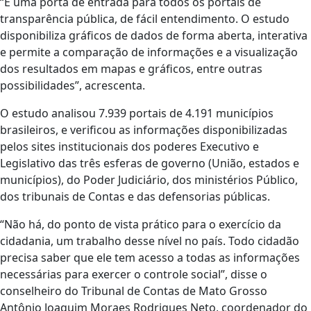
“É uma porta de entrada para todos os portais de
transparência pública, de fácil entendimento. O estudo
disponibiliza gráficos de dados de forma aberta, interativa
e permite a comparação de informações e a visualização
dos resultados em mapas e gráficos, entre outras
possibilidades”, acrescenta.
O estudo analisou 7.939 portais de 4.191 municípios
brasileiros, e verificou as informações disponibilizadas
pelos sites institucionais dos poderes Executivo e
Legislativo das três esferas de governo (União, estados e
municípios), do Poder Judiciário, dos ministérios Público,
dos tribunais de Contas e das defensorias públicas.
“Não há, do ponto de vista prático para o exercício da
cidadania, um trabalho desse nível no país. Todo cidadão
precisa saber que ele tem acesso a todas as informações
necessárias para exercer o controle social”, disse o
conselheiro do Tribunal de Contas de Mato Grosso
Antônio Joaquim Moraes Rodrigues Neto, coordenador do