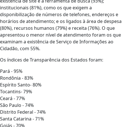
existência de site e à ferramenta de busca (93%);
institucionais (81%), como os que exigem a
disponibilização de números de telefones, endereços e
horários de atendimento; e os ligados à área de despesa
(80%), recursos humanos (79%) e receita (76%). O que
apresentou o menor nível de atendimento foram os que
examinam a existência de Serviço de Informações ao
Cidadão, com 55%.
Os índices de Transparência dos Estados foram:
Pará - 95%
Rondônia - 83%
Espírito Santo- 80%
Tocantins- 79%
Ceará - 77%
São Paulo - 74%
Distrito Federal - 74%
Santa Catarina - 71%
Goiás - 70%