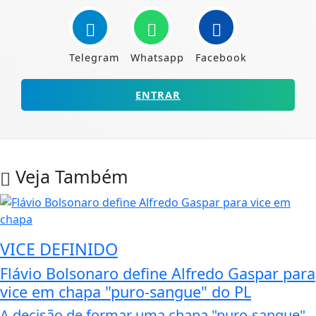
Telegram
Whatsapp
Facebook
ENTRAR
Veja Também
VICE DEFINIDO
Flávio Bolsonaro define Alfredo Gaspar para
vice em chapa "puro-sangue" do PL
A decisão de formar uma chapa "puro-sangue"