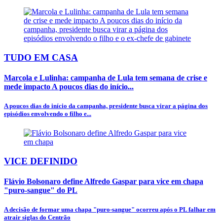
TUDO EM CASA
Marcola e Lulinha: campanha de Lula tem semana de crise e
mede impacto A poucos dias do início...
A poucos dias do início da campanha, presidente busca virar a página dos
episódios envolvendo o filho e...
VICE DEFINIDO
Flávio Bolsonaro define Alfredo Gaspar para vice em chapa
"puro-sangue" do PL
A decisão de formar uma chapa "puro-sangue" ocorreu após o PL falhar em
atrair siglas do Centrão