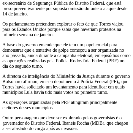
ex-secretário de Segurança Pública do Distrito Federal, que está
preso preventivamente por suposta omissão durante o ataque desde
14 de janeiro.
Os parlamentares pretendem explorar o fato de que Torres viajou
para os Estados Unidos porque sabia que haveriam protestos na
primeira semana de janeiro.
A base do governo entende que ele tem um papel crucial para
demonstrar que a tentativa de golpe começou a ser organizada no
ano passado, ainda durante a campanha eleitoral, em episódios como
as operações realizadas pela Polícia Rodoviária Federal (PRF) no
dia do segundo turno.
A diretora de inteligência do Ministério da Justiça durante o governo
Bolsonaro afirmou, em seu depoimento à Polícia Federal (PF),, que
Torres havia solicitado um levantamento para identificar em quais
municípios Lula havia tido mais votos no primeiro turno.
As operações organizadas pela PRF atingiram principalmente
eleitores desses municípios.
Outro personagem que deve ser explorado pelos governistas é o
governador do Distrito Federal, Ibaneis Rocha (MDB), que chegou
a ser afastado do cargo após as invasões.