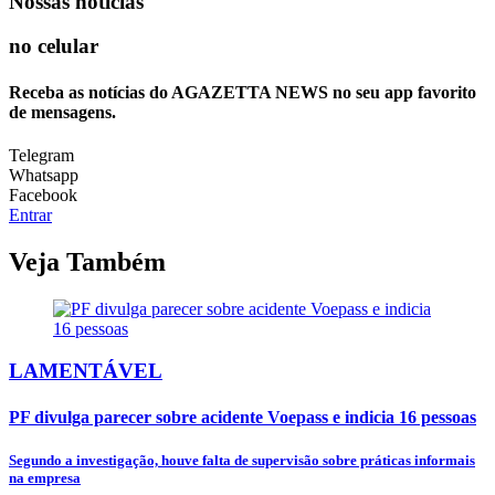
Nossas notícias
no celular
Receba as notícias do AGAZETTA NEWS no seu app favorito
de mensagens.
Telegram
Whatsapp
Facebook
Entrar
Veja Também
LAMENTÁVEL
PF divulga parecer sobre acidente Voepass e indicia 16 pessoas
Segundo a investigação, houve falta de supervisão sobre práticas informais
na empresa