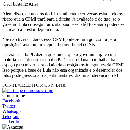
já ser bastante tensa.
Além disso, deputados do PL mantiveram conversas estudando os
riscos que a CPMI trará para a direita. A avaliação é de que, se o
governo Lula conseguir articular sua base, até Bolsonaro poderá ser
chamado a prestar depoimento.
“Se não tiver cuidado, essa CPMI pode ser um gol contra para
oposição”, avaliou um deputado ouvido pela
CNN
.
Lideranças do PL dizem que, ainda que o governo largue com
maioria, cenário com o qual o Palácio do Planalto trabalha, há
espaço para trazer para o lado da oposição os integrantes da CPMI.
Isso porque a base de Lula não está organizada e o desenrolar dos
fatos pode pressionar os parlamentares, diz uma liderança do PL.
FONTE/CRÉDITOS:
CNN Brasil
Compartilhe
Facebook
Twitter
Whatsapp
Telegram
LinkedIn