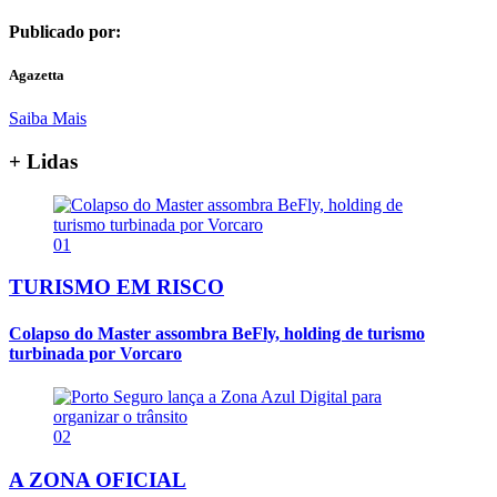
Publicado por:
Agazetta
Saiba Mais
+ Lidas
01
TURISMO EM RISCO
Colapso do Master assombra BeFly, holding de turismo
turbinada por Vorcaro
02
A ZONA OFICIAL