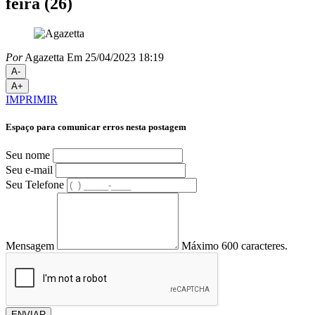
feira (26)
Por
Agazetta
Em 25/04/2023 18:19
A-
A+
IMPRIMIR
Espaço para comunicar erros nesta postagem
Seu nome
Seu e-mail
Seu Telefone
Mensagem
Máximo 600 caracteres.
ENVIAR