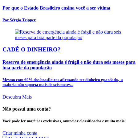
Por que o Estado Brasileiro ensina você a ser vítima
Por Sérgio Tripper
CADÊ O DINHEIRO?
Reserva de emergência ainda é frágil e não dura seis meses para
boa parte da população
Mesmo com 69% dos brasileiros afirmando ter dinheiro guardado, a
maioria não suporta mais de seis meses...
Descubra Mais
Não possui uma conta?
Você pode ler matérias exclusivas, anunciar classificados e muito mais!
Criar minha conta