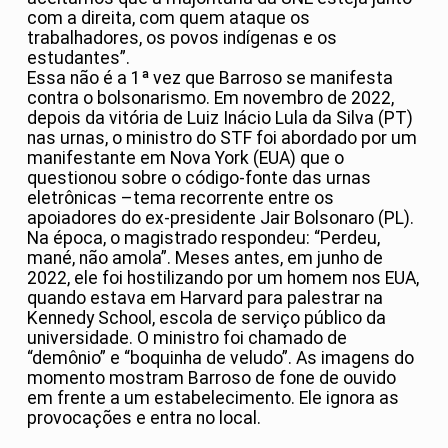
com a direita, com quem ataque os
trabalhadores, os povos indígenas e os
estudantes”.
Essa não é a 1ª vez que Barroso se manifesta
contra o bolsonarismo. Em novembro de 2022,
depois da vitória de Luiz Inácio Lula da Silva (PT)
nas urnas, o ministro do STF foi abordado por um
manifestante em Nova York (EUA) que o
questionou sobre o código-fonte das urnas
eletrônicas –tema recorrente entre os
apoiadores do ex-presidente Jair Bolsonaro (PL).
Na época, o magistrado respondeu: “Perdeu,
mané, não amola”. Meses antes, em junho de
2022, ele foi hostilizando por um homem nos EUA,
quando estava em Harvard para palestrar na
Kennedy School, escola de serviço público da
universidade. O ministro foi chamado de
“demônio” e “boquinha de veludo”. As imagens do
momento mostram Barroso de fone de ouvido
em frente a um estabelecimento. Ele ignora as
provocações e entra no local.