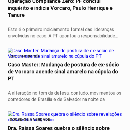
Operação Compliance Zero: PF conclui
inquérito e indicia Vorcaro, Paulo Henrique e
Tanure
Este é o primeiro indiciamento formal das lideranças
envolvidas no caso. A PF apontou a responsabilidade...
EFEITO DOMINÓ
Caso Master: Mudança de postura de ex-sócio
de Vorcaro acende sinal amarelo na cúpula do
PT
A alteração no tom da defesa, contudo, movimentou os
corredores de Brasília e de Salvador na noite da...
SOUBE-SE A VERDADE
Dra. Raissa Soares quebra o silêncio sobre