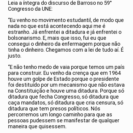
Leia a íntegra do discurso de Barroso no 59°
Congresso da UNE:
“Eu venho no movimento estudantil, de modo que
nada no que está acontecendo aqui me é
estranho. Já enfrentei a ditadura e já enfrentei o
bolsonarismo. E, mais que isso, fui eu que
consegui o dinheiro da enfermagem porque não
tinha o dinheiro. Chegamos com a lei de tudo aí. É
justo.
“E não tenho medo de vaia porque temos um país
para construir. Eu venho da crença que em 1964
houve um golpe de Estado porque o presidente
foi destituído por um mecanismo que não estava
na Constituição e houve uma ditadura. Porque só
ditadura que fecha Congresso, só ditadura que
caça mandatos, só ditadura que cria censura, só
ditadura que tem presos políticos. Nós
percorremos um longo caminho para que as
pessoas pudessem se manifestar de qualquer
maneira que quisessem.