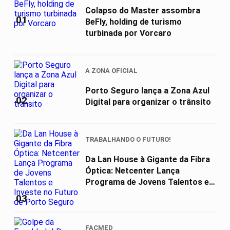
Colapso do Master assombra
01
BeFly, holding de turismo
turbinada por Vorcaro
A ZONA OFICIAL
Porto Seguro lança a Zona Azul
02
Digital para organizar o trânsito
TRABALHANDO O FUTURO!
Da Lan House à Gigante da Fibra
Óptica: Netcenter Lança
Programa de Jovens Talentos e
Investe...
03
FACMED