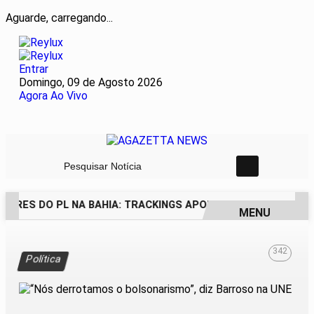
Aguarde, carregando...
Entrar
Domingo, 09 de Agosto 2026
Agora Ao Vivo
Pesquisar Notícia
ORES DO PL NA BAHIA: TRACKINGS APONTAM DRA. RAISSA 
MENU
EM ALTA
342
Política