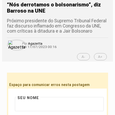
“Nós derrotamos o bolsonarismo”, diz
Barroso na UNE
Próximo presidente do Supremo Tribunal Federal
faz discurso inflamado em Congresso da UNE,
com críticas à ditadura e a Jair Bolsonaro
Por
Agazetta
Em 17/07/2023 00:16
A-
A+
Espaço para comunicar erros nesta postagem
SEU NOME