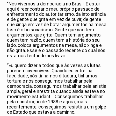
“Nós vivemos a democracia no Brasil. E estar
aqui é reencontrar o meu próprio passado de
enfrentamento do autoritarismo, da intolerância
e de gente que grita em vez de ouvir, de gente
que xinga em vez de botar argumentos na mesa.
Isso é o bolsonarismo. Gente que não tem
argumentos, que grita. Quem tem argumento,
quem tem razão, quem tem a história do seu
lado, coloca argumentos na mesa, não xinga e
não grita. Esse é o passado recente do qual nós
estamos tentando nos livrar.
“Eu quero dizer a todos que às vezes as lutas
parecem invencíveis. Quando eu entrei na
faculdade, nós tínhamos ditadura, tínhamos
tortura e nós conseguimos trabalhar pela
democracia, conseguimos trabalhar pela anistia
ampla, geral e irrestrita quando ainda estava no
movimento estudantil. Conseguimos trabalhar
pela construção de 1988 e agora, mais
recentemente, conseguimos resistir a um golpe
de Estado que estava a caminho.