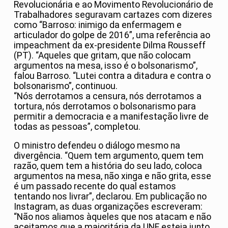
Revolucionária e ao Movimento Revolucionário de
Trabalhadores seguravam cartazes com dizeres
como “Barroso: inimigo da enfermagem e
articulador do golpe de 2016”, uma referência ao
impeachment da ex-presidente Dilma Rousseff
(PT). “Aqueles que gritam, que não colocam
argumentos na mesa, isso é o bolsonarismo”,
falou Barroso. “Lutei contra a ditadura e contra o
bolsonarismo”, continuou.
“Nós derrotamos a censura, nós derrotamos a
tortura, nós derrotamos o bolsonarismo para
permitir a democracia e a manifestação livre de
todas as pessoas”, completou.
O ministro defendeu o diálogo mesmo na
divergência. “Quem tem argumento, quem tem
razão, quem tem a história do seu lado, coloca
argumentos na mesa, não xinga e não grita, esse
é um passado recente do qual estamos
tentando nos livrar”, declarou. Em publicação no
Instagram, as duas organizações escreveram:
“Não nos aliamos àqueles que nos atacam e não
aceitamos que a majoritária da UNE esteja junto