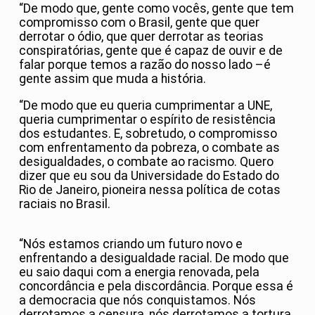
“De modo que, gente como vocês, gente que tem
compromisso com o Brasil, gente que quer
derrotar o ódio, que quer derrotar as teorias
conspiratórias, gente que é capaz de ouvir e de
falar porque temos a razão do nosso lado –é
gente assim que muda a história.
“De modo que eu queria cumprimentar a UNE,
queria cumprimentar o espírito de resistência
dos estudantes. E, sobretudo, o compromisso
com enfrentamento da pobreza, o combate as
desigualdades, o combate ao racismo. Quero
dizer que eu sou da Universidade do Estado do
Rio de Janeiro, pioneira nessa política de cotas
raciais no Brasil.
“Nós estamos criando um futuro novo e
enfrentando a desigualdade racial. De modo que
eu saio daqui com a energia renovada, pela
concordância e pela discordância. Porque essa é
a democracia que nós conquistamos. Nós
derrotamos a censura, nós derrotamos a tortura,