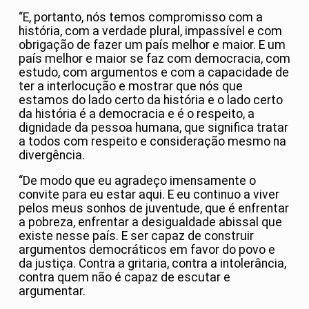
“E, portanto, nós temos compromisso com a
história, com a verdade plural, impassível e com
obrigação de fazer um país melhor e maior. E um
país melhor e maior se faz com democracia, com
estudo, com argumentos e com a capacidade de
ter a interlocução e mostrar que nós que
estamos do lado certo da história e o lado certo
da história é a democracia e é o respeito, a
dignidade da pessoa humana, que significa tratar
a todos com respeito e consideração mesmo na
divergência.
“De modo que eu agradeço imensamente o
convite para eu estar aqui. E eu continuo a viver
pelos meus sonhos de juventude, que é enfrentar
a pobreza, enfrentar a desigualdade abissal que
existe nesse país. E ser capaz de construir
argumentos democráticos em favor do povo e
da justiça. Contra a gritaria, contra a intolerância,
contra quem não é capaz de escutar e
argumentar.