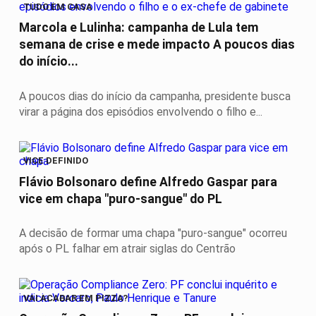
TUDO EM CASA
Marcola e Lulinha: campanha de Lula tem
semana de crise e mede impacto A poucos dias
do início...
A poucos dias do início da campanha, presidente busca
virar a página dos episódios envolvendo o filho e...
VICE DEFINIDO
Flávio Bolsonaro define Alfredo Gaspar para
vice em chapa "puro-sangue" do PL
A decisão de formar uma chapa "puro-sangue" ocorreu
após o PL falhar em atrair siglas do Centrão
VAI ACABAR EM PIZZA?