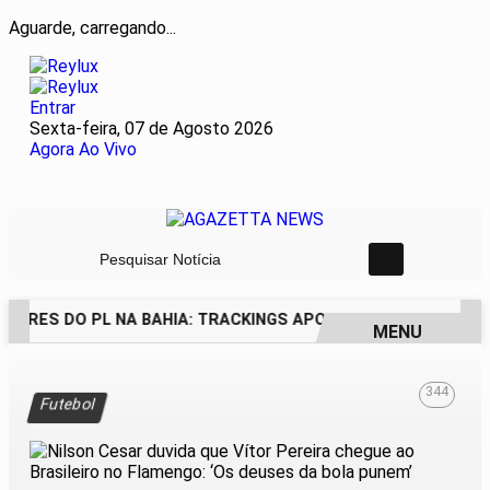
Aguarde, carregando...
Entrar
Sexta-feira, 07 de Agosto 2026
Agora Ao Vivo
Pesquisar Notícia
DORES DO PL NA BAHIA: TRACKINGS APONTAM DRA. RAISSA 
MENU
EM ALTA
344
Futebol