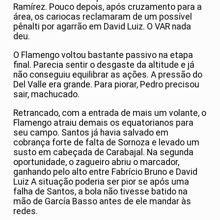
Ramírez. Pouco depois, após cruzamento para a
área, os cariocas reclamaram de um possível
pênalti por agarrão em David Luiz. O VAR nada
deu.
O Flamengo voltou bastante passivo na etapa
final. Parecia sentir o desgaste da altitude e já
não conseguiu equilibrar as ações. A pressão do
Del Valle era grande. Para piorar, Pedro precisou
sair, machucado.
Retrancado, com a entrada de mais um volante, o
Flamengo atraiu demais os equatorianos para
seu campo. Santos já havia salvado em
cobrança forte de falta de Sornoza e levado um
susto em cabeçada de Carabajal. Na segunda
oportunidade, o zagueiro abriu o marcador,
ganhando pelo alto entre Fabrício Bruno e David
Luiz A situação poderia ser pior se após uma
falha de Santos, a bola não tivesse batido na
mão de García Basso antes de ele mandar às
redes.