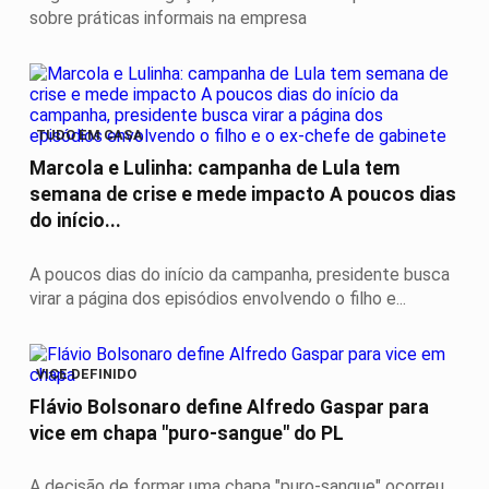
sobre práticas informais na empresa
TUDO EM CASA
Marcola e Lulinha: campanha de Lula tem
semana de crise e mede impacto A poucos dias
do início...
A poucos dias do início da campanha, presidente busca
virar a página dos episódios envolvendo o filho e...
VICE DEFINIDO
Flávio Bolsonaro define Alfredo Gaspar para
vice em chapa "puro-sangue" do PL
A decisão de formar uma chapa "puro-sangue" ocorreu