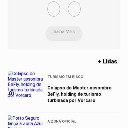
Saiba Mais
+ Lidas
TURISMO EM RISCO
Colapso do Master assombra
01
BeFly, holding de turismo
turbinada por Vorcaro
A ZONA OFICIAL