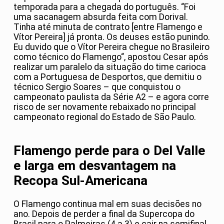
temporada para a chegada do português. “Foi
uma sacanagem absurda feita com Dorival.
Tinha até minuta de contrato [entre Flamengo e
Vítor Pereira] já pronta. Os deuses estão punindo.
Eu duvido que o Vítor Pereira chegue no Brasileiro
como técnico do Flamengo“, apostou Cesar após
realizar um paralelo da situação do time carioca
com a Portuguesa de Desportos, que demitiu o
técnico Sergio Soares – que conquistou o
campeonato paulista da Série A2 – e agora corre
risco de ser novamente rebaixado no principal
campeonato regional do Estado de São Paulo.
Flamengo perde para o Del Valle
e larga em desvantagem na
Recopa Sul-Americana
O Flamengo continua mal em suas decisões no
ano. Depois de perder a final da Supercopa do