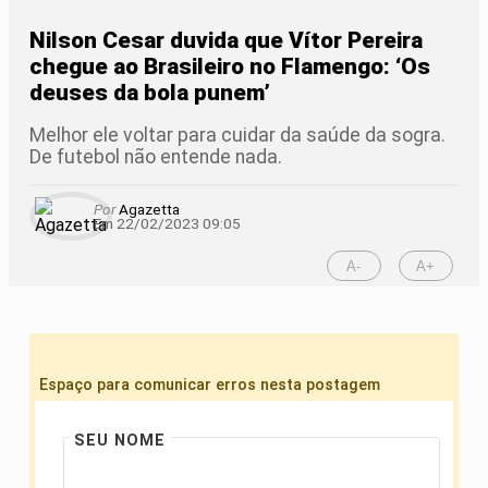
Nilson Cesar duvida que Vítor Pereira
chegue ao Brasileiro no Flamengo: ‘Os
deuses da bola punem’
Melhor ele voltar para cuidar da saúde da sogra.
De futebol não entende nada.
Por
Agazetta
Em 22/02/2023 09:05
A-
A+
Espaço para comunicar erros nesta postagem
SEU NOME