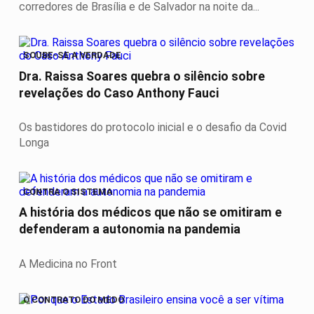
corredores de Brasília e de Salvador na noite da...
SOUBE-SE A VERDADE
Dra. Raissa Soares quebra o silêncio sobre
revelações do Caso Anthony Fauci
Os bastidores do protocolo inicial e o desafio da Covid
Longa
CONTRA O SISTEMA
A história dos médicos que não se omitiram e
defenderam a autonomia na pandemia
A Medicina no Front
O CONTRATO DO MEDO