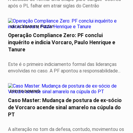
após o PL falhar em atrair siglas do Centrão
VAI ACABAR EM PIZZA?
Operação Compliance Zero: PF conclui
inquérito e indicia Vorcaro, Paulo Henrique e
Tanure
Este é o primeiro indiciamento formal das lideranças
envolvidas no caso. A PF apontou a responsabilidade...
EFEITO DOMINÓ
Caso Master: Mudança de postura de ex-sócio
de Vorcaro acende sinal amarelo na cúpula do
PT
A alteração no tom da defesa, contudo, movimentou os