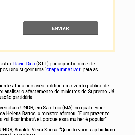
ENVIAR
nistro
Flávio Dino
(STF) por suposto crime de
pós Dino sugerir uma “
chapa imbatível
” para as
mente atuou com viés político em evento público de
or analisar o afastamento de ministros do Supremo. Já
ação partidária.
ersitário UNDB, em São Luís (MA), no qual o vice-
 Helena Barros, o ministro afirmou. “É um prazer te
ai ficar imbatível, porque essa mulher é popular”.
 UNDB, Arnaldo Vieira Sousa. “Quando vocês aplaudiram