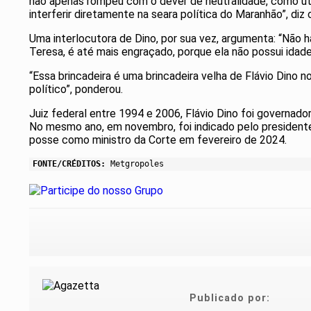
não apenas rompeu com o dever de neutralidade, como utili
interferir diretamente na seara política do Maranhão”, diz 
Uma interlocutora de Dino, por sua vez, argumenta: “Não 
Teresa, é até mais engraçado, porque ela não possui idade
“Essa brincadeira é uma brincadeira velha de Flávio Dino 
político”, ponderou.
Juiz federal entre 1994 e 2006, Flávio Dino foi governado
No mesmo ano, em novembro, foi indicado pelo president
posse como ministro da Corte em fevereiro de 2024.
FONTE/CRÉDITOS:
Metgropoles
Publicado por: