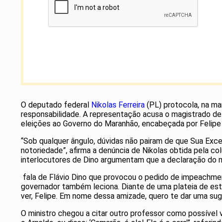
O deputado federal
Nikolas Ferreira
(PL) protocola, na ma
responsabilidade. A representação acusa o magistrado de 
eleições ao Governo do Maranhão, encabeçada por Felipe 
“Sob qualquer ângulo, dúvidas não pairam de que Sua Exc
notoriedade”, afirma a denúncia de Nikolas obtida pela c
interlocutores de Dino argumentam que a declaração do mi
fala de Flávio Dino que provocou o pedido de impeachment
governador também leciona. Diante de uma plateia de estu
ver, Felipe. Em nome dessa amizade, quero te dar uma sug
O ministro chegou a citar outro professor como possível 