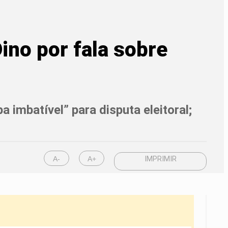
ino por fala sobre
 imbatível” para disputa eleitoral;
A-
A+
IMPRIMIR