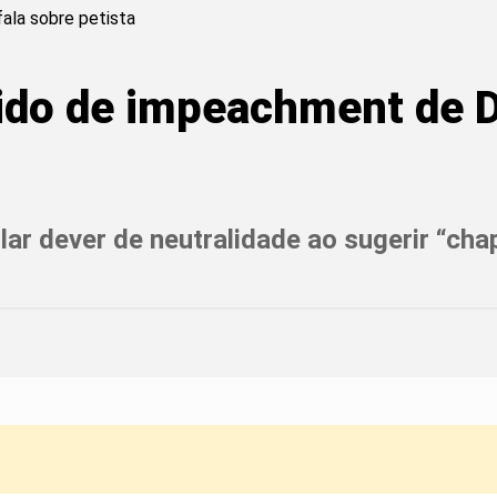
ido de impeachment de D
ar dever de neutralidade ao sugerir “chapa