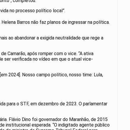
pronto”, completou.
vida no processo político local”.
elena Barros não faz planos de ingressar na política.
nais ao abandonar a exigida neutralidade que rege a
 de Camarão, após romper com o vice. “A ativa
e ser verificada no vídeo em que o atual vice-
[em 2024]. Nosso campo político, nosso time: Lula,
a ida para o STF, em dezembro de 2023. O parlamentar
ária. Flávio Dino foi governador do Maranhão, de 2015
de institucional esperada. “O indigitado agente público