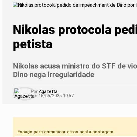
Nikolas protocola ped
petista
Nikolas acusa ministro do STF de viol
Dino nega irregularidade
Por
Agazetta
Em 15/05/2025 19:57
Espaço para comunicar erros nesta postagem