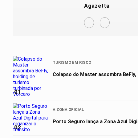
Agazetta
TURISMO EM RISCO
Colapso do Master assombra BeFly, 
01
A ZONA OFICIAL
Porto Seguro lança a Zona Azul Digit
02