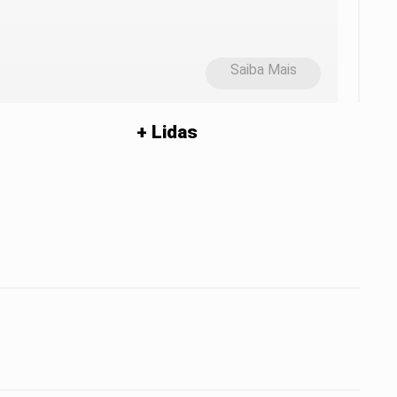
Saiba Mais
+ Lidas