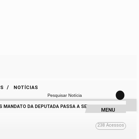
/
ES
NOTÍCIAS
Pesquisar Notícia
 MANDATO DA DEPUTADA PASSA A SER QUESTIONADO
DRA. 
MENU
238
Acessos