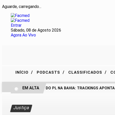
Aguarde, carregando...
Entrar
Sábado, 08 de Agosto 2026
Agora Ao Vivo
/
/
/
INÍCIO
PODCASTS
CLASSIFICADOS
C
EM ALTA
BASTIDORES DO PL NA BAHIA: TRACKINGS APONTAM
Justiça