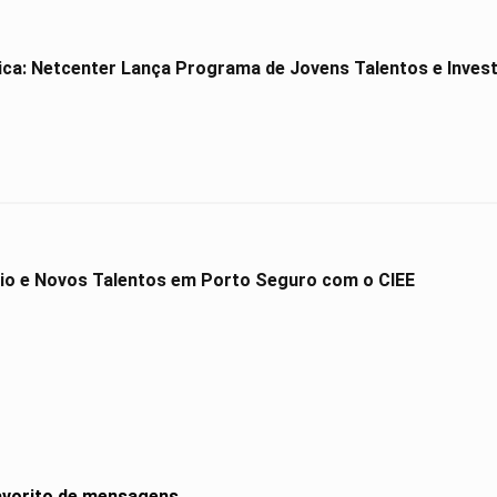
ica: Netcenter Lança Programa de Jovens Talentos e Investe
io e Novos Talentos em Porto Seguro com o CIEE
vorito de mensagens.