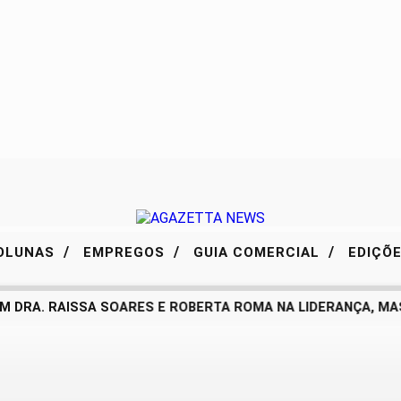
/
/
/
OLUNAS
EMPREGOS
GUIA COMERCIAL
EDIÇÕ
 DRA. RAISSA SOARES E ROBERTA ROMA NA LIDERANÇA, MAS