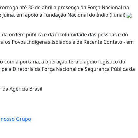
prorroga até 30 de abril a presença da Força Nacional na
 Juína, em apoio à Fundação Nacional do Índio (Funai).
o da ordem pública e da incolumidade das pessoas e do
ara os Povos Indígenas Isolados e de Recente Contato - em
 com a portaria, a operação terá o apoio logístico do
ela Diretoria da Força Nacional de Segurança Pública da
r da Agência Brasil