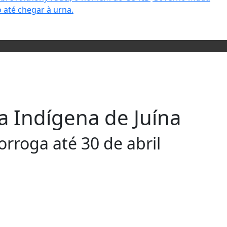
 até chegar à urna.
a Indígena de Juína
orroga até 30 de abril