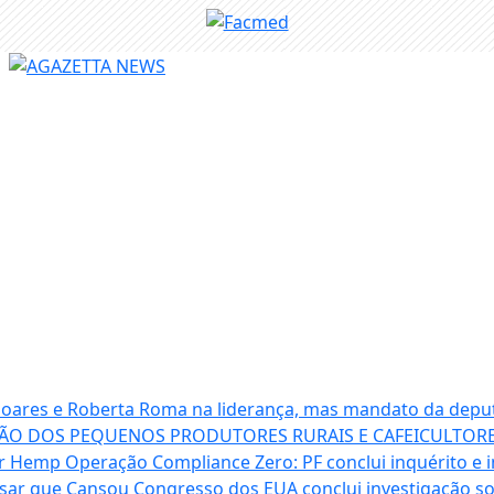
 Soares e Roberta Roma na liderança, mas mandato da depu
ÃO DOS PEQUENOS PRODUTORES RURAIS E CAFEICULTORE
ter Hemp
Operação Compliance Zero: PF conclui inquérito e i
isar que Cansou
Congresso dos EUA conclui investigação 