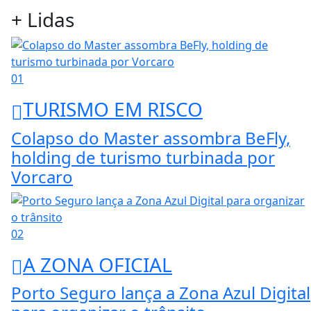
+ Lidas
01
TURISMO EM RISCO
Colapso do Master assombra BeFly,
holding de turismo turbinada por
Vorcaro
02
A ZONA OFICIAL
Porto Seguro lança a Zona Azul Digital