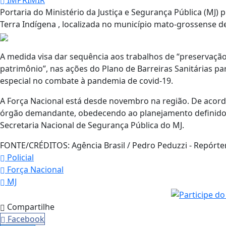
IMPRIMIR
Portaria do Ministério da Justiça e Segurança Pública (MJ) 
Terra Indígena , localizada no município mato-grossense de
A medida visa dar sequência aos trabalhos de “preservaçã
patrimônio”, nas ações do Plano de Barreiras Sanitárias p
especial no combate à pandemia de covid-19.
A Força Nacional está desde novembro na região. De acordo
órgão demandante, obedecendo ao planejamento definido p
Secretaria Nacional de Segurança Pública do MJ.
FONTE/CRÉDITOS:
Agência Brasil / Pedro Peduzzi - Repórte
Policial
Força Nacional
MJ
Compartilhe
Facebook