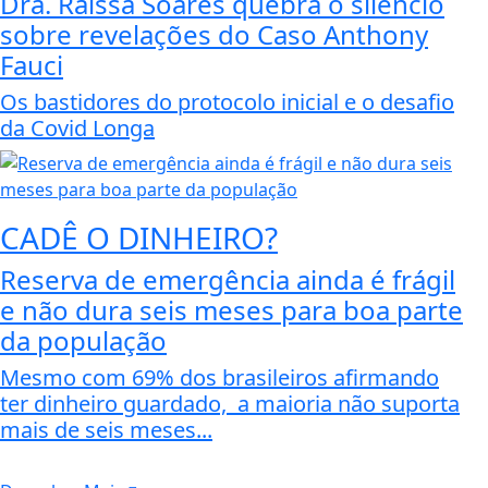
Dra. Raissa Soares quebra o silêncio
sobre revelações do Caso Anthony
Fauci
Os bastidores do protocolo inicial e o desafio
da Covid Longa
CADÊ O DINHEIRO?
Reserva de emergência ainda é frágil
e não dura seis meses para boa parte
da população
Mesmo com 69% dos brasileiros afirmando
ter dinheiro guardado, a maioria não suporta
mais de seis meses...