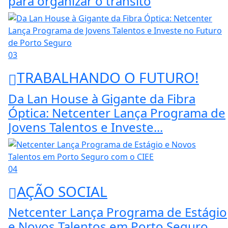
para organizar o trânsito
03
TRABALHANDO O FUTURO!
Da Lan House à Gigante da Fibra
Óptica: Netcenter Lança Programa de
Jovens Talentos e Investe...
04
AÇÃO SOCIAL
Netcenter Lança Programa de Estágio
e Novos Talentos em Porto Seguro