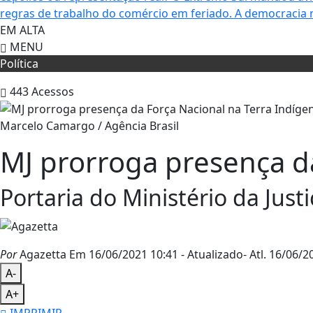
regras de trabalho do comércio em feriado.
A democracia 
EM ALTA
MENU
Política
443
Acessos
Marcelo Camargo / Agência Brasil
MJ prorroga presença da
Portaria do Ministério da Just
Por
Agazetta
Em 16/06/2021 10:41
- Atualizado
- Atl.
16/06/20
A-
A+