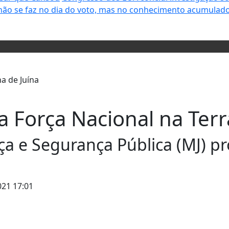
não se faz no dia do voto, mas no conhecimento acumulado
 Força Nacional na Terr
iça e Segurança Pública (MJ) pr
21 17:01