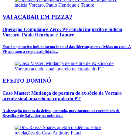
VAI ACABAR EM PIZZA?
Operação Compliance Zero: PF conclui inquérito e indicia
Vorcaro, Paulo Henrique e Tanure
Este é o primeiro indiciamento formal das lideranças envolvidas no caso. A
PF apontou a responsabilidade...
EFEITO DOMINÓ
Caso Master: Mudança de postura de ex-sócio de Vorcaro
acende sinal amarelo na cúpula do PT
A alteração no tom da defesa, contudo, movimentou os corredores de
Brasília e de Salvador na noite da...