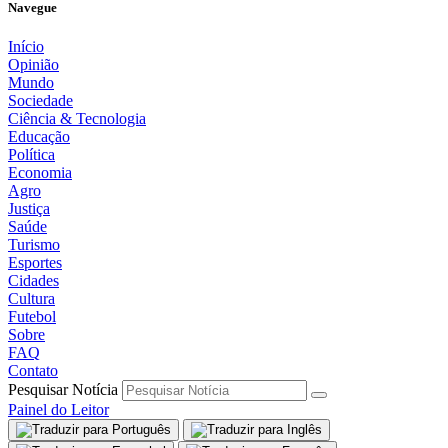
Navegue
Início
Opinião
Mundo
Sociedade
Ciência & Tecnologia
Educação
Política
Economia
Agro
Justiça
Saúde
Turismo
Esportes
Cidades
Cultura
Futebol
Sobre
FAQ
Contato
Pesquisar Notícia
Painel do Leitor