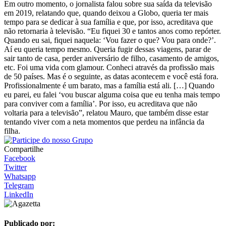
Em outro momento, o jornalista falou sobre sua saída da televisão
em 2019, relatando que, quando deixou a Globo, queria ter mais
tempo para se dedicar à sua família e que, por isso, acreditava que
não retornaria à televisão. “Eu fiquei 30 e tantos anos como repórter.
Quando eu sai, fiquei naquela: ‘Vou fazer o que? Vou para onde?’.
Aí eu queria tempo mesmo. Queria fugir dessas viagens, parar de
sair tanto de casa, perder aniversário de filho, casamento de amigos,
etc. Foi uma vida com glamour. Conheci através da profissão mais
de 50 países. Mas é o seguinte, as datas acontecem e você está fora.
Profissionalmente é um barato, mas a família está ali. […] Quando
eu parei, eu falei ‘vou buscar alguma coisa que eu tenha mais tempo
para conviver com a família’. Por isso, eu acreditava que não
voltaria para a televisão”, relatou Mauro, que também disse estar
tentando viver com a neta momentos que perdeu na infância da
filha.
Compartilhe
Facebook
Twitter
Whatsapp
Telegram
LinkedIn
Publicado por: