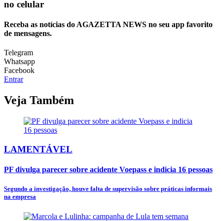
no celular
Receba as notícias do AGAZETTA NEWS no seu app favorito
de mensagens.
Telegram
Whatsapp
Facebook
Entrar
Veja Também
LAMENTÁVEL
PF divulga parecer sobre acidente Voepass e indicia 16 pessoas
Segundo a investigação, houve falta de supervisão sobre práticas informais
na empresa