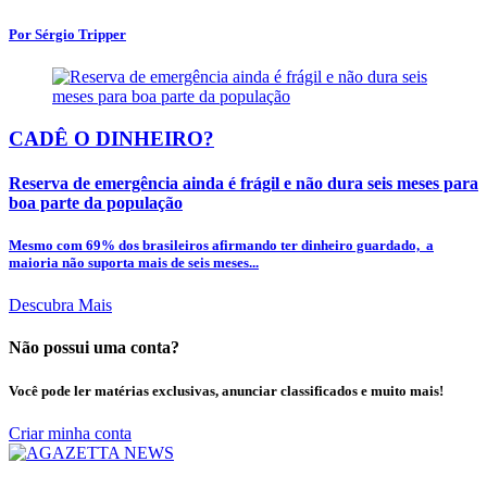
Por Sérgio Tripper
CADÊ O DINHEIRO?
Reserva de emergência ainda é frágil e não dura seis meses para
boa parte da população
Mesmo com 69% dos brasileiros afirmando ter dinheiro guardado, a
maioria não suporta mais de seis meses...
Descubra Mais
Não possui uma conta?
Você pode ler matérias exclusivas, anunciar classificados e muito mais!
Criar minha conta