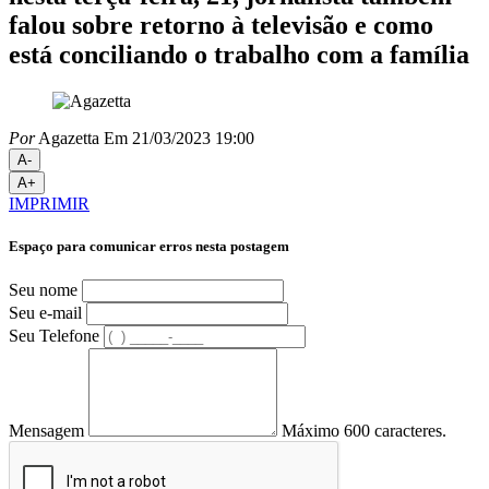
falou sobre retorno à televisão e como
está conciliando o trabalho com a família
Por
Agazetta
Em 21/03/2023 19:00
A-
A+
IMPRIMIR
Espaço para comunicar erros nesta postagem
Seu nome
Seu e-mail
Seu Telefone
Mensagem
Máximo 600 caracteres.