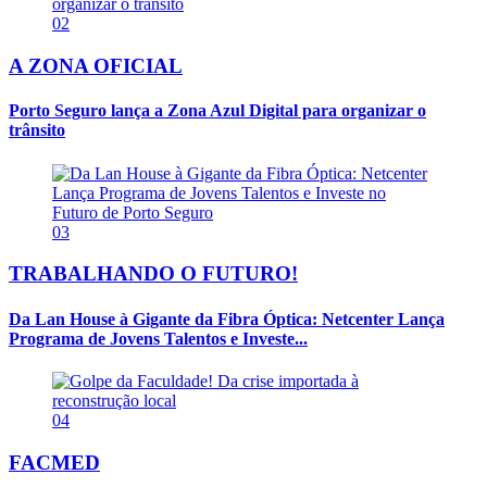
02
A ZONA OFICIAL
Porto Seguro lança a Zona Azul Digital para organizar o
trânsito
03
TRABALHANDO O FUTURO!
Da Lan House à Gigante da Fibra Óptica: Netcenter Lança
Programa de Jovens Talentos e Investe...
04
FACMED