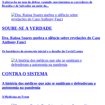
A alteração no tom da defesa, contudo, movimentou os corredores de
Brasília e de Salvador na noite da...
SOUBE-SE A VERDADE
Dra. Raissa Soares quebra o silêncio sobre revelações do Caso
Anthony Fauci
Os bastidores do protocolo inicial e o desafio da Covid Longa
CONTRA O SISTEMA
A história dos médicos que não se omitiram e defenderam a
autonomia na pandemia
A Medicina no Front