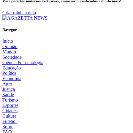
Você pode ler matérias exclusivas, anunciar classificados e muito mais!
Criar minha conta
Navegue
Início
Opinião
Mundo
Sociedade
Ciência & Tecnologia
Educação
Política
Economia
Agro
Justiça
Saúde
Turismo
Esportes
Cidades
Cultura
Futebol
Sobre
FAQ