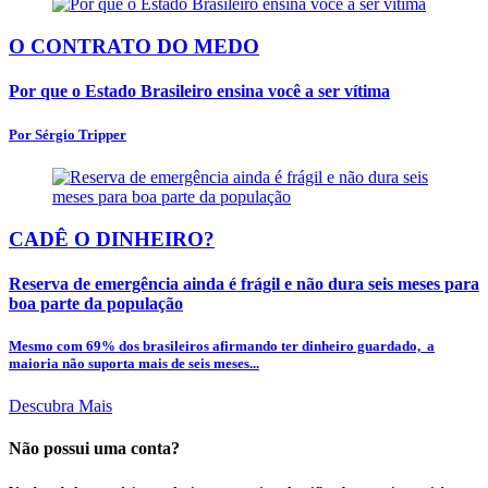
O CONTRATO DO MEDO
Por que o Estado Brasileiro ensina você a ser vítima
Por Sérgio Tripper
CADÊ O DINHEIRO?
Reserva de emergência ainda é frágil e não dura seis meses para
boa parte da população
Mesmo com 69% dos brasileiros afirmando ter dinheiro guardado, a
maioria não suporta mais de seis meses...
Descubra Mais
Não possui uma conta?