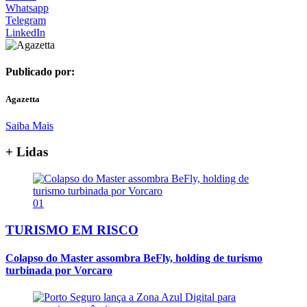
Whatsapp
Telegram
LinkedIn
Publicado por:
Agazetta
Saiba Mais
+ Lidas
01
TURISMO EM RISCO
Colapso do Master assombra BeFly, holding de turismo
turbinada por Vorcaro