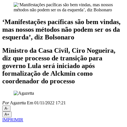
‘Manifestações pacíficas são bem vindas,
mas nossos métodos não podem ser os da
esquerda’, diz Bolsonaro
Ministro da Casa Civil, Ciro Nogueira,
diz que processo de transição para
governo Lula será iniciado após
formalização de Alckmin como
coordenador do processo
Por
Agazetta
Em 01/11/2022 17:21
A-
A+
IMPRIMIR