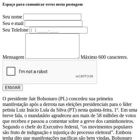
Espaço para comunicar erros nesta postagem
Seu nome
Seu e-mail
Seu Telefone
Mensagem
Máximo 600 caracteres.
ENVIAR
O presidente Jair Bolsonaro (PL) concedeu sua primeira
manifestação após a derrota nas eleições presidenciais para o líder
petista Luiz Inácio Lula da Silva (PT) nesta quinta-feira, 1º. Em uma
breve fala, o mandatário agradeceu aos mais de 58 milhões de votos
que recebeu e passou a comentar sobre a greve dos caminhoneiros.
Segundo o chefe do Executivo federal, “os movimentos populares
são fruto de indignação e injustiça do processo eleitoral”. Embora
tenha dito que manifestações pacíficas são bem vindas, Bolsonaro