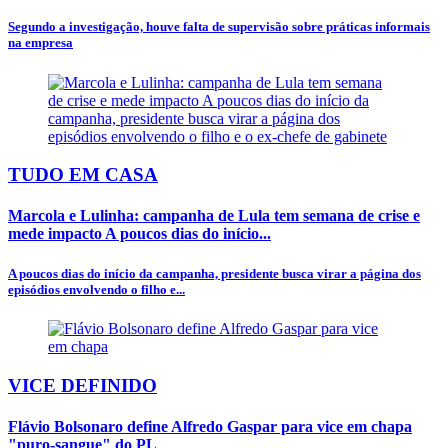
Segundo a investigação, houve falta de supervisão sobre práticas informais
na empresa
TUDO EM CASA
Marcola e Lulinha: campanha de Lula tem semana de crise e
mede impacto A poucos dias do início...
A poucos dias do início da campanha, presidente busca virar a página dos
episódios envolvendo o filho e...
VICE DEFINIDO
Flávio Bolsonaro define Alfredo Gaspar para vice em chapa
"puro-sangue" do PL