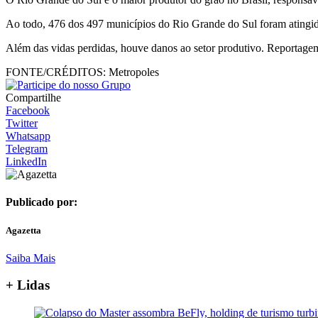
Ao todo, 476 dos 497 municípios do Rio Grande do Sul foram atingido
Além das vidas perdidas, houve danos ao setor produtivo. Reportag
FONTE/CRÉDITOS:
Metropoles
Compartilhe
Facebook
Twitter
Whatsapp
Telegram
LinkedIn
Publicado por:
Agazetta
Saiba Mais
+ Lidas