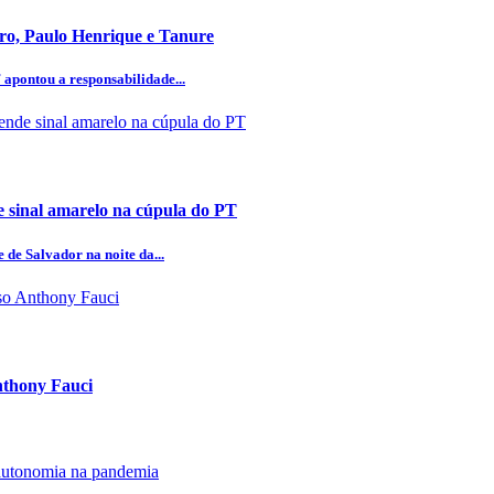
aro, Paulo Henrique e Tanure
 apontou a responsabilidade...
 sinal amarelo na cúpula do PT
 de Salvador na noite da...
Anthony Fauci