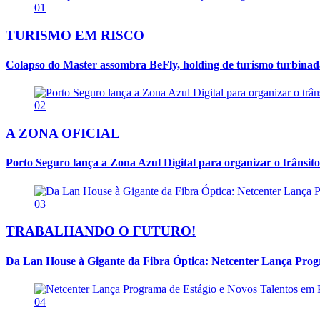
01
TURISMO EM RISCO
Colapso do Master assombra BeFly, holding de turismo turbina
02
A ZONA OFICIAL
Porto Seguro lança a Zona Azul Digital para organizar o trânsito
03
TRABALHANDO O FUTURO!
Da Lan House à Gigante da Fibra Óptica: Netcenter Lança Progra
04