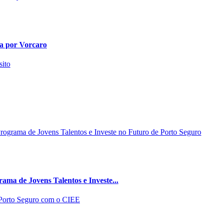
da por Vorcaro
ma de Jovens Talentos e Investe...