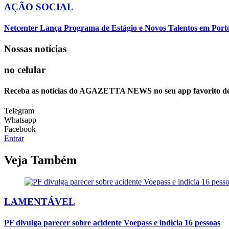
AÇÃO SOCIAL
Netcenter Lança Programa de Estágio e Novos Talentos em Por
Nossas notícias
no celular
Receba as notícias do AGAZETTA NEWS no seu app favorito d
Telegram
Whatsapp
Facebook
Entrar
Veja Também
LAMENTÁVEL
PF divulga parecer sobre acidente Voepass e indicia 16 pessoas