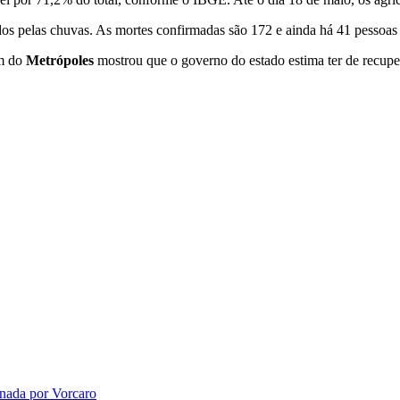
s pelas chuvas. As mortes confirmadas são 172 e ainda há 41 pessoas 
em do
Metrópoles
mostrou que o governo do estado estima ter de recuper