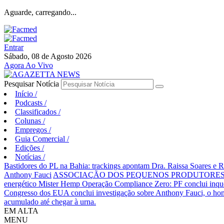
Aguarde, carregando...
Entrar
Sábado, 08 de Agosto 2026
Agora Ao Vivo
Pesquisar Notícia
Início
/
Podcasts
/
Classificados
/
Colunas
/
Empregos
/
Guia Comercial
/
Edições
/
Notícias
/
Bastidores do PL na Bahia: trackings apontam Dra. Raissa Soares e 
Anthony Fauci
ASSOCIAÇÃO DOS PEQUENOS PRODUTORES 
energético Mister Hemp
Operação Compliance Zero: PF conclui inqué
Congresso dos EUA conclui investigação sobre Anthony Fauci, o
acumulado até chegar à urna.
EM ALTA
MENU