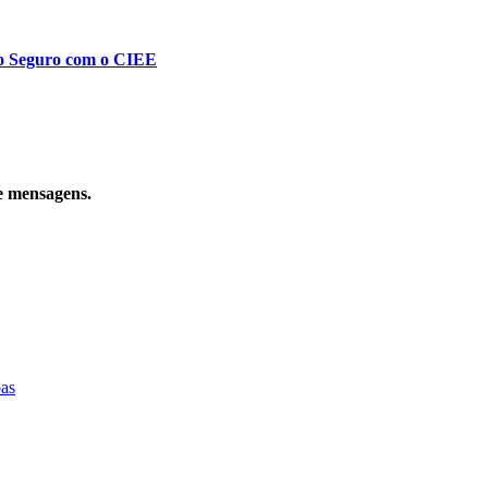
to Seguro com o CIEE
e mensagens.