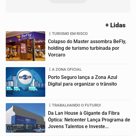
+ Lidas
TURISMO EM RISCO
Colapso do Master assombra BeFly,
holding de turismo turbinada por
Vorcaro
01
A ZONA OFICIAL
Porto Seguro lança a Zona Azul
Digital para organizar o trânsito
02
TRABALHANDO O FUTURO!
Da Lan House à Gigante da Fibra
Óptica: Netcenter Lança Programa de
Jovens Talentos e Investe...
03