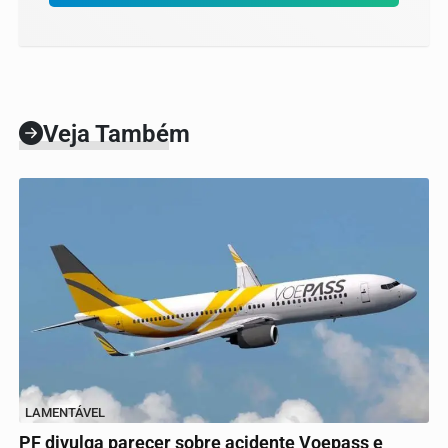
Veja Também
LAMENTÁVEL
PF divulga parecer sobre acidente Voepass e