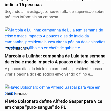
indicia 16 pessoas
Segundo a investigação, houve falta de supervisão sobre
práticas informais na empresa
TUDO EM CASA
Marcola e Lulinha: campanha de Lula tem semana
de crise e mede impacto A poucos dias do início...
A poucos dias do início da campanha, presidente busca
virar a página dos episódios envolvendo o filho e...
VICE DEFINIDO
Flávio Bolsonaro define Alfredo Gaspar para vice
em chapa "puro-sangue" do PL