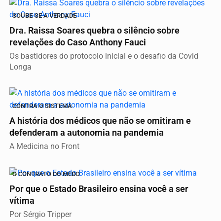
SOUBE-SE A VERDADE
Dra. Raissa Soares quebra o silêncio sobre
revelações do Caso Anthony Fauci
Os bastidores do protocolo inicial e o desafio da Covid
Longa
CONTRA O SISTEMA
A história dos médicos que não se omitiram e
defenderam a autonomia na pandemia
A Medicina no Front
O CONTRATO DO MEDO
Por que o Estado Brasileiro ensina você a ser
vítima
Por Sérgio Tripper