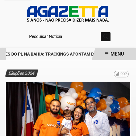
Pesquisar Notícia
MENU
RES DO PL NA BAHIA: TRACKINGS APONTAM DRA. RAISSA SOARES 
EM ALTA
Eleições 2024
997