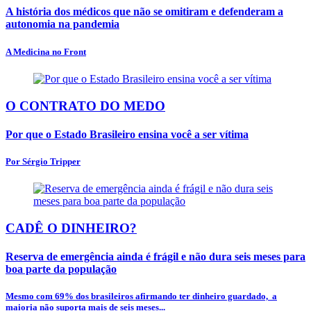
A história dos médicos que não se omitiram e defenderam a
autonomia na pandemia
A Medicina no Front
O CONTRATO DO MEDO
Por que o Estado Brasileiro ensina você a ser vítima
Por Sérgio Tripper
CADÊ O DINHEIRO?
Reserva de emergência ainda é frágil e não dura seis meses para
boa parte da população
Mesmo com 69% dos brasileiros afirmando ter dinheiro guardado, a
maioria não suporta mais de seis meses...