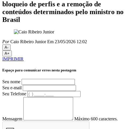
bloqueio de perfis e a remoção de
conteúdos determinados pelo ministro no
Brasil
Por
Caio Ribeiro Junior
Em 23/05/2026 12:02
A-
A+
IMPRIMIR
Espaço para comunicar erros nesta postagem
Seu nome
Seu e-mail
Seu Telefone
Mensagem
Máximo 600 caracteres.