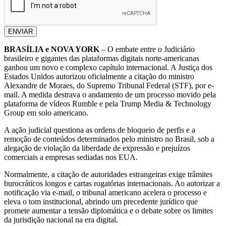
ENVIAR
BRASÍLIA e NOVA YORK
– O embate entre o Judiciário
brasileiro e gigantes das plataformas digitais norte-americanas
ganhou um novo e complexo capítulo internacional. A Justiça dos
Estados Unidos autorizou oficialmente a citação do ministro
Alexandre de Moraes, do Supremo Tribunal Federal (STF), por e-
mail. A medida destrava o andamento de um processo movido pela
plataforma de vídeos Rumble e pela Trump Media & Technology
Group em solo americano.
A ação judicial questiona as ordens de bloqueio de perfis e a
remoção de conteúdos determinados pelo ministro no Brasil, sob a
alegação de violação da liberdade de expressão e prejuízos
comerciais a empresas sediadas nos EUA.
Normalmente, a citação de autoridades estrangeiras exige trâmites
burocráticos longos e cartas rogatórias internacionais. Ao autorizar a
notificação via e-mail, o tribunal americano acelera o processo e
eleva o tom institucional, abrindo um precedente jurídico que
promete aumentar a tensão diplomática e o debate sobre os limites
da jurisdição nacional na era digital.