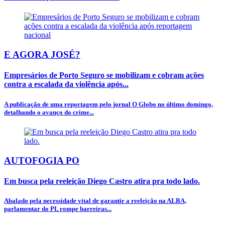
E AGORA JOSÉ?
Empresários de Porto Seguro se mobilizam e cobram ações
contra a escalada da violência após...
A publicação de uma reportagem pelo jornal O Globo no último domingo,
detalhando o avanço do crime...
AUTOFOGIA PO
Em busca pela reeleição Diego Castro atira pra todo lado.
Abalado pela necessidade vital de garantir a reeleição na ALBA,
parlamentar do PL rompe barreiras...