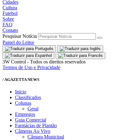
Cidades
Cultura
Futebol
Sobre
FAQ
Contato
Pesquisar Notícia
Painel do Leitor
3W Control - Todos os direitos reservados
Termos de Uso e Privacidade
/ AGAZETTA NEWS
Início
Classificados
Colunas
Geral
Empregos
Guia Comercial
Farmácias de Plantão
Câmeras Ao Vivo
Câmara Municipal