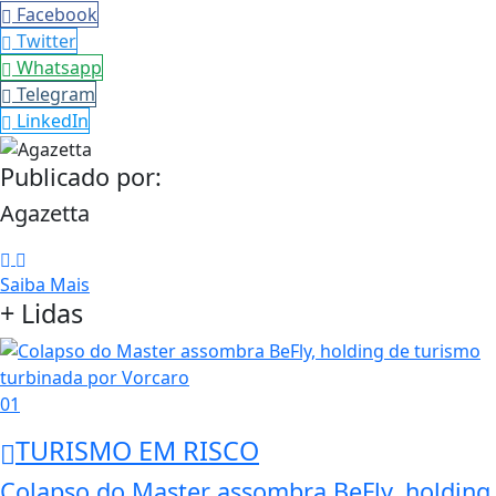
Facebook
Twitter
Whatsapp
Telegram
LinkedIn
Publicado por:
Agazetta
Saiba Mais
+ Lidas
01
TURISMO EM RISCO
Colapso do Master assombra BeFly, holding