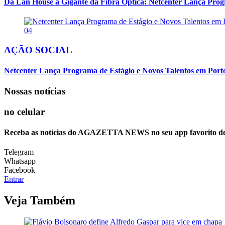
Da Lan House à Gigante da Fibra Óptica: Netcenter Lança Progra
04
AÇÃO SOCIAL
Netcenter Lança Programa de Estágio e Novos Talentos em Por
Nossas notícias
no celular
Receba as notícias do AGAZETTA NEWS no seu app favorito d
Telegram
Whatsapp
Facebook
Entrar
Veja Também