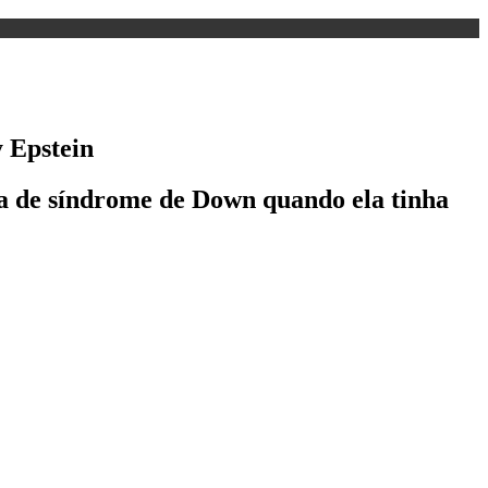
y Epstein
a de síndrome de Down quando ela tinha