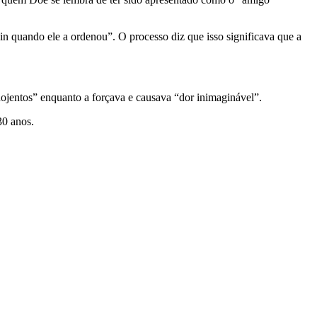
in quando ele a ordenou”. O processo diz que isso significava que a
ojentos” enquanto a forçava e causava “dor inimaginável”.
30 anos.