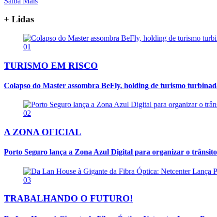
Saiba Mais
+ Lidas
01
TURISMO EM RISCO
Colapso do Master assombra BeFly, holding de turismo turbina
02
A ZONA OFICIAL
Porto Seguro lança a Zona Azul Digital para organizar o trânsito
03
TRABALHANDO O FUTURO!