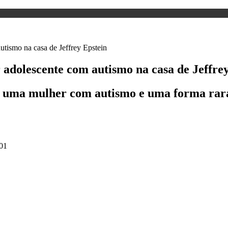
r adolescente com autismo na casa de Jeffre
ar uma mulher com autismo e uma forma rar
01