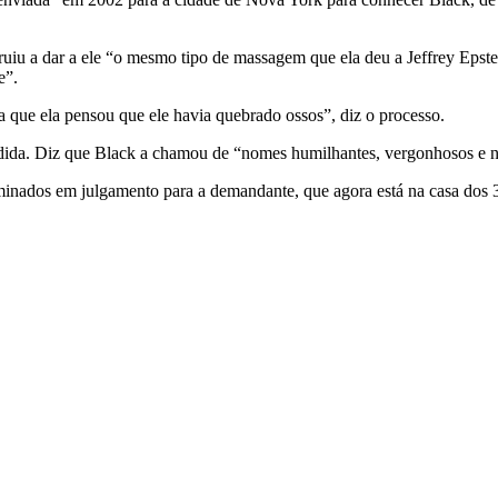
uiu a dar a ele “o mesmo tipo de massagem que ela deu a Jeffrey Epste
e”.
 que ela pensou que ele havia quebrado ossos”, diz o processo.
redida. Diz que Black a chamou de “nomes humilhantes, vergonhosos e n
inados em julgamento para a demandante, que agora está na casa dos 