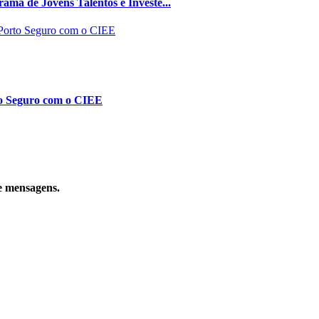
ma de Jovens Talentos e Investe...
to Seguro com o CIEE
e mensagens.