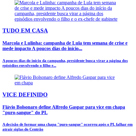
TUDO EM CASA
Marcola e Lulinha: campanha de Lula tem semana de crise e
mede impacto A poucos dias do início...
A poucos dias do início da campanha, presidente busca virar a página dos
episódios envolvendo o filho e...
VICE DEFINIDO
Flávio Bolsonaro define Alfredo Gaspar para vice em chapa
"puro-sangue" do PL
A decisão de formar uma chapa "puro-sangue" ocorreu após o PL falhar em
atrair siglas do Centrão