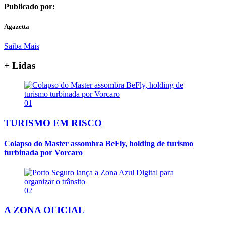
Publicado por:
Agazetta
Saiba Mais
+ Lidas
01
TURISMO EM RISCO
Colapso do Master assombra BeFly, holding de turismo
turbinada por Vorcaro
02
A ZONA OFICIAL