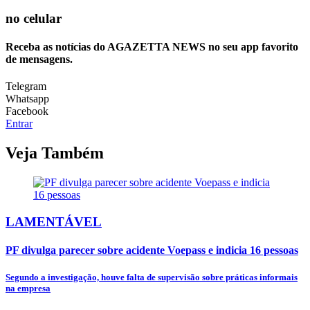
no celular
Receba as notícias do AGAZETTA NEWS no seu app favorito
de mensagens.
Telegram
Whatsapp
Facebook
Entrar
Veja Também
LAMENTÁVEL
PF divulga parecer sobre acidente Voepass e indicia 16 pessoas
Segundo a investigação, houve falta de supervisão sobre práticas informais
na empresa