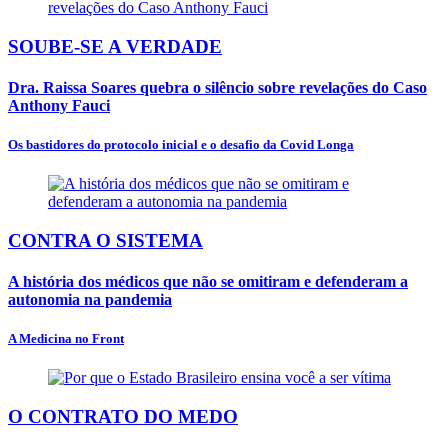
SOUBE-SE A VERDADE
Dra. Raissa Soares quebra o silêncio sobre revelações do Caso
Anthony Fauci
Os bastidores do protocolo inicial e o desafio da Covid Longa
CONTRA O SISTEMA
A história dos médicos que não se omitiram e defenderam a
autonomia na pandemia
A Medicina no Front
O CONTRATO DO MEDO