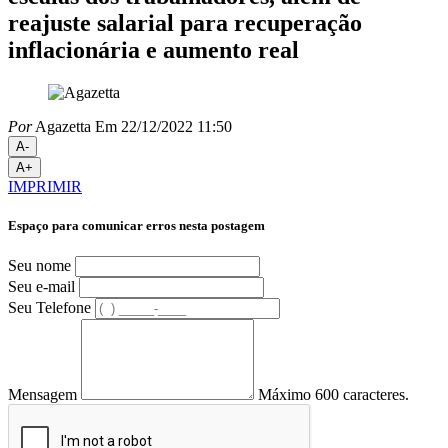
reajuste salarial para recuperação
inflacionária e aumento real
Por
Agazetta
Em 22/12/2022 11:50
A-
A+
IMPRIMIR
Espaço para comunicar erros nesta postagem
Seu nome
Seu e-mail
Seu Telefone
Mensagem
Máximo 600 caracteres.