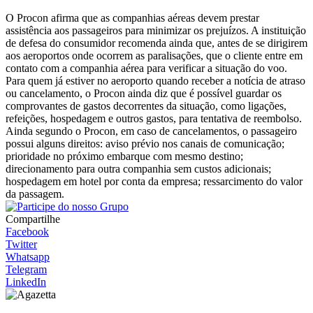
O Procon afirma que as companhias aéreas devem prestar
assistência aos passageiros para minimizar os prejuízos. A instituição
de defesa do consumidor recomenda ainda que, antes de se dirigirem
aos aeroportos onde ocorrem as paralisações, que o cliente entre em
contato com a companhia aérea para verificar a situação do voo.
Para quem já estiver no aeroporto quando receber a notícia de atraso
ou cancelamento, o Procon ainda diz que é possível guardar os
comprovantes de gastos decorrentes da situação, como ligações,
refeições, hospedagem e outros gastos, para tentativa de reembolso.
Ainda segundo o Procon, em caso de cancelamentos, o passageiro
possui alguns direitos: aviso prévio nos canais de comunicação;
prioridade no próximo embarque com mesmo destino;
direcionamento para outra companhia sem custos adicionais;
hospedagem em hotel por conta da empresa; ressarcimento do valor
da passagem.
Compartilhe
Facebook
Twitter
Whatsapp
Telegram
LinkedIn