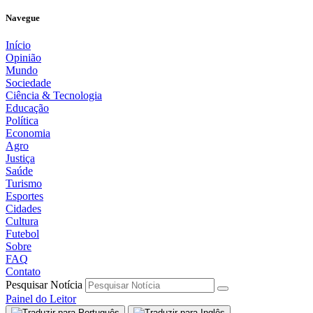
Navegue
Início
Opinião
Mundo
Sociedade
Ciência & Tecnologia
Educação
Política
Economia
Agro
Justiça
Saúde
Turismo
Esportes
Cidades
Cultura
Futebol
Sobre
FAQ
Contato
Pesquisar Notícia
Painel do Leitor