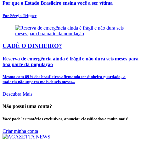
Por que o Estado Brasileiro ensina você a ser vítima
Por Sérgio Tripper
CADÊ O DINHEIRO?
Reserva de emergência ainda é frágil e não dura seis meses para
boa parte da população
Mesmo com 69% dos brasileiros afirmando ter dinheiro guardado, a
maioria não suporta mais de seis meses...
Descubra Mais
Não possui uma conta?
Você pode ler matérias exclusivas, anunciar classificados e muito mais!
Criar minha conta