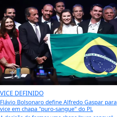
VICE DEFINIDO
Flávio Bolsonaro define Alfredo Gaspar para
vice em chapa "puro-sangue" do PL