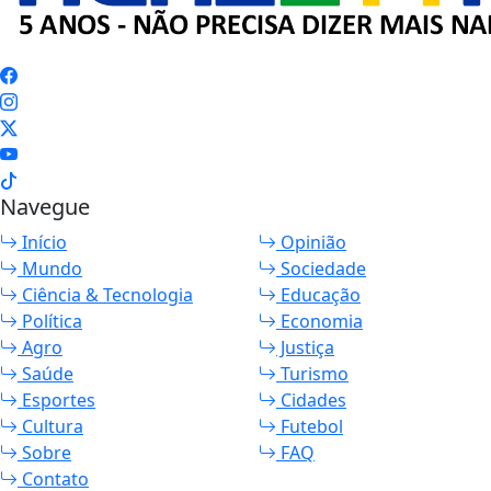
Navegue
Início
Opinião
Mundo
Sociedade
Ciência & Tecnologia
Educação
Política
Economia
Agro
Justiça
Saúde
Turismo
Esportes
Cidades
Cultura
Futebol
Sobre
FAQ
Contato