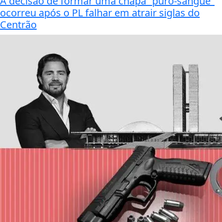
A decisão de formar uma chapa "puro-sangue"
ocorreu após o PL falhar em atrair siglas do
Centrão