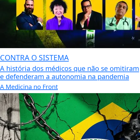
CONTRA O SISTEMA
A história dos médicos que não se omitiram
e defenderam a autonomia na pandemia
A Medicina no Front