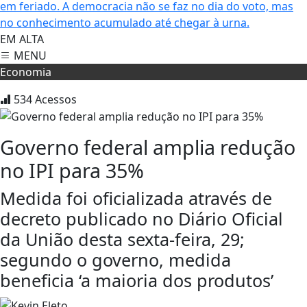
em feriado.
A democracia não se faz no dia do voto, mas
no conhecimento acumulado até chegar à urna.
EM ALTA
MENU
Economia
534
Acessos
Governo federal amplia redução
no IPI para 35%
Medida foi oficializada através de
decreto publicado no Diário Oficial
da União desta sexta-feira, 29;
segundo o governo, medida
beneficia ‘a maioria dos produtos’