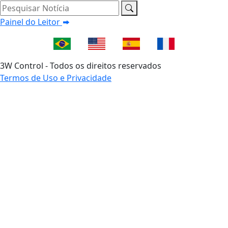
Pesquisar Notícia
Painel do Leitor
3W Control - Todos os direitos reservados
Termos de Uso e Privacidade