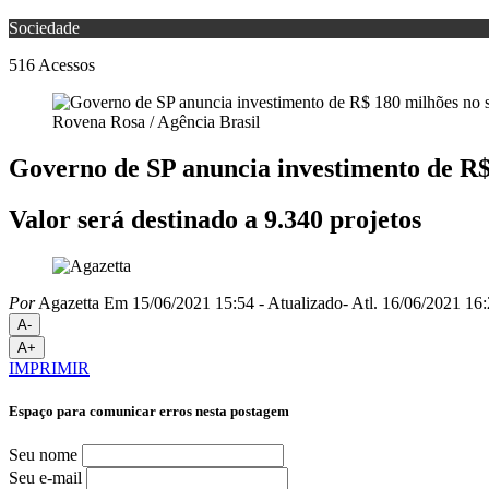
Sociedade
516
Acessos
Rovena Rosa / Agência Brasil
Governo de SP anuncia investimento de R$ 
Valor será destinado a 9.340 projetos
Por
Agazetta
Em 15/06/2021 15:54
- Atualizado
- Atl.
16/06/2021 16:
A-
A+
IMPRIMIR
Espaço para comunicar erros nesta postagem
Seu nome
Seu e-mail