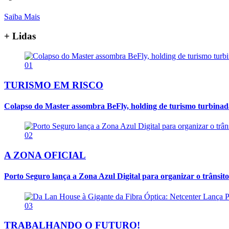
Saiba Mais
+ Lidas
01
TURISMO EM RISCO
Colapso do Master assombra BeFly, holding de turismo turbina
02
A ZONA OFICIAL
Porto Seguro lança a Zona Azul Digital para organizar o trânsito
03
TRABALHANDO O FUTURO!