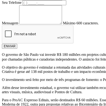
Seu Telefone
Mensagem
Máximo 600 caracteres.
ENVIAR
O governo de São Paulo vai investir R$ 180 milhões em projetos cultura
por chamadas públicas e curadorias independentes. O anúncio foi feit
O objetivo do governo é estimular a retomada das atividades culturai
Criativa é gerar até 138 mil postos de trabalho e um impacto econôm
O investimento será feito por meio de três programas de fomento: o 
Além desse investimento estadual, o governo vai utilizar também recurs
artes visuais, música, audiovisual e Pontos de Cultura.
Para o ProAC Expresso Editais, serão destinados R$ 60 milhões. Esse 
Moderna de 1922, outra para propostas relativas ao Bicentenário da Ind