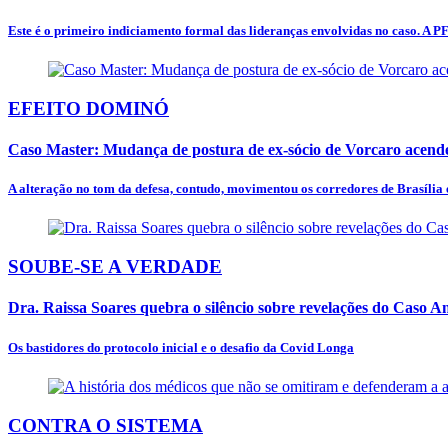
Este é o primeiro indiciamento formal das lideranças envolvidas no caso. A PF
EFEITO DOMINÓ
Caso Master: Mudança de postura de ex-sócio de Vorcaro acende
A alteração no tom da defesa, contudo, movimentou os corredores de Brasília e
SOUBE-SE A VERDADE
Dra. Raissa Soares quebra o silêncio sobre revelações do Caso 
Os bastidores do protocolo inicial e o desafio da Covid Longa
CONTRA O SISTEMA