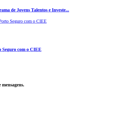
ma de Jovens Talentos e Investe...
to Seguro com o CIEE
e mensagens.