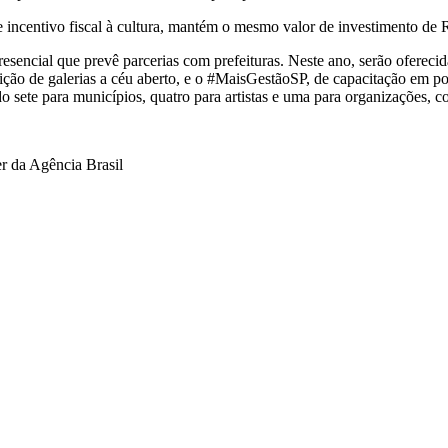
ncentivo fiscal à cultura, mantém o mesmo valor de investimento de R
resencial que prevê parcerias com prefeituras. Neste ano, serão oferecid
ção de galerias a céu aberto, e o #MaisGestãoSP, de capacitação em polí
do sete para municípios, quatro para artistas e uma para organizações, 
er da Agência Brasil