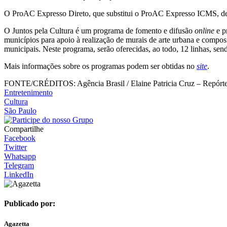
O ProAC Expresso Direto, que substitui o ProAC Expresso ICMS, de i
O Juntos pela Cultura é um programa de fomento e difusão
online
e p
municípios para apoio à realização de murais de arte urbana e composi
municipais. Neste programa, serão oferecidas, ao todo, 12 linhas, sen
Mais informações sobre os programas podem ser obtidas no
site
.
FONTE/CRÉDITOS:
Agência Brasil / Elaine Patricia Cruz – Repórt
Entretenimento
Cultura
São Paulo
Compartilhe
Facebook
Twitter
Whatsapp
Telegram
LinkedIn
Publicado por:
Agazetta