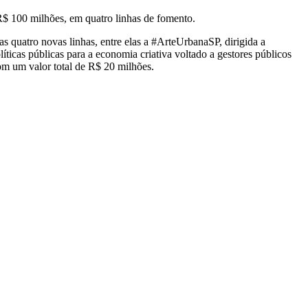
$ 100 milhões, em quatro linhas de fomento.
as quatro novas linhas, entre elas a #ArteUrbanaSP, dirigida a
ticas públicas para a economia criativa voltado a gestores públicos
com um valor total de R$ 20 milhões.