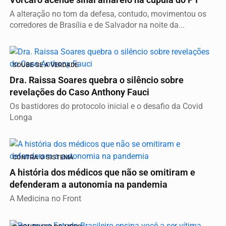
Vorcaro acende sinal amarelo na cúpula do PT
A alteração no tom da defesa, contudo, movimentou os
corredores de Brasília e de Salvador na noite da...
SOUBE-SE A VERDADE
Dra. Raissa Soares quebra o silêncio sobre
revelações do Caso Anthony Fauci
Os bastidores do protocolo inicial e o desafio da Covid
Longa
CONTRA O SISTEMA
A história dos médicos que não se omitiram e
defenderam a autonomia na pandemia
A Medicina no Front