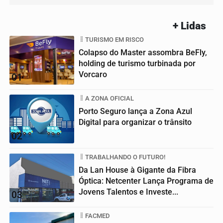
+ Lidas
TURISMO EM RISCO
Colapso do Master assombra BeFly,
holding de turismo turbinada por
Vorcaro
01
A ZONA OFICIAL
Porto Seguro lança a Zona Azul
Digital para organizar o trânsito
02
TRABALHANDO O FUTURO!
Da Lan House à Gigante da Fibra
Óptica: Netcenter Lança Programa de
Jovens Talentos e Investe...
03
FACMED