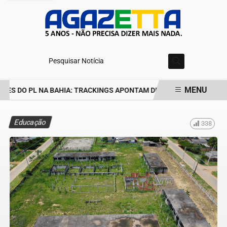
Pesquisar Notícia
MENU
ES DO PL NA BAHIA: TRACKINGS APONTAM DRA. RAISSA SOARES E
EM ALTA
Educação
338