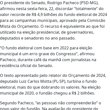
O presidente do Senado, Rodrigo Pacheco (PSD-MG),
afirmou nesta sexta-feira, 22, discordar “totalmente” do
valor recorde de R$ 4,9 bilhões do fundo eleitoral de 2024
para as campanhas municipais, aprovado pela Comissão
Mista do Orçamento. O recurso é equivalente ao que foi
utilizado na eleição presidencial, de governadores,
deputados e senadores no ano passado.
“O fundo eleitoral com base em 2022 para eleição
municipal é um erro grave do Congresso”, afirmou
Pacheco, durante café da manhã com jornalistas na
residência oficial do Senado.
O texto apresentado pelo relator do Orçamento de 2024,
deputado Luiz Carlos Motta (PL-SP), turbina o fundo
eleitoral, mais do que dobrando os valores. Na eleição
municipal de 2020, o fundão chegou a R$ 2 bilhões.
Segundo Pacheco, “as pessoas não compreenderão” o
novo valor do fundão. Na avaliação do presidente do