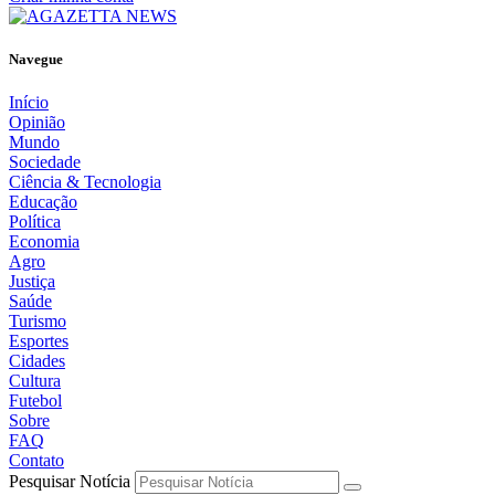
Navegue
Início
Opinião
Mundo
Sociedade
Ciência & Tecnologia
Educação
Política
Economia
Agro
Justiça
Saúde
Turismo
Esportes
Cidades
Cultura
Futebol
Sobre
FAQ
Contato
Pesquisar Notícia