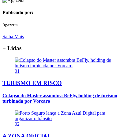
Publicado por:
Agazetta
Saiba Mais
+ Lidas
01
TURISMO EM RISCO
Colapso do Master assombra BeFly, holding de turismo
turbinada por Vorcaro
02
A ZONA OFICIAL