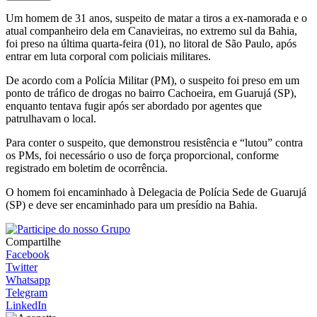
Um homem de 31 anos, suspeito de matar a tiros a ex-namorada e o
atual companheiro dela em Canavieiras, no extremo sul da Bahia,
foi preso na última quarta-feira (01), no litoral de São Paulo, após
entrar em luta corporal com policiais militares.
De acordo com a Polícia Militar (PM), o suspeito foi preso em um
ponto de tráfico de drogas no bairro Cachoeira, em Guarujá (SP),
enquanto tentava fugir após ser abordado por agentes que
patrulhavam o local.
Para conter o suspeito, que demonstrou resistência e “lutou” contra
os PMs, foi necessário o uso de força proporcional, conforme
registrado em boletim de ocorrência.
O homem foi encaminhado à Delegacia de Polícia Sede de Guarujá
(SP) e deve ser encaminhado para um presídio na Bahia.
Compartilhe
Facebook
Twitter
Whatsapp
Telegram
LinkedIn