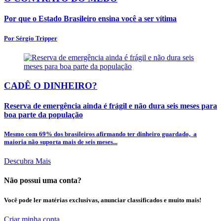
Por que o Estado Brasileiro ensina você a ser vítima
Por Sérgio Tripper
CADÊ O DINHEIRO?
Reserva de emergência ainda é frágil e não dura seis meses para
boa parte da população
Mesmo com 69% dos brasileiros afirmando ter dinheiro guardado, a
maioria não suporta mais de seis meses...
Descubra Mais
Não possui uma conta?
Você pode ler matérias exclusivas, anunciar classificados e muito mais!
Criar minha conta