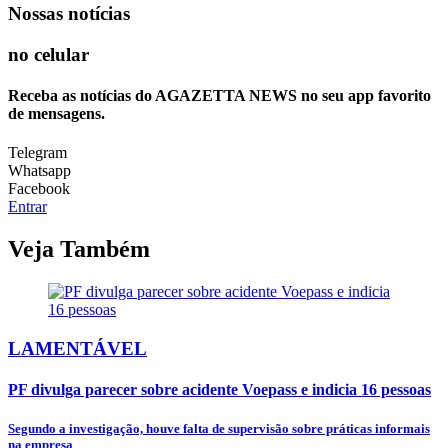
Nossas notícias
no celular
Receba as notícias do AGAZETTA NEWS no seu app favorito
de mensagens.
Telegram
Whatsapp
Facebook
Entrar
Veja Também
LAMENTÁVEL
PF divulga parecer sobre acidente Voepass e indicia 16 pessoas
Segundo a investigação, houve falta de supervisão sobre práticas informais
na empresa