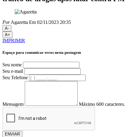
Por
Agazetta
Em 02/11/2023 20:35
A-
A+
IMPRIMIR
Espaço para comunicar erros nesta postagem
Seu nome
Seu e-mail
Seu Telefone
Mensagem
Máximo 600 caracteres.
ENVIAR