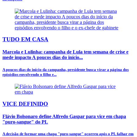
TUDO EM CASA
Marcola e Lulinha: campanha de Lula tem semana de crise e
mede impacto A poucos dias do início...
A poucos dias do início da campanha, presidente busca virar a página dos
episódios envolvendo o filho e...
VICE DEFINIDO
Flávio Bolsonaro define Alfredo Gaspar para vice em chapa
"puro-sangue" do PL
A decisão de formar uma chapa "puro-sangue" ocorreu após o PL falhar em