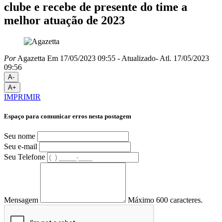
clube e recebe de presente do time a
melhor atuação de 2023
Por
Agazetta
Em 17/05/2023 09:55
- Atualizado
- Atl.
17/05/2023
09:56
A-
A+
IMPRIMIR
Espaço para comunicar erros nesta postagem
Seu nome
Seu e-mail
Seu Telefone
Mensagem
Máximo 600 caracteres.