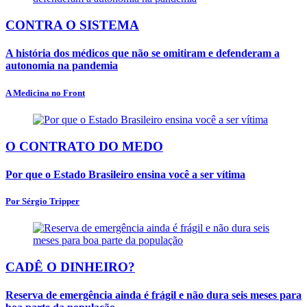
CONTRA O SISTEMA
A história dos médicos que não se omitiram e defenderam a
autonomia na pandemia
A Medicina no Front
O CONTRATO DO MEDO
Por que o Estado Brasileiro ensina você a ser vítima
Por Sérgio Tripper
CADÊ O DINHEIRO?
Reserva de emergência ainda é frágil e não dura seis meses para