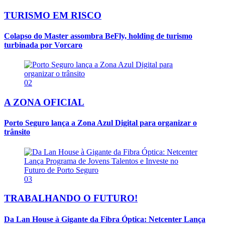
TURISMO EM RISCO
Colapso do Master assombra BeFly, holding de turismo
turbinada por Vorcaro
02
A ZONA OFICIAL
Porto Seguro lança a Zona Azul Digital para organizar o
trânsito
03
TRABALHANDO O FUTURO!
Da Lan House à Gigante da Fibra Óptica: Netcenter Lança