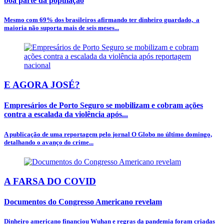
boa parte da população
Mesmo com 69% dos brasileiros afirmando ter dinheiro guardado, a
maioria não suporta mais de seis meses...
E AGORA JOSÉ?
Empresários de Porto Seguro se mobilizam e cobram ações
contra a escalada da violência após...
A publicação de uma reportagem pelo jornal O Globo no último domingo,
detalhando o avanço do crime...
A FARSA DO COVID
Documentos do Congresso Americano revelam
Dinheiro americano financiou Wuhan e regras da pandemia foram criadas