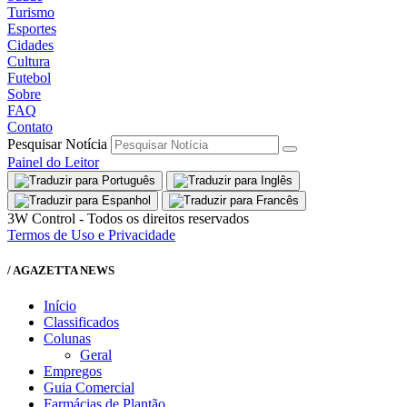
Turismo
Esportes
Cidades
Cultura
Futebol
Sobre
FAQ
Contato
Pesquisar Notícia
Painel do Leitor
3W Control - Todos os direitos reservados
Termos de Uso e Privacidade
/ AGAZETTA NEWS
Início
Classificados
Colunas
Geral
Empregos
Guia Comercial
Farmácias de Plantão