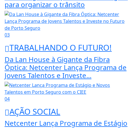
para organizar o trânsito
03
TRABALHANDO O FUTURO!
Da Lan House à Gigante da Fibra
Óptica: Netcenter Lança Programa de
Jovens Talentos e Investe...
04
AÇÃO SOCIAL
Netcenter Lança Programa de Estágio