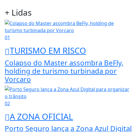
+ Lidas
01
TURISMO EM RISCO
Colapso do Master assombra BeFly,
holding de turismo turbinada por
Vorcaro
02
A ZONA OFICIAL
Porto Seguro lança a Zona Azul Digital