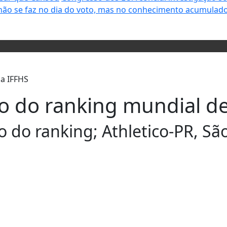
não se faz no dia do voto, mas no conhecimento acumulado
o do ranking mundial de
o do ranking; Athletico-PR, Sã