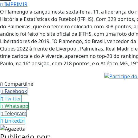
IMPRIMIR
O Flamengo alcançou nesta sexta-feira, 11, a liderança do
História e Estatísticas do Futebol (IFFHS). Com 329 pontos,
do Palmeiras, que é o terceiro colocado com 308 pontos, a
anúncio foi feito no site oficial da IFFHS, com uma foto d
Libertadores de 2019. “O Flamengo, do Brasil, vencedor da
Clubes 2022 à frente de Liverpool, Palmeiras, Real Madrid
time carioca e do Alviverde, aparecem no top-20 do ranking
Paulo, na 16ª posição, com 218 pontos, e o Atlético-MG, 19
Compartilhe
Facebook
Twitter
Whatsapp
Telegram
LinkedIn
Publicado por: