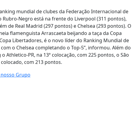
 ranking mundial de clubes da Federação Internacional de
 o Rubro-Negro está na frente do Liverpool (311 pontos),
lém de Real Madrid (297 pontos) e Chelsea (293 pontos). O
o meia flamenguista Arrascaeta beijando a taça da Copa
 Copa Libertadores, é o novo líder do Ranking Mundial de
 e com o Chelsea completando o Top-5”, informou. Além do
 o Athletico-PR, na 13ª colocação, com 225 pontos, o São
º colocado, com 213 pontos.