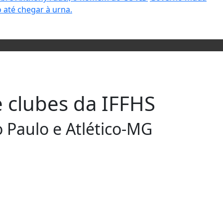
 até chegar à urna.
 clubes da IFFHS
o Paulo e Atlético-MG