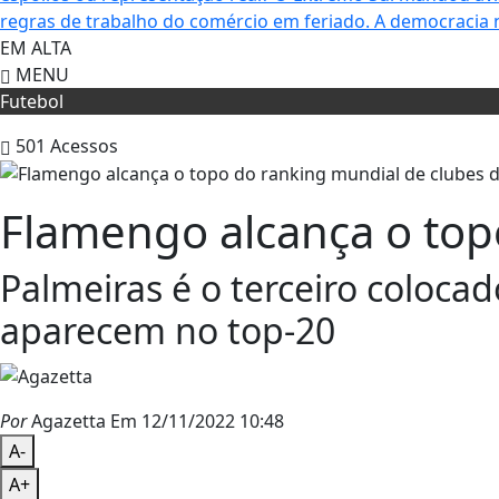
regras de trabalho do comércio em feriado.
A democracia 
EM ALTA
MENU
Futebol
501
Acessos
Flamengo alcança o top
Palmeiras é o terceiro colocad
aparecem no top-20
Por
Agazetta
Em 12/11/2022 10:48
A-
A+