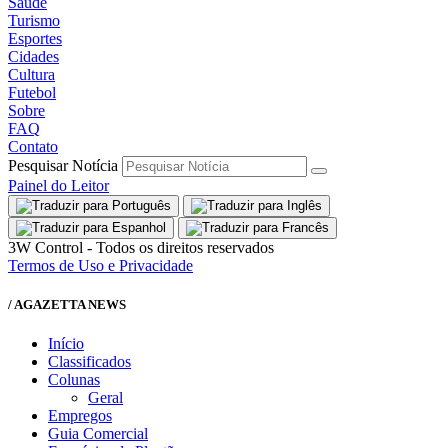
Saúde
Turismo
Esportes
Cidades
Cultura
Futebol
Sobre
FAQ
Contato
Pesquisar Notícia
Painel do Leitor
3W Control - Todos os direitos reservados
Termos de Uso e Privacidade
/ AGAZETTA NEWS
Início
Classificados
Colunas
Geral
Empregos
Guia Comercial