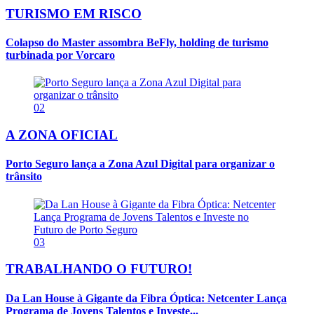
TURISMO EM RISCO
Colapso do Master assombra BeFly, holding de turismo
turbinada por Vorcaro
02
A ZONA OFICIAL
Porto Seguro lança a Zona Azul Digital para organizar o
trânsito
03
TRABALHANDO O FUTURO!
Da Lan House à Gigante da Fibra Óptica: Netcenter Lança
Programa de Jovens Talentos e Investe...