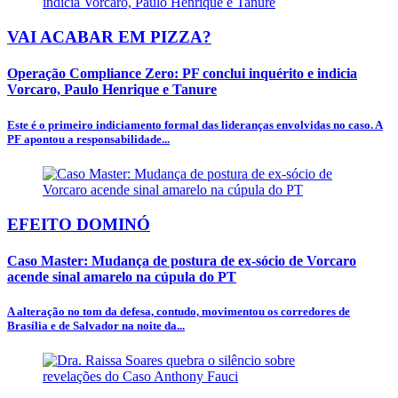
VAI ACABAR EM PIZZA?
Operação Compliance Zero: PF conclui inquérito e indicia
Vorcaro, Paulo Henrique e Tanure
Este é o primeiro indiciamento formal das lideranças envolvidas no caso. A
PF apontou a responsabilidade...
EFEITO DOMINÓ
Caso Master: Mudança de postura de ex-sócio de Vorcaro
acende sinal amarelo na cúpula do PT
A alteração no tom da defesa, contudo, movimentou os corredores de
Brasília e de Salvador na noite da...