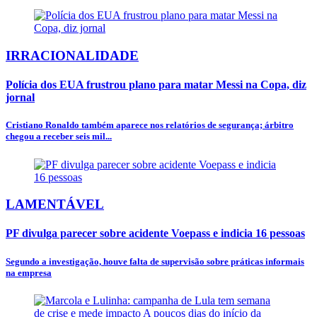
IRRACIONALIDADE
Polícia dos EUA frustrou plano para matar Messi na Copa, diz
jornal
Cristiano Ronaldo também aparece nos relatórios de segurança; árbitro
chegou a receber seis mil...
LAMENTÁVEL
PF divulga parecer sobre acidente Voepass e indicia 16 pessoas
Segundo a investigação, houve falta de supervisão sobre práticas informais
na empresa