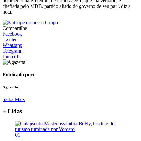
orçamento da Prefeitura de Porto Alegre, que, na verdade, é
chefiada pelo MDB, partido aliado do governo de seu pai”, diz a
nota.
Compartilhe
Facebook
Twitter
Whatsapp
Telegram
LinkedIn
Publicado por:
Agazetta
Saiba Mais
+ Lidas
01