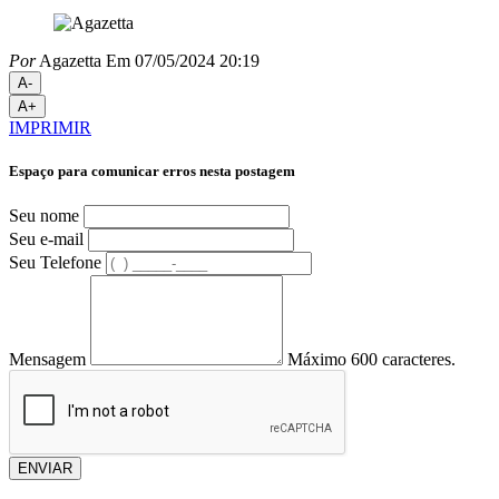
Por
Agazetta
Em 07/05/2024 20:19
A-
A+
IMPRIMIR
Espaço para comunicar erros nesta postagem
Seu nome
Seu e-mail
Seu Telefone
Mensagem
Máximo 600 caracteres.
ENVIAR