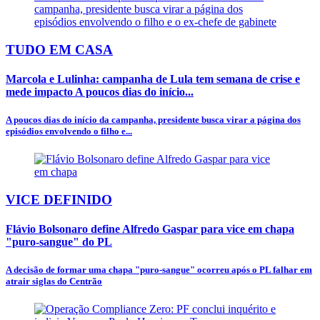
TUDO EM CASA
Marcola e Lulinha: campanha de Lula tem semana de crise e
mede impacto A poucos dias do início...
A poucos dias do início da campanha, presidente busca virar a página dos
episódios envolvendo o filho e...
VICE DEFINIDO
Flávio Bolsonaro define Alfredo Gaspar para vice em chapa
"puro-sangue" do PL
A decisão de formar uma chapa "puro-sangue" ocorreu após o PL falhar em
atrair siglas do Centrão