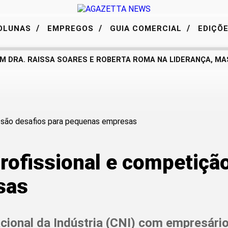
/
/
/
OLUNAS
EMPREGOS
GUIA COMERCIAL
EDIÇÕ
 DRA. RAISSA SOARES E ROBERTA ROMA NA LIDERANÇA, MAS
profissional e competiçã
sas
cional da Indústria (CNI) com empresári