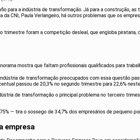
fio para a indústria de transformação. Já para a construção, as 
tria da CNI, Paula Verlangeiro, há outros problemas que os em
trimestre foram a competição desleal, que engloba pirataria, c
panorama mostra que faltam profissionais qualificados para traba
 indústria de transformação preocupados com essa questão pas
ercentual passou de 20,3% no segundo trimestre para 22,6% neste
ndústria de transformação o principal problema no terceiro tri
 12,75% — tira o sossego de 34,7% dos empresários de pequeno p
na empresa