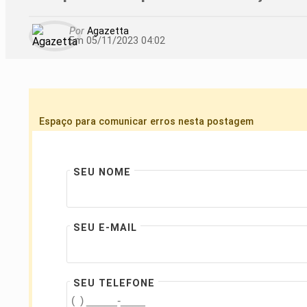
Por
Agazetta
Em 05/11/2023 04:02
Espaço para comunicar erros nesta postagem
SEU NOME
SEU E-MAIL
SEU TELEFONE