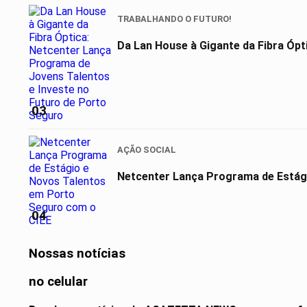
TRABALHANDO O FUTURO!
Da Lan House à Gigante da Fibra Ópt
03
AÇÃO SOCIAL
Netcenter Lança Programa de Estág
04
Nossas notícias
no celular