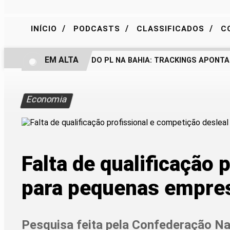
/
/
/
INÍCIO
PODCASTS
CLASSIFICADOS
C
EM ALTA
BASTIDORES DO PL NA BAHIA: TRACKINGS APONTAM
Economia
Falta de qualificação 
para pequenas empre
Pesquisa feita pela Confederação Na