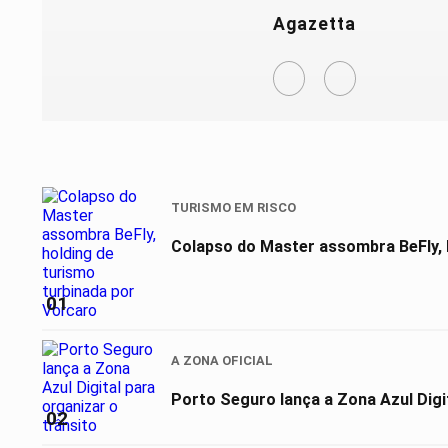
Agazetta
TURISMO EM RISCO
Colapso do Master assombra BeFly, 
01
A ZONA OFICIAL
Porto Seguro lança a Zona Azul Digit
02