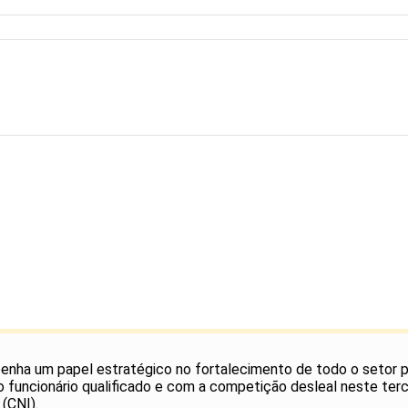
enha um papel estratégico no fortalecimento de todo o setor
 do funcionário qualificado e com a competição desleal neste te
(CNI).