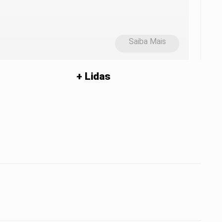
Saiba Mais
+ Lidas