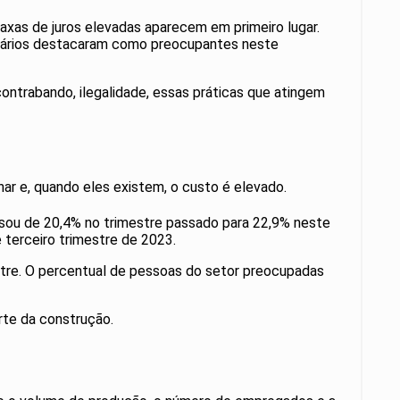
taxas de juros elevadas aparecem em primeiro lugar.
presários destacaram como preocupantes neste
ontrabando, ilegalidade, essas práticas que atingem
lhar e, quando eles existem, o custo é elevado.
sou de 20,4% no trimestre passado para 22,9% neste
 terceiro trimestre de 2023.
mestre. O percentual de pessoas do setor preocupadas
orte da construção.