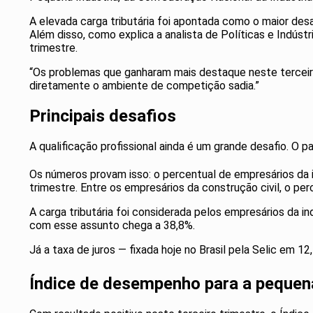
A elevada carga tributária foi apontada como o maior desa
Além disso, como explica a analista de Políticas e Indús
trimestre.
“Os problemas que ganharam mais destaque neste terceiro 
diretamente o ambiente de competição sadia.”
Principais desafios
A qualificação profissional ainda é um grande desafio. O 
Os números provam isso: o percentual de empresários da
trimestre. Entre os empresários da construção civil, o p
A carga tributária foi considerada pelos empresários da i
com esse assunto chega a 38,8%.
Já a taxa de juros — fixada hoje no Brasil pela Selic em
Índice de desempenho para a peque