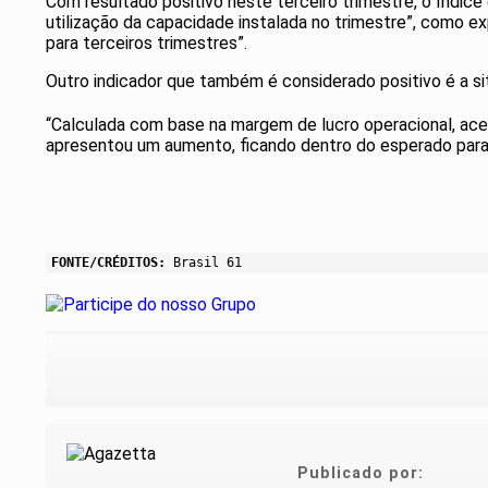
Com resultado positivo neste terceiro trimestre, o Índ
utilização da capacidade instalada no trimestre”, como ex
para terceiros trimestres”.
Outro indicador que também é considerado positivo é a sit
“Calculada com base na margem de lucro operacional, acess
apresentou um aumento, ficando dentro do esperado para o 
FONTE/CRÉDITOS:
Brasil 61
Publicado por: