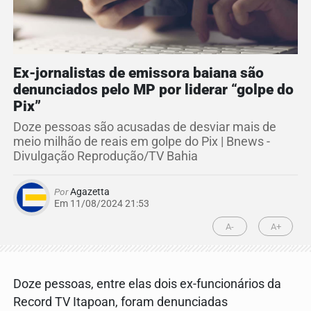
Ex-jornalistas de emissora baiana são
denunciados pelo MP por liderar “golpe do
Pix”
Doze pessoas são acusadas de desviar mais de
meio milhão de reais em golpe do Pix | Bnews -
Divulgação Reprodução/TV Bahia
Por
Agazetta
Em 11/08/2024 21:53
A-
A+
Doze pessoas, entre elas dois ex-funcionários da
Record TV Itapoan, foram denunciadas