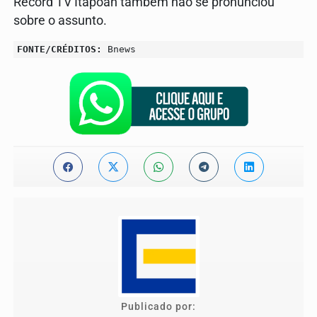
Record TV Itapoan também não se pronunciou
sobre o assunto.
FONTE/CRÉDITOS:
Bnews
Publicado por: