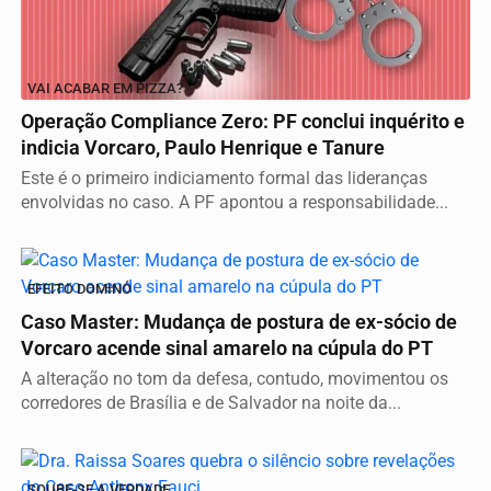
VAI ACABAR EM PIZZA?
Operação Compliance Zero: PF conclui inquérito e
indicia Vorcaro, Paulo Henrique e Tanure
Este é o primeiro indiciamento formal das lideranças
envolvidas no caso. A PF apontou a responsabilidade...
EFEITO DOMINÓ
Caso Master: Mudança de postura de ex-sócio de
Vorcaro acende sinal amarelo na cúpula do PT
A alteração no tom da defesa, contudo, movimentou os
corredores de Brasília e de Salvador na noite da...
SOUBE-SE A VERDADE