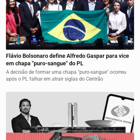
VICE DEFINIDO
Flávio Bolsonaro define Alfredo Gaspar para vice
em chapa "puro-sangue" do PL
A decisão de formar uma chapa "puro-sangue" ocorreu
após o PL falhar em atrair siglas do Centrão