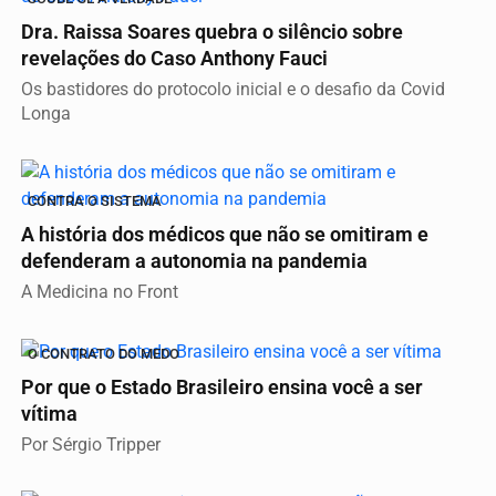
Dra. Raissa Soares quebra o silêncio sobre
revelações do Caso Anthony Fauci
Os bastidores do protocolo inicial e o desafio da Covid
Longa
CONTRA O SISTEMA
A história dos médicos que não se omitiram e
defenderam a autonomia na pandemia
A Medicina no Front
O CONTRATO DO MEDO
Por que o Estado Brasileiro ensina você a ser
vítima
Por Sérgio Tripper