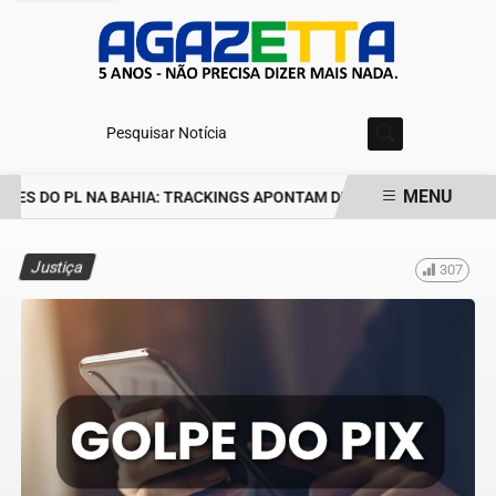
Pesquisar Notícia
MENU
ES DO PL NA BAHIA: TRACKINGS APONTAM DRA. RAISSA SOARES E
EM ALTA
Justiça
307