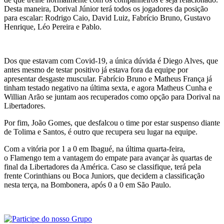
Desta maneira, Dorival Júnior terá todos os jogadores da posição
para escalar: Rodrigo Caio, David Luiz, Fabrício Bruno, Gustavo
Henrique, Léo Pereira e Pablo.
Dos que estavam com Covid-19, a única dúvida é Diego Alves, que
antes mesmo de testar positivo já estava fora da equipe por
apresentar desgaste muscular. Fabrício Bruno e Matheus França já
tinham testado negativo na última sexta, e agora Matheus Cunha e
Willian Arão se juntam aos recuperados como opção para Dorival na
Libertadores.
Por fim, João Gomes, que desfalcou o time por estar suspenso diante
de Tolima e Santos, é outro que recupera seu lugar na equipe.
Com a vitória por 1 a 0 em Ibagué, na última quarta-feira,
o Flamengo tem a vantagem do empate para avançar às quartas de
final da Libertadores da América. Caso se classifique, terá pela
frente Corinthians ou Boca Juniors, que decidem a classificação
nesta terça, na Bombonera, após 0 a 0 em São Paulo.