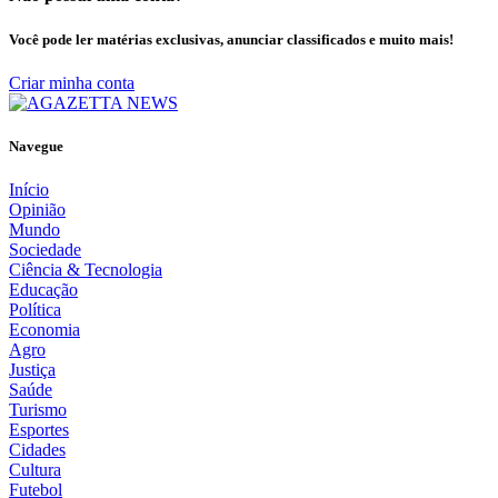
Você pode ler matérias exclusivas, anunciar classificados e muito mais!
Criar minha conta
Navegue
Início
Opinião
Mundo
Sociedade
Ciência & Tecnologia
Educação
Política
Economia
Agro
Justiça
Saúde
Turismo
Esportes
Cidades
Cultura
Futebol