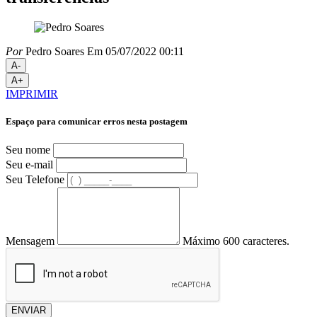
Por
Pedro Soares
Em 05/07/2022 00:11
A-
A+
IMPRIMIR
Espaço para comunicar erros nesta postagem
Seu nome
Seu e-mail
Seu Telefone
Mensagem
Máximo 600 caracteres.
ENVIAR