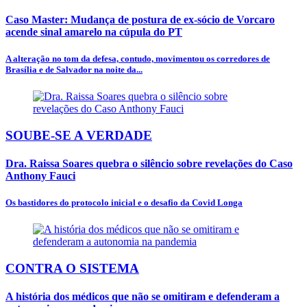
Caso Master: Mudança de postura de ex-sócio de Vorcaro
acende sinal amarelo na cúpula do PT
A alteração no tom da defesa, contudo, movimentou os corredores de
Brasília e de Salvador na noite da...
SOUBE-SE A VERDADE
Dra. Raissa Soares quebra o silêncio sobre revelações do Caso
Anthony Fauci
Os bastidores do protocolo inicial e o desafio da Covid Longa
CONTRA O SISTEMA
A história dos médicos que não se omitiram e defenderam a