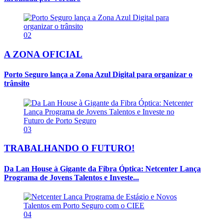
02
A ZONA OFICIAL
Porto Seguro lança a Zona Azul Digital para organizar o
trânsito
03
TRABALHANDO O FUTURO!
Da Lan House à Gigante da Fibra Óptica: Netcenter Lança
Programa de Jovens Talentos e Investe...
04