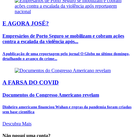
E AGORA JOSÉ?
Empresários de Porto Seguro se mobilizam e cobram ações
contra a escalada da violência após...
A publicação de uma reportagem pelo jornal O Globo no último domingo,
detalhando o avanço do crime...
A FARSA DO COVID
Documentos do Congresso Americano revelam
Dinheiro americano financiou Wuhan e regras da pandemia foram criadas
sem base científica
Descubra Mais
Não possui uma conta?