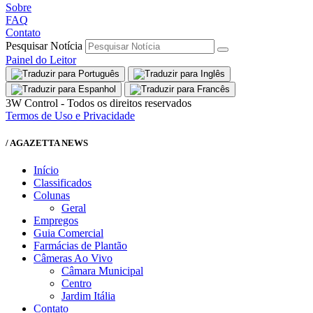
Sobre
FAQ
Contato
Pesquisar Notícia
Painel do Leitor
3W Control - Todos os direitos reservados
Termos de Uso e Privacidade
/ AGAZETTA NEWS
Início
Classificados
Colunas
Geral
Empregos
Guia Comercial
Farmácias de Plantão
Câmeras Ao Vivo
Câmara Municipal
Centro
Jardim Itália
Contato