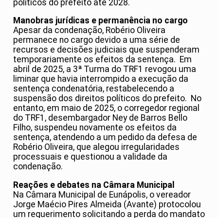
políticos do prefeito até 2028.
Manobras jurídicas e permanência no cargo
Apesar da condenação, Robério Oliveira
permanece no cargo devido a uma série de
recursos e decisões judiciais que suspenderam
temporariamente os efeitos da sentença. Em
abril de 2025, a 3ª Turma do TRF1 revogou uma
liminar que havia interrompido a execução da
sentença condenatória, restabelecendo a
suspensão dos direitos políticos do prefeito. No
entanto, em maio de 2025, o corregedor regional
do TRF1, desembargador Ney de Barros Bello
Filho, suspendeu novamente os efeitos da
sentença, atendendo a um pedido da defesa de
Robério Oliveira, que alegou irregularidades
processuais e questionou a validade da
condenação.
Reações e debates na Câmara Municipal
Na Câmara Municipal de Eunápolis, o vereador
Jorge Maécio Pires Almeida (Avante) protocolou
um requerimento solicitando a perda do mandato