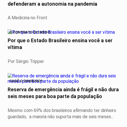
defenderam a autonomia na pandemia
A Medicina no Front
O CONTRATO DO MEDO
Por que o Estado Brasileiro ensina você a ser
vítima
Por Sérgio Tripper
CADÊ O DINHEIRO?
Reserva de emergência ainda é frágil e não dura
seis meses para boa parte da população
Mesmo com 69% dos brasileiros afirmando ter dinheiro
guardado, a maioria não suporta mais de seis meses...