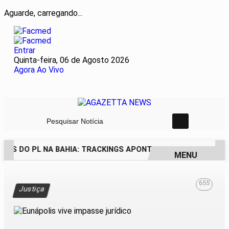
Aguarde, carregando...
Entrar
Quinta-feira, 06 de Agosto 2026
Agora Ao Vivo
Pesquisar Notícia
RES DO PL NA BAHIA: TRACKINGS APONTAM DRA. RAISSA SO
MENU
EM ALTA
655
Justiça