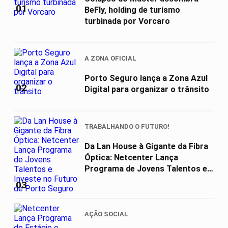
01
BeFly, holding de turismo
turbinada por Vorcaro
A ZONA OFICIAL
Porto Seguro lança a Zona Azul
02
Digital para organizar o trânsito
TRABALHANDO O FUTURO!
Da Lan House à Gigante da Fibra
Óptica: Netcenter Lança
Programa de Jovens Talentos e
Investe...
03
AÇÃO SOCIAL