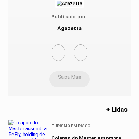
Publicado por:
Agazetta
Saiba Mais
+ Lidas
TURISMO EM RISCO
Colapso do Master assombra