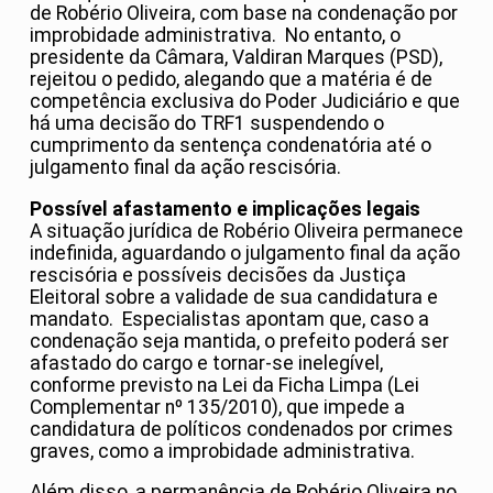
de Robério Oliveira, com base na condenação por
improbidade administrativa. No entanto, o
presidente da Câmara, Valdiran Marques (PSD),
rejeitou o pedido, alegando que a matéria é de
competência exclusiva do Poder Judiciário e que
há uma decisão do TRF1 suspendendo o
cumprimento da sentença condenatória até o
julgamento final da ação rescisória.
Possível afastamento e implicações legais
A situação jurídica de Robério Oliveira permanece
indefinida, aguardando o julgamento final da ação
rescisória e possíveis decisões da Justiça
Eleitoral sobre a validade de sua candidatura e
mandato. Especialistas apontam que, caso a
condenação seja mantida, o prefeito poderá ser
afastado do cargo e tornar-se inelegível,
conforme previsto na Lei da Ficha Limpa (Lei
Complementar nº 135/2010), que impede a
candidatura de políticos condenados por crimes
graves, como a improbidade administrativa.
Além disso, a permanência de Robério Oliveira no