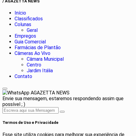
/ AGAZETTA NEWS
Início
Classificados
Colunas
Geral
Empregos
Guia Comercial
Farmácias de Plantão
Câmeras Ao Vivo
Câmara Municipal
Centro
Jardim Itália
Contato
AGAZETTA NEWS
Envie sua mensagem, estaremos respondendo assim que
possível ; )
Termos de Uso e Privacidade
Esse site utiliza cookies para melhorar sua experiência de