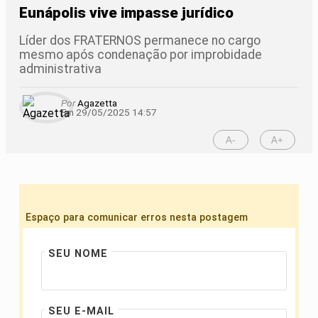
Eunápolis vive impasse jurídico
Líder dos FRATERNOS permanece no cargo
mesmo após condenação por improbidade
administrativa
Por
Agazetta
Em 29/05/2025 14:57
A-
A+
Espaço para comunicar erros nesta postagem
SEU NOME
SEU E-MAIL