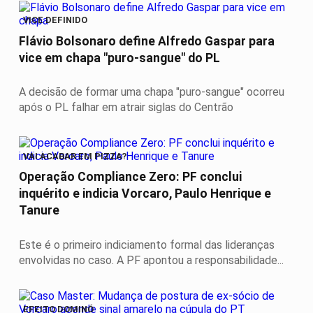
VICE DEFINIDO
Flávio Bolsonaro define Alfredo Gaspar para
vice em chapa "puro-sangue" do PL
A decisão de formar uma chapa "puro-sangue" ocorreu
após o PL falhar em atrair siglas do Centrão
VAI ACABAR EM PIZZA?
Operação Compliance Zero: PF conclui
inquérito e indicia Vorcaro, Paulo Henrique e
Tanure
Este é o primeiro indiciamento formal das lideranças
envolvidas no caso. A PF apontou a responsabilidade...
EFEITO DOMINÓ