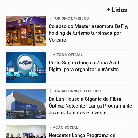
+ Lidas
TURISMO EM RISCO
Colapso do Master assombra BeFly,
holding de turismo turbinada por
Vorcaro
01
A ZONA OFICIAL
Porto Seguro lança a Zona Azul
Digital para organizar o trânsito
02
TRABALHANDO O FUTURO!
Da Lan House à Gigante da Fibra
Óptica: Netcenter Lança Programa de
Jovens Talentos e Investe...
03
AÇÃO SOCIAL
Netcenter Lança Programa de