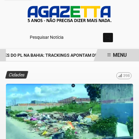
Pesquisar Notícia
MENU
ES DO PL NA BAHIA: TRACKINGS APONTAM DRA. RAISSA SOARES E
EM ALTA
Cidades
398