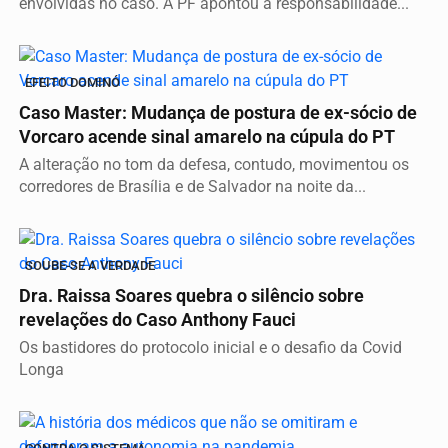
envolvidas no caso. A PF apontou a responsabilidade...
EFEITO DOMINÓ
Caso Master: Mudança de postura de ex-sócio de
Vorcaro acende sinal amarelo na cúpula do PT
A alteração no tom da defesa, contudo, movimentou os
corredores de Brasília e de Salvador na noite da...
SOUBE-SE A VERDADE
Dra. Raissa Soares quebra o silêncio sobre
revelações do Caso Anthony Fauci
Os bastidores do protocolo inicial e o desafio da Covid
Longa