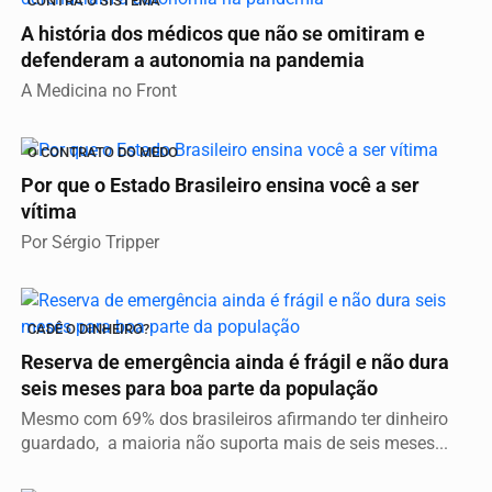
CONTRA O SISTEMA
A história dos médicos que não se omitiram e
defenderam a autonomia na pandemia
A Medicina no Front
O CONTRATO DO MEDO
Por que o Estado Brasileiro ensina você a ser
vítima
Por Sérgio Tripper
CADÊ O DINHEIRO?
Reserva de emergência ainda é frágil e não dura
seis meses para boa parte da população
Mesmo com 69% dos brasileiros afirmando ter dinheiro
guardado, a maioria não suporta mais de seis meses...