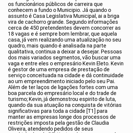
os funcionários públicos de carreira que
conhecem a fundo o Municipio. Já quando o
assunto é Casa Legislativa Municipal, ai a briga
vira de cachorro grande. Segundo informações
cerca de 450 pretendentes devem concorrer as
18 vagas e é sempre bom lembrar, que aquela
casa, já vem realizando uma atualização no seu
quadro, mais quando é analisada na parte
qualitativa, continua a deixar a desejar. Pessoas
dos mais variados segmentos, vão buscar uma
vaga e entre eles o empresário Kevin Eleto. Kevin
é gestor de uma empresa de prestação de
serviço conceituada na cidade e dá continuidade
ao um empreendimento iniciado pelo seu Pai.
Além de ter laços de ligações fortes com uma
boa parcela do empresário local e do trade de
turismo; Kevin, já demonstrou espirito de luta,
quando da sua atuação na conquista de vitórias
significativas para toda a cidade [T1] para
manter as empresas longe dos processos de
restrições imposta pela gestão de Claudia
Oliveira, atendendo pedidos de seus