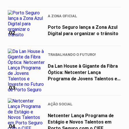
A ZONA OFICIAL
Porto Seguro lança a Zona Azul
02
Digital para organizar o trânsito
TRABALHANDO O FUTURO!
Da Lan House à Gigante da Fibra
Óptica: Netcenter Lança
Programa de Jovens Talentos e
Investe...
03
AÇÃO SOCIAL
Netcenter Lança Programa de
Estágio e Novos Talentos em
04
Porto Seguro com o CIEE