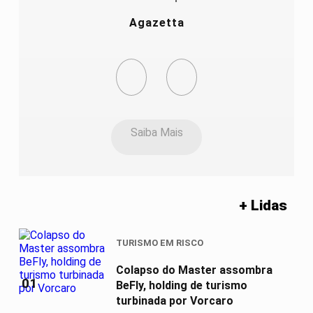
Agazetta
Saiba Mais
+ Lidas
TURISMO EM RISCO
Colapso do Master assombra
01
BeFly, holding de turismo
turbinada por Vorcaro