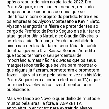
após o resultado ruim no pleito de 2022. Em
Porto Seguro, o seu núcleo cresceu, reunindo
empresários e cidadãos comuns que se
identificam com o projeto do partido. Entre eles
os empresários Alyson Montesano e Kevin Eleto.
Alyson vai engordar a fileira de pretendentes ao
cargo de Prefeito de Porto Seguro e se juntar ao
atual gestor Jânio Natal, a ex Claudia Oliveira, o
hoteleiro Luigi Rotunno, além da possibilidade
ainda não declarada da ex-secretária de saúde
do atual governo Dra. Raissa Soares. Acredito
que todos tenham o seu percentual de
importância, mais não há dúvidas que os seus
marqueteiros terão que se vira para mostrar o
que alguns já fizeram, prometeram e prometem
fazer. Haja vista que pela primeira vez na história,
Porto Seguro terá a horário eleitoral na TV, o que
com certeza elevará os investimentos com
publicidade.
Mais voltando ao Novo, o queridinho de muitos e
muitos pela Brasil a fora, a AGAZETTA
aproveitou o encontro para extrair do Alyson