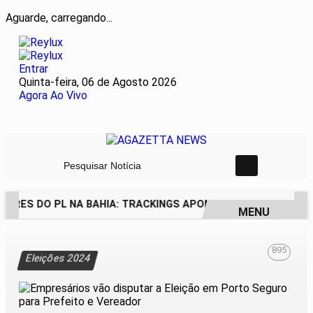
Aguarde, carregando...
Entrar
Quinta-feira, 06 de Agosto 2026
Agora Ao Vivo
Pesquisar Notícia
ORES DO PL NA BAHIA: TRACKINGS APONTAM DRA. RAISSA 
MENU
EM ALTA
895
Eleições 2024