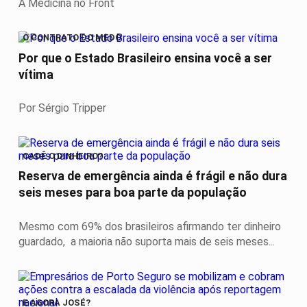
A Medicina no Front
O CONTRATO DO MEDO
Por que o Estado Brasileiro ensina você a ser
vítima
Por Sérgio Tripper
CADÊ O DINHEIRO?
Reserva de emergência ainda é frágil e não dura
seis meses para boa parte da população
Mesmo com 69% dos brasileiros afirmando ter dinheiro
guardado, a maioria não suporta mais de seis meses...
E AGORA JOSÉ?