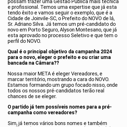
possam trazer uma Gestão Pública mais técnica
e profissional. Temos uma expertise que já esta
tendo êxito e vamos seguir o exemplo, que é a
Cidade de Joinvile-SC, o Prefeito do NOVO de lá,
Sr. Adriano Silva. Já temos um pré-candidato do
novo em Porto Seguro, Alyson Montesano, que já
esta aprovado no processo Seletivo e que tem o
perfil do NOVO.
Qual é o principal objetivo da campanha 2024
para o novo, eleger o prefeito e ou criar uma
bancada na Câmara??
Nossa maior META é eleger Vereadores, e
marcar território, mostrando a cara do NOVO.
Estamos formando um grupo focado nisso, onde
todos os nossos pré-candidatos terão real
chances de se eleger.
O partido já tem possíveis nomes para a pré-
campanha como vereadores?
Sim, já temos vários bons nomes e também