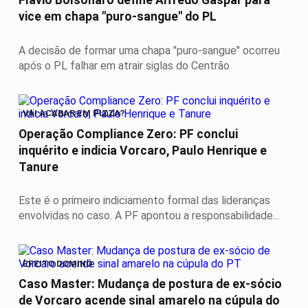
vice em chapa "puro-sangue" do PL
A decisão de formar uma chapa "puro-sangue" ocorreu
após o PL falhar em atrair siglas do Centrão
VAI ACABAR EM PIZZA?
Operação Compliance Zero: PF conclui
inquérito e indicia Vorcaro, Paulo Henrique e
Tanure
Este é o primeiro indiciamento formal das lideranças
envolvidas no caso. A PF apontou a responsabilidade...
EFEITO DOMINÓ
Caso Master: Mudança de postura de ex-sócio
de Vorcaro acende sinal amarelo na cúpula do