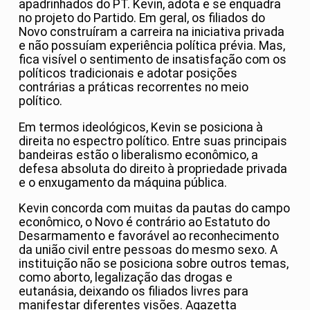
apadrinhados do PT. Kevin, adota e se enquadra
no projeto do Partido. Em geral, os filiados do
Novo construíram a carreira na iniciativa privada
e não possuíam experiência política prévia. Mas,
fica visível o sentimento de insatisfação com os
políticos tradicionais e adotar posições
contrárias a práticas recorrentes no meio
político.
Em termos ideológicos, Kevin se posiciona à
direita no espectro político. Entre suas principais
bandeiras estão o liberalismo econômico, a
defesa absoluta do direito à propriedade privada
e o enxugamento da máquina pública.
Kevin concorda com muitas da pautas do campo
econômico, o Novo é contrário ao Estatuto do
Desarmamento e favorável ao reconhecimento
da união civil entre pessoas do mesmo sexo. A
instituição não se posiciona sobre outros temas,
como aborto, legalização das drogas e
eutanásia, deixando os filiados livres para
manifestar diferentes visões. Agazetta