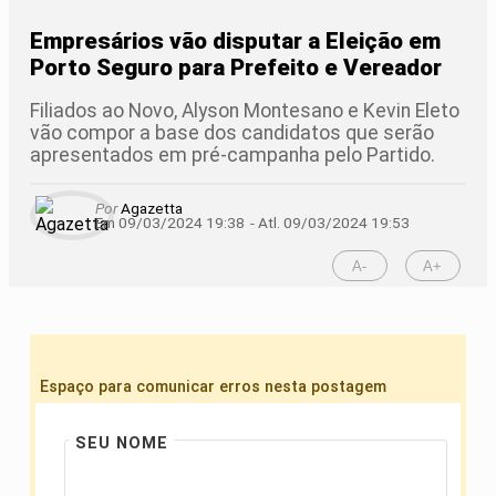
Empresários vão disputar a Eleição em
Porto Seguro para Prefeito e Vereador
Filiados ao Novo, Alyson Montesano e Kevin Eleto
vão compor a base dos candidatos que serão
apresentados em pré-campanha pelo Partido.
Por
Agazetta
Em 09/03/2024 19:38
- Atl.
09/03/2024 19:53
A-
A+
Espaço para comunicar erros nesta postagem
SEU NOME