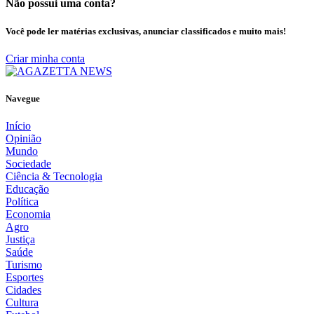
Não possui uma conta?
Você pode ler matérias exclusivas, anunciar classificados e muito mais!
Criar minha conta
Navegue
Início
Opinião
Mundo
Sociedade
Ciência & Tecnologia
Educação
Política
Economia
Agro
Justiça
Saúde
Turismo
Esportes
Cidades
Cultura