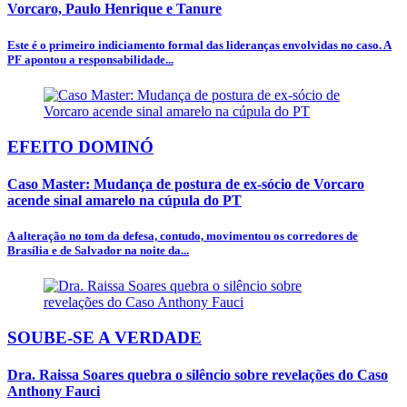
Vorcaro, Paulo Henrique e Tanure
Este é o primeiro indiciamento formal das lideranças envolvidas no caso. A
PF apontou a responsabilidade...
EFEITO DOMINÓ
Caso Master: Mudança de postura de ex-sócio de Vorcaro
acende sinal amarelo na cúpula do PT
A alteração no tom da defesa, contudo, movimentou os corredores de
Brasília e de Salvador na noite da...
SOUBE-SE A VERDADE
Dra. Raissa Soares quebra o silêncio sobre revelações do Caso
Anthony Fauci