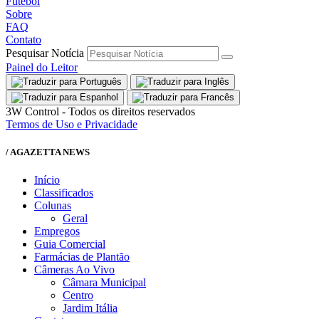
Futebol
Sobre
FAQ
Contato
Pesquisar Notícia
Painel do Leitor
3W Control - Todos os direitos reservados
Termos de Uso e Privacidade
/ AGAZETTA NEWS
Início
Classificados
Colunas
Geral
Empregos
Guia Comercial
Farmácias de Plantão
Câmeras Ao Vivo
Câmara Municipal
Centro
Jardim Itália