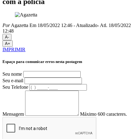
com a polícia
Por
Agazetta
Em 18/05/2022 12:46
- Atualizado
- Atl.
18/05/2022
12:48
A-
A+
IMPRIMIR
Espaço para comunicar erros nesta postagem
Seu nome
Seu e-mail
Seu Telefone
Mensagem
Máximo 600 caracteres.