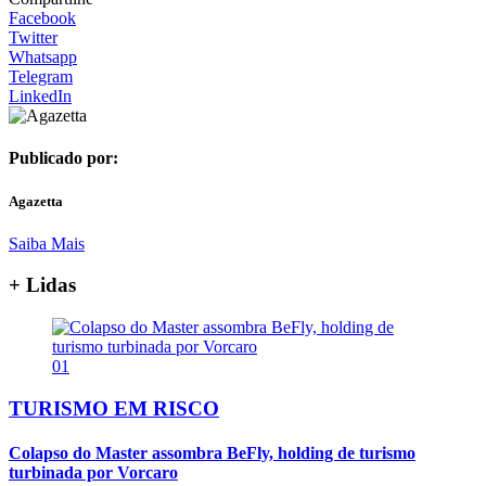
Facebook
Twitter
Whatsapp
Telegram
LinkedIn
Publicado por:
Agazetta
Saiba Mais
+ Lidas
01
TURISMO EM RISCO
Colapso do Master assombra BeFly, holding de turismo
turbinada por Vorcaro