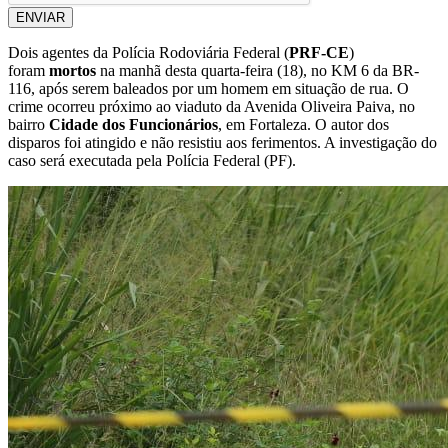
ENVIAR
Dois agentes da Polícia Rodoviária Federal (
PRF-CE
)
foram
mortos
na manhã desta quarta-feira (18), no KM 6 da BR-
116, após serem baleados por um homem em situação de rua. O
crime ocorreu próximo ao viaduto da Avenida Oliveira Paiva, no
bairro
Cidade dos Funcionários
, em Fortaleza. O autor dos
disparos foi atingido e não resistiu aos ferimentos. A investigação do
caso será executada pela Polícia Federal (PF).